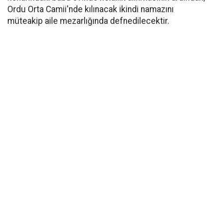
Ordu Orta Camii'nde kılınacak ikindi namazını
müteakip aile mezarlığında defnedilecektir.