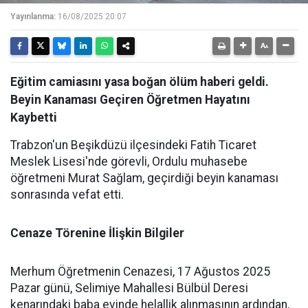
Yayınlanma:
16/08/2025 20:07
Eğitim camiasını yasa boğan ölüm haberi geldi.
Beyin Kanaması Geçiren Öğretmen Hayatını
Kaybetti
Trabzon'un Beşikdüzü ilçesindeki Fatih Ticaret
Meslek Lisesi'nde görevli, Ordulu muhasebe
öğretmeni Murat Sağlam, geçirdiği beyin kanaması
sonrasında vefat etti.
Cenaze Törenine İlişkin Bilgiler
Merhum Öğretmenin Cenazesi, 17 Ağustos 2025
Pazar günü, Selimiye Mahallesi Bülbül Deresi
kenarındaki baba evinde helallik alınmasının ardından,