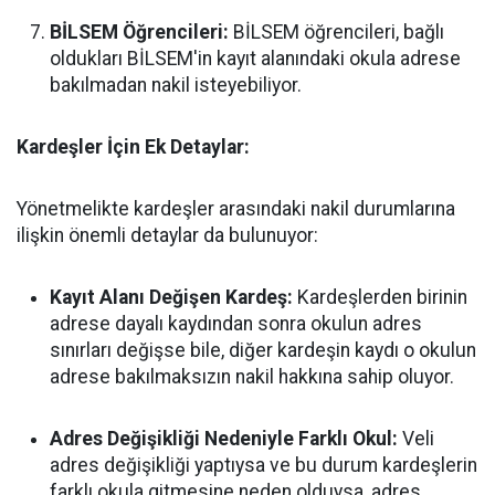
BİLSEM Öğrencileri:
BİLSEM öğrencileri, bağlı
oldukları BİLSEM'in kayıt alanındaki okula adrese
bakılmadan nakil isteyebiliyor.
Kardeşler İçin Ek Detaylar:
Yönetmelikte kardeşler arasındaki nakil durumlarına
ilişkin önemli detaylar da bulunuyor:
Kayıt Alanı Değişen Kardeş:
Kardeşlerden birinin
adrese dayalı kaydından sonra okulun adres
sınırları değişse bile, diğer kardeşin kaydı o okulun
adrese bakılmaksızın nakil hakkına sahip oluyor.
Adres Değişikliği Nedeniyle Farklı Okul:
Veli
adres değişikliği yaptıysa ve bu durum kardeşlerin
farklı okula gitmesine neden olduysa, adres