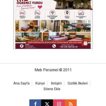
Meb Personel © 2011
Ana Sayfa
Künye
İletişim
Gizlilik İlkeleri
Sitene Ekle