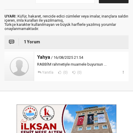
UYARI:
Küfür, hakaret, rencide edici cümleler veya imalar, inançlara saldırı
içeren, imla kuralları ile yazılmamış,
Türkçe karakter kullanılmayan ve büyük harflerle yazılmış yorumlar
onaylanmamaktadır.
1 Yorum
Yahya
/ 16/08/2025 21:54
RABBİM rahmetiyle muamele buyursun ...
Yanıtla
(0)
(0)