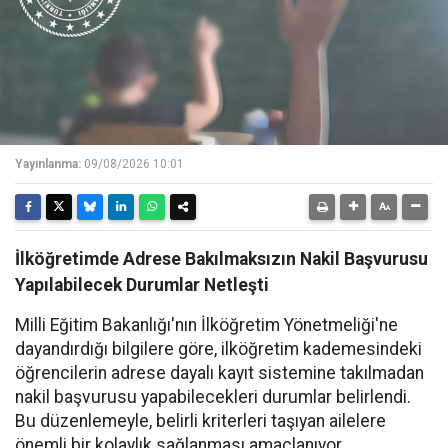
Yayınlanma:
09/08/2026 10:01
İlköğretimde Adrese Bakılmaksızın Nakil Başvurusu
Yapılabilecek Durumlar Netleşti
Milli Eğitim Bakanlığı'nın İlköğretim Yönetmeliği'ne
dayandırdığı bilgilere göre, ilköğretim kademesindeki
öğrencilerin adrese dayalı kayıt sistemine takılmadan
nakil başvurusu yapabilecekleri durumlar belirlendi.
Bu düzenlemeyle, belirli kriterleri taşıyan ailelere
önemli bir kolaylık sağlanması amaçlanıyor.