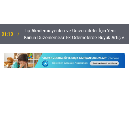
​Tıp Akademisyenleri ve Üniversiteler İçin Yeni
01:10
Kanun Düzenlemesi: Ek Ödemelerde Büyük Artış ve
Ar-Ge'ye Destek!