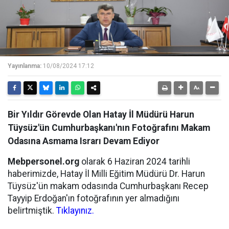
Yayınlanma:
10/08/2024 17:12
Bir Yıldır Görevde Olan Hatay İl Müdürü Harun
Tüysüz'ün Cumhurbaşkanı'nın Fotoğrafını Makam
Odasına Asmama Israrı Devam Ediyor
Mebpersonel.org
olarak 6 Haziran 2024 tarihli
haberimizde, Hatay İl Milli Eğitim Müdürü Dr. Harun
Tüysüz'ün makam odasında Cumhurbaşkanı Recep
Tayyip Erdoğan'ın fotoğrafının yer almadığını
belirtmiştik.
Tıklayınız.