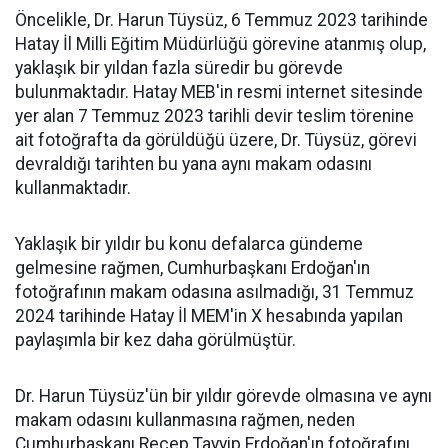
Öncelikle, Dr. Harun Tüysüz, 6 Temmuz 2023 tarihinde
Hatay İl Milli Eğitim Müdürlüğü görevine atanmış olup,
yaklaşık bir yıldan fazla süredir bu görevde
bulunmaktadır. Hatay MEB'in resmi internet sitesinde
yer alan 7 Temmuz 2023 tarihli devir teslim törenine
ait fotoğrafta da görüldüğü üzere, Dr. Tüysüz, görevi
devraldığı tarihten bu yana aynı makam odasını
kullanmaktadır.
Yaklaşık bir yıldır bu konu defalarca gündeme
gelmesine rağmen, Cumhurbaşkanı Erdoğan'ın
fotoğrafının makam odasına asılmadığı, 31 Temmuz
2024 tarihinde Hatay İl MEM'in X hesabında yapılan
paylaşımla bir kez daha görülmüştür.
Dr. Harun Tüysüz'ün bir yıldır görevde olmasına ve aynı
makam odasını kullanmasına rağmen, neden
Cumhurbaşkanı Recep Tayyip Erdoğan'ın fotoğrafını