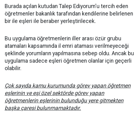
Burada açılan kutudan Talep Ediyorum'u tercih eden
öğretmenler bakanlık tarafından kendilerine belirlenen
bir ile eşleri ile beraber yerleştirilecek.
Bu uygulama öğretmenlerin iller arası özür grubu
atamaları kapsamında il emri ataması verilmeyeceği
şeklinde yorumların yapılmasına sebep oldu. Ancak bu
uygulama sadece eşleri öğretmen olanlar için geçerli
olabilir.
Çok sayıda kamu kurumunda görev yapan öğretmen
eşlerinin ve eşi özel sektörde görev yapan
öğretmenlerin eşlerinin bulunduğu yere gitmekten
başka çaresi bulunmamaktadır.