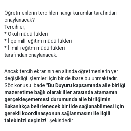
Öğretmenlerin tercihleri hangi kurumlar tarafından
onaylanacak?
Tercihler;
* Okul müdürlükleri
* İlçe milli eğitim müdürlükleri
* İl milli eğitm müdürlükleri
tarafından onaylanacak.
Ancak tercih ekranının en altında öğretmenlerin yer
değişikliği işlemleri için bir de ibare bulunmaktadır.
Söz konusu ibade
"Bu Duyuru kapsamında aile birliği
mazeretime bağlı olarak iller arasında atamamın
gerçekleşememesi durumunda aile birliğimin
Bakanlıkça belirlenecek bir ilde sağlanabilmesi için
gerekli koordinasyonun sağlanmasını ile ilgili
talebinizi seçiniz!"
şekindedir.