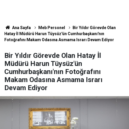
Ana Sayfa
Meb Personel
Bir Yıldır Görevde Olan
Hatay İl Müdürü Harun Tüysüz'ün Cumhurbaşkanı'nın
Fotoğrafını Makam Odasına Asmama Israrı Devam Ediyor
Bir Yıldır Görevde Olan Hatay İl
Müdürü Harun Tüysüz'ün
Cumhurbaşkanı'nın Fotoğrafını
Makam Odasına Asmama Israrı
Devam Ediyor