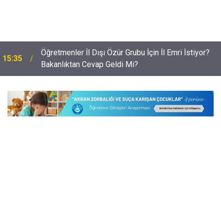
Öğretmenler İl Dışı Özür Grubu İçin İl Emri İstiyor?
15:35
Bakanlıktan Cevap Geldi Mi?