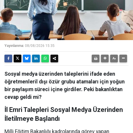
Yayınlanma:
08/08/2026 15:35
Sosyal medya üzerinden taleplerini ifade eden
öğretmenleril dışı özür grubu atamaları için yoğun
bir paylaşım süreci içine girdiler. Peki bakanlıktan
cevap geldi mi?
İl Emri Talepleri Sosyal Medya Üzerinden
İletilmeye Başlandı
Milli Eğitim Bakanlığı kadrolarında görev yapan