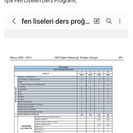
İşte Fen Liseleri Ders Programı;