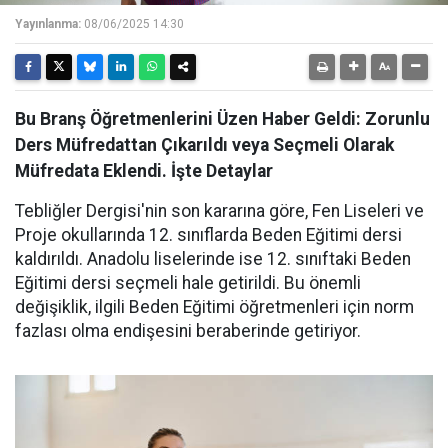
Yayınlanma:
08/06/2025 14:30
Bu Branş Öğretmenlerini Üzen Haber Geldi: Zorunlu
Ders Müfredattan Çıkarıldı veya Seçmeli Olarak
Müfredata Eklendi. İşte Detaylar
Tebliğler Dergisi'nin son kararına göre, Fen Liseleri ve
Proje okullarında 12. sınıflarda Beden Eğitimi dersi
kaldırıldı. Anadolu liselerinde ise 12. sınıftaki Beden
Eğitimi dersi seçmeli hale getirildi. Bu önemli
değişiklik, ilgili Beden Eğitimi öğretmenleri için norm
fazlası olma endişesini beraberinde getiriyor.