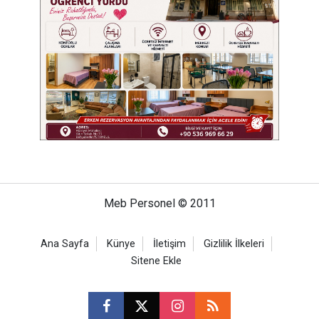
Meb Personel © 2011
Ana Sayfa
Künye
İletişim
Gizlilik İlkeleri
Sitene Ekle