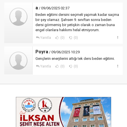
a
/ 09/06/2025 02:37
Beden eğitimi dersini seçmeli yapmak kadar saçma
bir şey olamaz. Şahsen 9. sınıftan sonra beden
dersi görmemiş bir yetişkin olarak o zaman buna
engel olanlara hakkımı helal etmiyorum.
Yanıtla
(0)
(0)
Poyra
/ 09/06/2025 10:29
Gençlerin enerjilerini attığı tek ders beden eğitimi.
Yanıtla
(0)
(0)