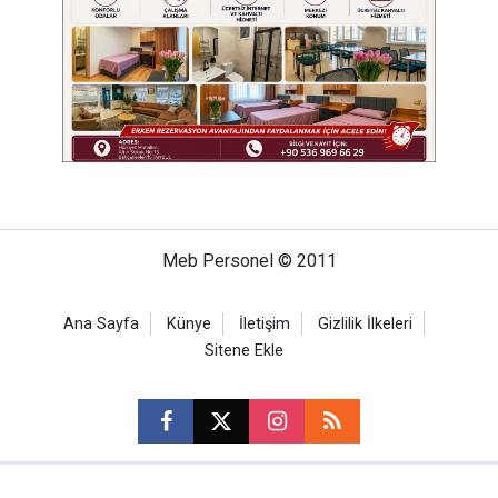
Meb Personel © 2011
Ana Sayfa
Künye
İletişim
Gizlilik İlkeleri
Sitene Ekle