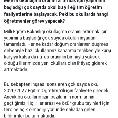
MEB'in okullaşma oranını artırmak için yapımına
başladığı çok sayıda okul bu yıl eğitim öğretim
faaliyetlerine başlayacak. Peki bu okullarda hangi
öğretmenler görev yapacak?
Milli Eğitim Bakanlığı okullaşma oranını artırmak için
yapımına başladığı çok sayıda okulun inşaatını
tamamladı. Her ne kadar doğum oranlarının düşmesi
sebebiyle bazı okullarımız kapanma tehlikesiyle karşı
karşıya kalsa da nüfus oranının bir haylü yüksek
olduğu illerimizde yeni okullara olan ihtiyaç giderek
artmaktadır.
Bu sebepten inşaası sona eren çok sayıda okul
2026/2027 Eğitim Öğretim Yılı için faaliyete girecek.
Ancak bu okullarımızın bazılarının normlarının
geçtiğimiz il içi, iller arası ve özür grubu tayinleri için
tercihe açık olmadığı yönünde sahadan gelen
bildirimler bulunmaktadır.