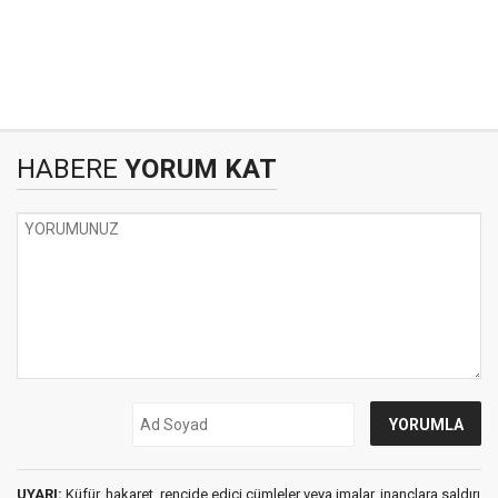
HABERE
YORUM KAT
UYARI:
Küfür, hakaret, rencide edici cümleler veya imalar, inançlara saldırı