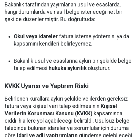
Bakanlık tarafından yayımlanan usul ve esaslarda,
hangi durumlarda ve nasıl belge isteneceği net bir
şekilde düzenlenmiştir. Bu doğrultuda:
Okul veya idareler
fatura isteme yöntemini ya da
kapsamını kendileri belirleyemez.
Bakanlık usul ve esaslarına aykırı bir şekilde belge
talep edilmesi
hukuka aykırılık
oluşturur.
KVKK Uyarısı ve Yaptırım Riski
Belirlenen kurallara aykırı şekilde velilerden gereksiz
fatura veya kişisel veri talep edilmesinin
Kişisel
Verilerin Korunması Kanunu (KVKK)
kapsamında
ciddi ihlallere yol açabileceği belirtildi. Usulsüz belge
talebinde bulunan idareler ve sorumlular için duruma
göre
idari ve adli yaptırımların
gündeme gelebileceği