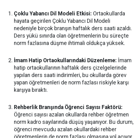
Çoklu Yabancı Dil Modeli Etkisi:
Ortaokullarda
hayata geçirilen Çoklu Yabancı Dil Modeli
nedeniyle birçok branşın haftalık ders saati azaldı.
Ders yükü sınırda olan öğretmenlerin bu süreçte
norm fazlasına düşme ihtimali oldukça yüksek.
İmam Hatip Ortaokullarındaki Düzenleme:
İmam
hatip ortaokullarının haftalık ders çizelgelerinde
yapılan ders saati indirimleri, bu okullarda görev
yapan öğretmenleri de norm fazlası riskiyle karşı
karşıya bıraktı.
Rehberlik Branşında Öğrenci Sayısı Faktörü:
Öğrenci sayısı azalan okullarda rehber öğretmen
norm kadro sayılarında düşüş yaşanıyor. Bu durum,
öğrenci mevcudu azalan okullardaki rehber
öğretmenlerin de norm fazlası olmasına yol açıyor.