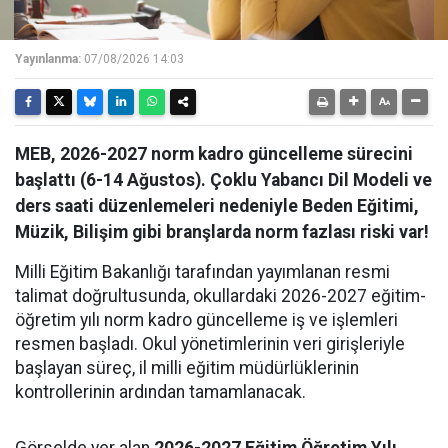
Yayınlanma:
07/08/2026 14:03
MEB, 2026-2027 norm kadro güncelleme sürecini
başlattı (6-14 Ağustos). Çoklu Yabancı Dil Modeli ve
ders saati düzenlemeleri nedeniyle Beden Eğitimi,
Müzik, Bilişim gibi branşlarda norm fazlası riski var!
Milli Eğitim Bakanlığı tarafından yayımlanan resmi
talimat doğrultusunda, okullardaki 2026-2027 eğitim-
öğretim yılı norm kadro güncelleme iş ve işlemleri
resmen başladı. Okul yönetimlerinin veri girişleriyle
başlayan süreç, il milli eğitim müdürlüklerinin
kontrollerinin ardından tamamlanacak.