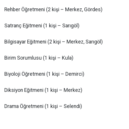
Rehber Öğretmeni (2 kişi – Merkez, Gördes)
Satranç Eğitmeni (1 kişi – Sarıgöl)
Bilgisayar Eğitmeni (2 kişi – Merkez, Sarıgöl)
Birim Sorumlusu (1 kişi – Kula)
Biyoloji Öğretmeni (1 kişi – Demirci)
Diksiyon Eğitmeni (1 kişi – Merkez)
Drama Öğretmeni (1 kişi – Selendi)