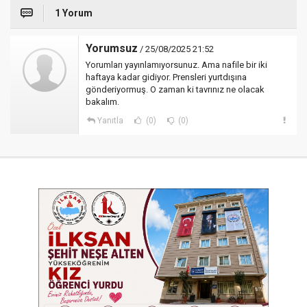
1 Yorum
Yorumsuz
/ 25/08/2025 21:52
Yorumları yayınlamıyorsunuz. Ama nafile bir iki
haftaya kadar gidiyor. Prensleri yurtdışına
gönderiyormuş. O zaman ki tavrınız ne olacak
bakalım.
Yanıtla
(0)
(0)