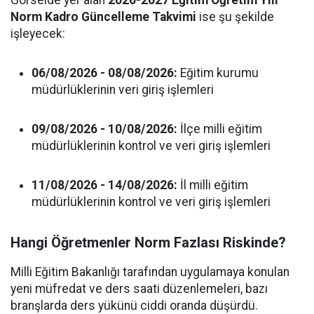
Görselde yer alan
2026-2027 Eğitim Öğretim Yılı
Norm Kadro Güncelleme Takvimi
ise şu şekilde
işleyecek:
06/08/2026 - 08/08/2026:
Eğitim kurumu
müdürlüklerinin veri giriş işlemleri
09/08/2026 - 10/08/2026:
İlçe milli eğitim
müdürlüklerinin kontrol ve veri giriş işlemleri
11/08/2026 - 14/08/2026:
İl milli eğitim
müdürlüklerinin kontrol ve veri giriş işlemleri
Hangi Öğretmenler Norm Fazlası Riskinde?
Milli Eğitim Bakanlığı tarafından uygulamaya konulan
yeni müfredat ve ders saati düzenlemeleri, bazı
branşlarda ders yükünü ciddi oranda düşürdü.