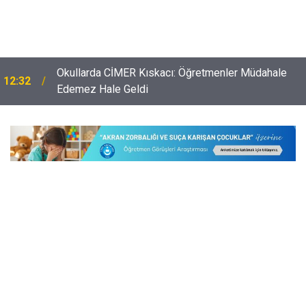
Okullarda CİMER Kıskacı: Öğretmenler Müdahale
12:32
Edemez Hale Geldi