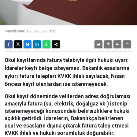
Yayınlanma:
07/08/2026 13:32
Okul kayıtlarında fatura talebiyle ilgili hukuki uyarı:
İdareler keyfi belge isteyemez. Bakanlık esaslarına
aykırı fatura talepleri KVKK ihlali sayılacak, Nisan
öncesi kayıt olanlardan ise istenmeyecek.
Okul kayıt döneminde velilerden adres doğrulaması
amacıyla fatura (su, elektrik, doğalgaz vb.) istenip
istenemeyeceği konusundaki belirsizliklere hukuki
açıklık getirildi. İdarelerin, Bakanlıkça belirlenen
usul ve esasların dışına çıkarak fatura talep etmesi
KVKK ihlali ve hukuki sorumluluk doğurabilir.