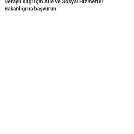
Detaylı bilgi için Aile ve Sosyal Hizmetler
Bakanlığı'na başvurun.