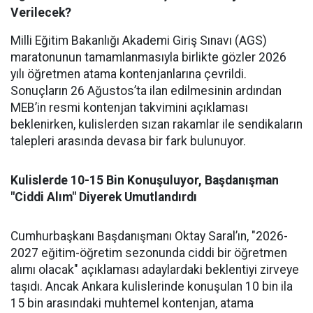
Verilecek?
Milli Eğitim Bakanlığı Akademi Giriş Sınavı (AGS)
maratonunun tamamlanmasıyla birlikte gözler 2026
yılı öğretmen atama kontenjanlarına çevrildi.
Sonuçların 26 Ağustos’ta ilan edilmesinin ardından
MEB’in resmi kontenjan takvimini açıklaması
beklenirken, kulislerden sızan rakamlar ile sendikaların
talepleri arasında devasa bir fark bulunuyor.
Kulislerde 10-15 Bin Konuşuluyor, Başdanışman
"Ciddi Alım" Diyerek Umutlandırdı
Cumhurbaşkanı Başdanışmanı Oktay Saral’ın, "2026-
2027 eğitim-öğretim sezonunda ciddi bir öğretmen
alımı olacak" açıklaması adaylardaki beklentiyi zirveye
taşıdı. Ancak Ankara kulislerinde konuşulan 10 bin ila
15 bin arasındaki muhtemel kontenjan, atama