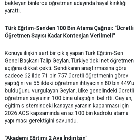
bekleyen binlerce öğretmen adayında hayal kırıklığı
yarattı.
Türk Eğitim-Sen'den 100 Bin Atama Çağrısı: "Ücretli
Öğretmen Sayısı Kadar Kontenjan Verilmeli"
Konuya ilişkin sert bir çıkış yapan Türk Eğitim-Sen
Genel Başkanı Talip Geylan, Türkiye'deki net öğretmen
açığına dikkat çekti. Sendikanın araştırmasına göre
sadece 62 ilde 71 bin 757 ücretli öğretmenin görev
yaptığını ve 55 ildeki öğretmen ihtiyacının 80 bin 449'u
bulduğunu vurgulayan Geylan, ülke genelindeki ücretli
öğretmen sayısının 100 bine ulaştığını belirtti. Geylan,
eğitim sistemindeki kanayan yaranın kapanması için
2026 AGS kapsamında en az 100 bin kadrolu atama
yapılması gerektiğini savundu.
"Akademi Eğitimi 2 Aya İndirilsin"