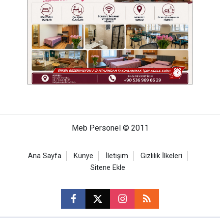
Meb Personel © 2011
Ana Sayfa
Künye
İletişim
Gizlilik İlkeleri
Sitene Ekle