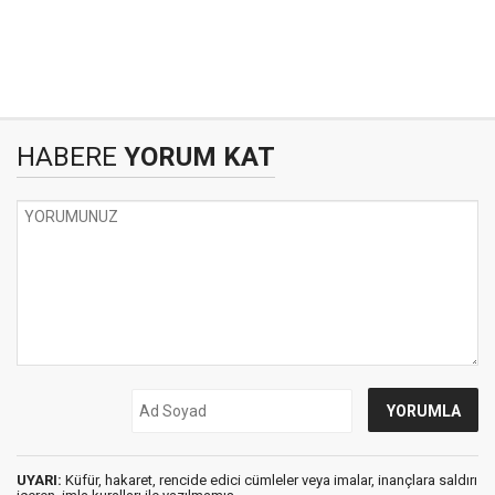
HABERE
YORUM KAT
UYARI:
Küfür, hakaret, rencide edici cümleler veya imalar, inançlara saldırı