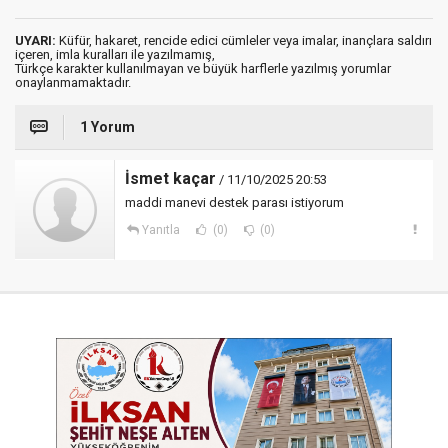
UYARI:
Küfür, hakaret, rencide edici cümleler veya imalar, inançlara saldırı
içeren, imla kuralları ile yazılmamış,
Türkçe karakter kullanılmayan ve büyük harflerle yazılmış yorumlar
onaylanmamaktadır.
1 Yorum
İsmet kaçar
/ 11/10/2025 20:53
maddi manevi destek parası istiyorum
Yanıtla
(0)
(0)