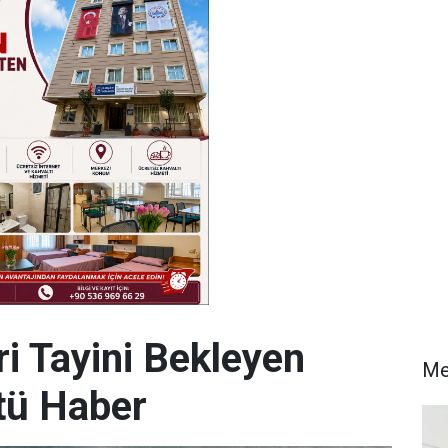
i Tayini Bekleyen
Me
tü Haber