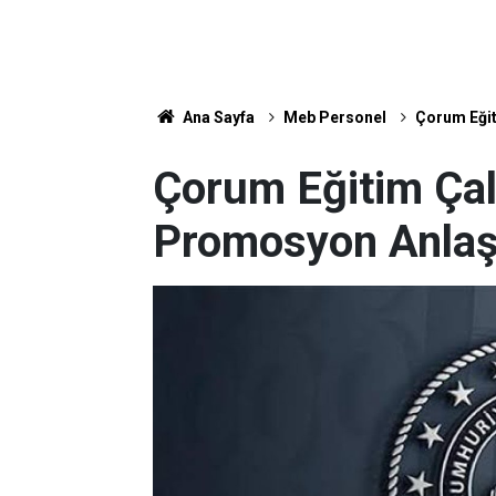
Ana Sayfa
Meb Personel
Çorum Eğit
Çorum Eğitim Çal
Promosyon Anlaş