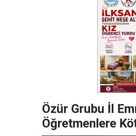
Özür Grubu İl Emr
Öğretmenlere Kö