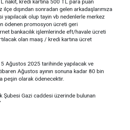
TL nakit, kredi kartına 500 TL para puan
kez ilçe dışından sonradan gelen arkadaşlarımıza
 yapılacak olup tayin vb nedenlerle merkez
den ödenen promosyon ücreti geri
rnet bankacılık işlemlerinde eft/havale ücreti
tılacak olan maaş / kredi kartına ücret
5 Ağustos 2025 tarihinde yapılacak ve
ibaren Ağustos ayının sonuna kadar 80 bin
a peşin olarak ödenecektir.
k Şubesi Gazi caddesi üzerinde bulunan
"