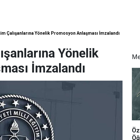
im Çalışanlarına Yönelik Promosyon Anlaşması İmzalandı
ışanlarına Yönelik
Me
ması İmzalandı
Öz
Öğ