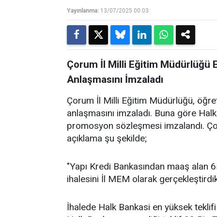
Yayınlanma:
13/07/2025 00:03
Çorum İl Milli Eğitim Müdürlüğü 
Anlaşmasını İmzaladı
Çorum İl Milli Eğitim Müdürlüğü, öğ
anlaşmasını imzaladı. Buna göre Halk
promosyon sözleşmesi imzalandı. Çoru
açıklama şu şekilde;
"Yapı Kredi Bankasından maaş alan 
ihalesini İl MEM olarak gerçekleştirdik
İhalede Halk Bankasi en yüksek teklifi