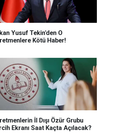
kan Yusuf Tekin'den O
retmenlere Kötü Haber!
retmenlerin İl Dışı Özür Grubu
rcih Ekranı Saat Kaçta Açılacak?