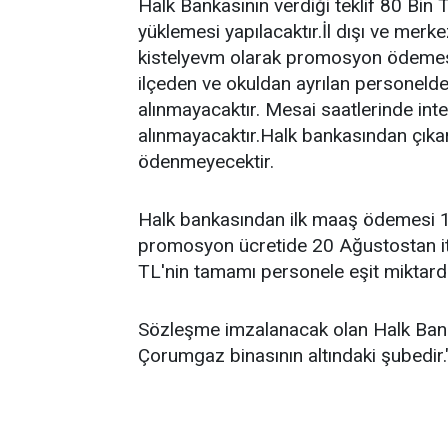
Halk Bankasının verdiği teklif 80 Bin 
yüklemesi yapılacaktır.İl dışı ve mer
kistelyevm olarak promosyon ödemesi
ilçeden ve okuldan ayrılan personel
alınmayacaktır. Mesai saatlerinde inte
alınmayacaktır.Halk bankasından çıkar
ödenmeyecektir.
Halk bankasından ilk maaş ödemesi 1
promosyon ücretide 20 Ağustostan it
TL'nin tamamı personele eşit miktard
Sözleşme imzalanacak olan Halk Ban
Çorumgaz binasının altındaki şubedir.