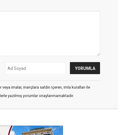
veya imalar, inançlara saldırı içeren, imla kuralları ile
flerle yazılmış yorumlar onaylanmamaktadır.