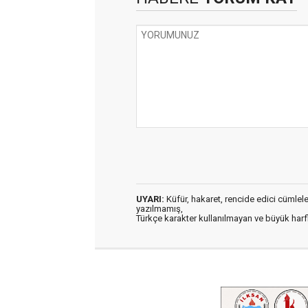
UYARI:
Küfür, hakaret, rencide edici cümleler 
yazılmamış,
Türkçe karakter kullanılmayan ve büyük har