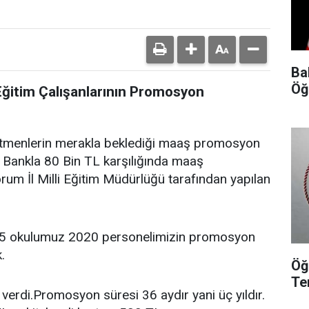
Ba
Öğ
Eğitim Çalışanlarının Promosyon
retmenlerin merakla beklediği maaş promosyon
 Bankla 80 Bin TL karşılığında maaş
m İl Milli Eğitim Müdürlüğü tarafından yapılan
65 okulumuz 2020 personelimizin promosyon
.
Öğ
Te
 verdi.Promosyon süresi 36 aydır yani üç yıldır.