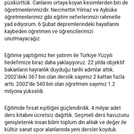
püskürttük. Canlarını ortaya koyan kesimlerden biri de
öğretmenlerimizdir. Necmettin Yılmaz ve Aybüke
öğretmenlerimiz gibi eğitim neferlerimizi rahmetle
yad ediyorum. 6 Şubat depremlerindeki hayatlarını
kaybeden öğretmen ve öğrencilerimizi
unutmayacağız.
Eğitime yaptığımız her yatırım ile Türkiye Yüzyılı
hedefimize biraz daha yaklaşıyoruz. 22 yılda objektif
bakanların hayranlık duyduğu tarihi adımlar attık.
2002'deki 367 bin olan derslik sayımız 2 kattan fazla
arttı. 2002'de 540 bin olan öğretmen sayımız 1.2
milyona yükseldi.
Eğitimde fırsat eşitliğini güçlendirdik. 4 milyar adet
ders kitabını ücretsiz dağıttık. Seçmeli ders havuzunu
genişleterek insan bilim toplum din ahlak ve değer ile
kültür sanat spor alanlarında yeni dersler koyduk.