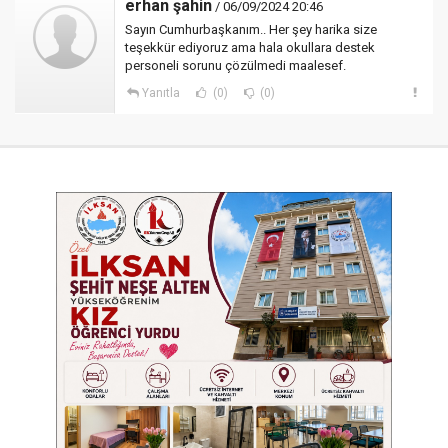
erhan şahin
/ 06/09/2024 20:46
Sayın Cumhurbaşkanım.. Her şey harika size
teşekkür ediyoruz ama hala okullara destek
personeli sorunu çözülmedi maalesef.
Yanıtla
(0)
(0)