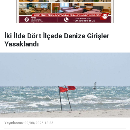
İki İlde Dört İlçede Denize Girişler
Yasaklandı
Yayınlanma:
09/08/2026 13:35