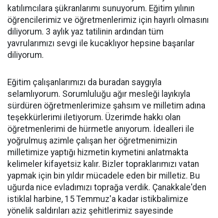
katılımcılara şükranlarımı sunuyorum. Eğitim yılının
öğrencilerimiz ve öğretmenlerimiz için hayırlı olmasını
diliyorum. 3 aylık yaz tatilinin ardından tüm
yavrularımızı sevgi ile kucaklıyor hepsine başarılar
diliyorum.
Eğitim çalışanlarımızı da buradan saygıyla
selamlıyorum. Sorumluluğu ağır mesleği layıkıyla
sürdüren öğretmenlerimize şahsım ve milletim adına
teşekkürlerimi iletiyorum. Üzerimde hakkı olan
öğretmenlerimi de hürmetle anıyorum. İdealleri ile
yoğrulmuş azimle çalışan her öğretmenimizin
milletimize yaptığı hizmetin kıymetini anlatmakta
kelimeler kifayetsiz kalır. Bizler topraklarımızı vatan
yapmak için bin yıldır mücadele eden bir milletiz. Bu
uğurda nice evladımızı toprağa verdik. Çanakkale'den
istiklal harbine, 15 Temmuz'a kadar istikbalimize
yönelik saldırıları aziz şehitlerimiz sayesinde