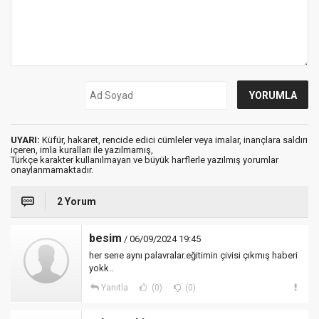
UYARI:
Küfür, hakaret, rencide edici cümleler veya imalar, inançlara saldırı
içeren, imla kuralları ile yazılmamış,
Türkçe karakter kullanılmayan ve büyük harflerle yazılmış yorumlar
onaylanmamaktadır.
2 Yorum
besim
/ 06/09/2024 19:45
her sene aynı palavralar.eğitimin çivisi çıkmış haberi
yokk..
Yanıtla
(0)
(0)