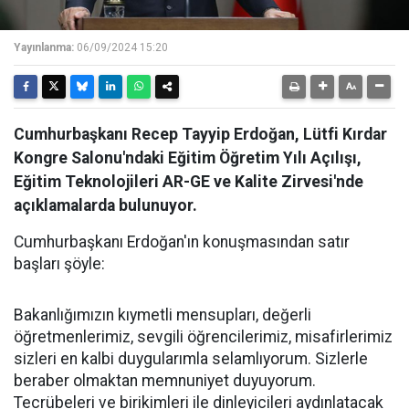
Yayınlanma:
06/09/2024 15:20
Cumhurbaşkanı Recep Tayyip Erdoğan, Lütfi Kırdar
Kongre Salonu'ndaki Eğitim Öğretim Yılı Açılışı,
Eğitim Teknolojileri AR-GE ve Kalite Zirvesi'nde
açıklamalarda bulunuyor.
Cumhurbaşkanı Erdoğan'ın konuşmasından satır
başları şöyle:
Bakanlığımızın kıymetli mensupları, değerli
öğretmenlerimiz, sevgili öğrencilerimiz, misafirlerimiz
sizleri en kalbi duygularımla selamlıyorum. Sizlerle
beraber olmaktan memnuniyet duyuyorum.
Tecrübeleri ve birikimleri ile dinleyicileri aydınlatacak