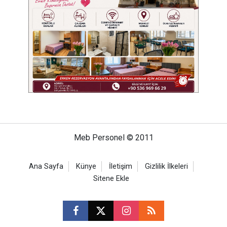
Meb Personel © 2011
Ana Sayfa
Künye
İletişim
Gizlilik İlkeleri
Sitene Ekle