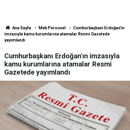
Ana Sayfa
Meb Personel
Cumhurbaşkanı Erdoğan'ın
imzasıyla kamu kurumlarına atamalar Resmi Gazetede
yayımlandı
Cumhurbaşkanı Erdoğan'ın imzasıyla
kamu kurumlarına atamalar Resmi
Gazetede yayımlandı