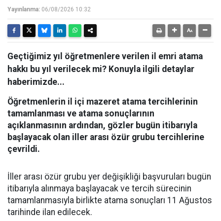
Yayınlanma:
06/08/2026 10:32
Geçtiğimiz yıl öğretmenlere verilen il emri atama
hakkı bu yıl verilecek mi? Konuyla ilgili detaylar
haberimizde...
Öğretmenlerin il içi mazeret atama tercihlerinin
tamamlanması ve atama sonuçlarının
açıklanmasının ardından, gözler bugün itibarıyla
başlayacak olan iller arası özür grubu tercihlerine
çevrildi.
İller arası özür grubu yer değişikliği başvuruları bugün
itibarıyla alınmaya başlayacak ve tercih sürecinin
tamamlanmasıyla birlikte atama sonuçları 11 Ağustos
tarihinde ilan edilecek.