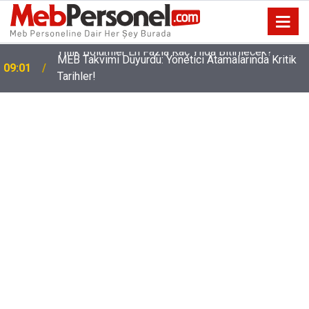
t
MEB Takvimi Duyurdu: Yönetici Atamalarında Kritik
09:01
Tarihler!