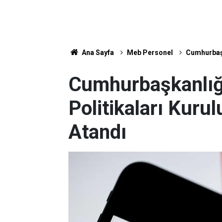
Ana Sayfa
Meb Personel
Cumhurbaşka
Cumhurbaşkanlığı
Politikaları Kurul
Atandı