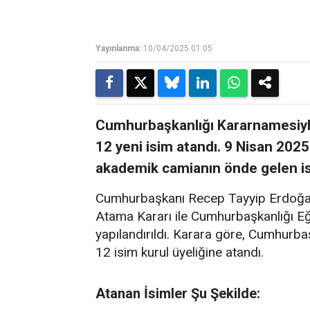
Yayınlanma:
10/04/2025 01:05
Cumhurbaşkanlığı Kararnamesiyle
12 yeni isim atandı. 9 Nisan 2025
akademik camianın önde gelen isi
Cumhurbaşkanı Recep Tayyip Erdoğan’
Atama Kararı ile Cumhurbaşkanlığı Eği
yapılandırıldı. Karara göre, Cumhurb
12 isim kurul üyeliğine atandı.
Atanan İsimler Şu Şekilde: