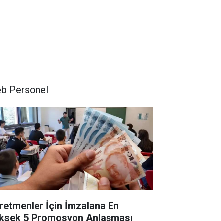
b Personel
retmenler İçin İmzalana En
ksek 5 Promosyon Anlaşması