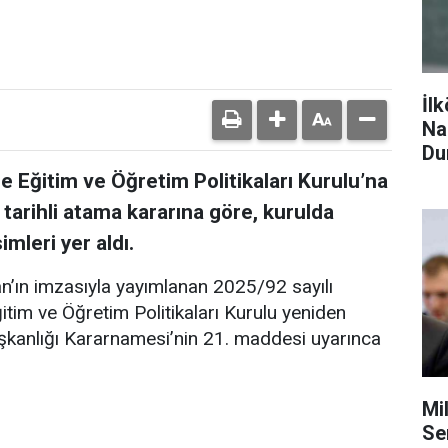
İl
Na
Du
 Eğitim ve Öğretim Politikaları Kurulu’na
 tarihli atama kararına göre, kurulda
mleri yer aldı.
ın imzasıyla yayımlanan 2025/92 sayılı
tim ve Öğretim Politikaları Kurulu yeniden
aşkanlığı Kararnamesi’nin 21. maddesi uyarınca
Mi
Se