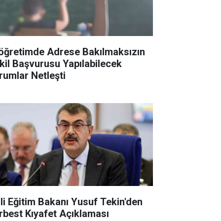
köğretimde Adrese Bakılmaksızın
kil Başvurusu Yapılabilecek
rumlar Netleşti
lli Eğitim Bakanı Yusuf Tekin'den
rbest Kıyafet Açıklaması