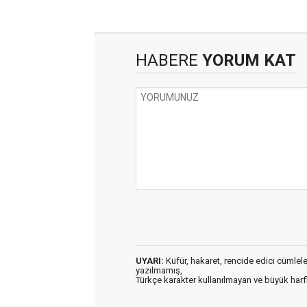
HABERE
YORUM KAT
UYARI:
Küfür, hakaret, rencide edici cümleler 
yazılmamış,
Türkçe karakter kullanılmayan ve büyük har