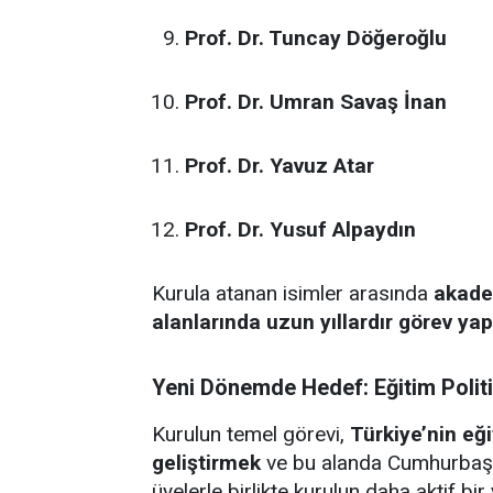
Prof. Dr. Tuncay Döğeroğlu
Prof. Dr. Umran Savaş İnan
Prof. Dr. Yavuz Atar
Prof. Dr. Yusuf Alpaydın
Kurula atanan isimler arasında
akadem
alanlarında uzun yıllardır görev ya
Yeni Dönemde Hedef: Eğitim Politik
Kurulun temel görevi,
Türkiye’nin eğ
geliştirmek
ve bu alanda Cumhurbaşk
üyelerle birlikte kurulun daha aktif bi