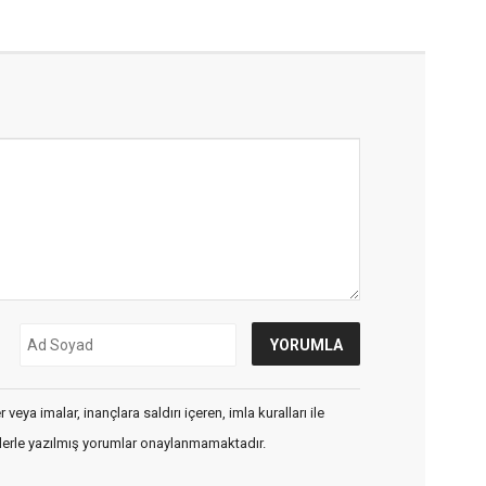
veya imalar, inançlara saldırı içeren, imla kuralları ile
flerle yazılmış yorumlar onaylanmamaktadır.