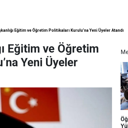
nlığı Eğitim ve Öğretim Politikaları Kurulu’na Yeni Üyeler Atandı
 Eğitim ve Öğretim
Me
u’na Yeni Üyeler
Öğ
Yü