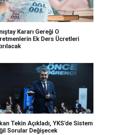
nıştay Kararı Gereği O
retmenlerin Ek Ders Ücretleri
tırılacak
kan Tekin Açıkladı, YKS'de Sistem
ğil Sorular Değişecek