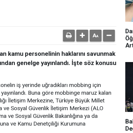
Da
Öğ
Ar
ayan kamu personelinin haklarını savunmak
ından genelge yayınlandı. İşte söz konusu
elin iş yerinde uğradıkları mobbing için
 yayınlandı. Buna göre mobbinge maruz kalan
ığı İletişim Merkezine, Türkiye Büyük Millet
 ve Sosyal Güvenlik İletişim Merkezi (ALO
şma ve Sosyal Güvenlik Bakanlığına ya da
Ba
umuna ve Kamu Denetçiliği Kurumuna
De