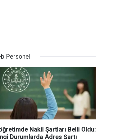
b Personel
öğretimde Nakil Şartları Belli Oldu:
ngi Durumlarda Adres Şartı