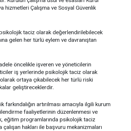
tir. Kurulun çalışma usul ve esasları Kurul
ya hizmetleri Çalışma ve Sosyal Güvenlik
psikolojik taciz olarak değerlendirilebilecek
mına gelen her türlü eylem ve davranıştan
adele öncelikle işveren ve yöneticilerin
iler iş yerlerinde psikolojik taciz olarak
olarak ortaya çıkabilecek her türlü riski
alar geliştireceklerdir.
ik farkındalığın artırılması amacıyla ilgili kurum
gilendirme faaliyetlerinin düzenlenmesi ve
, eğitim programlarında psikolojik taciz
a çalışan hakları ile başvuru mekanizmaları