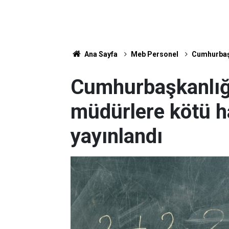
Ana Sayfa
Meb Personel
Cumhurbaşk
Cumhurbaşkanlığ
müdürlere kötü h
yayınlandı