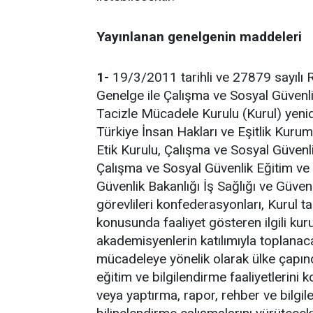
Yayınlanan genelgenin maddeleri
1-
19/3/2011 tarihli ve 27879 sayılı 
Genelge ile Çalışma ve Sosyal Güvenli
Tacizle Mücadele Kurulu (Kurul) yenide
Türkiye İnsan Hakları ve Eşitlik Kuru
Etik Kurulu, Çalışma ve Sosyal Güvenli
Çalışma ve Sosyal Güvenlik Eğitim ve
Güvenlik Bakanlığı İş Sağlığı ve Güven
görevlileri konfederasyonları, Kurul ta
konusunda faaliyet gösteren ilgili ku
akademisyenlerin katılımıyla toplanacak
mücadeleye yönelik olarak ülke çapınd
eğitim ve bilgilendirme faaliyetlerin
veya yaptırma, rapor, rehber ve bilg