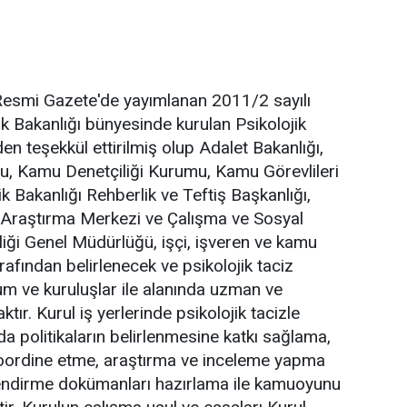
Resmi Gazete'de yayımlanan 2011/2 sayılı
k Bakanlığı bünyesinde kurulan Psikolojik
n teşekkül ettirilmiş olup Adalet Bakanlığı,
mu, Kamu Denetçiliği Kurumu, Kamu Görevlileri
k Bakanlığı Rehberlik ve Teftiş Başkanlığı,
 Araştırma Merkezi ve Çalışma ve Sosyal
liği Genel Müdürlüğü, işçi, işveren ve kamu
rafından belirlenecek ve psikolojik taciz
rum ve kuruluşlar ile alanında uzman ve
tır. Kurul iş yerlerinde psikolojik tacizle
a politikaların belirlenmesine katkı sağlama,
i koordine etme, araştırma ve inceleme yapma
ilendirme dokümanları hazırlama ile kamuoyunu