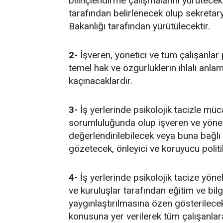
bilinçlendirme çalışmalarını yürütecek
tarafından belirlenecek olup sekretar
Bakanlığı tarafından yürütülecektir.
2-
İşveren, yönetici ve tüm çalışanlar 
temel hak ve özgürlüklerin ihlali anla
kaçınacaklardır.
3-
İş yerlerinde psikolojik tacizle müc
sorumluluğunda olup işveren ve yönetic
değerlendirilebilecek veya buna bağlı 
gözetecek, önleyici ve koruyucu politik
4-
İş yerlerinde psikolojik tacize yönel
ve kuruluşlar tarafından eğitim ve bil
yaygınlaştırılmasına özen gösterilecek
konusuna yer verilerek tüm çalışanlar