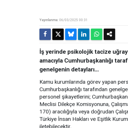
Yayınlanma:
06/03/2025 00:31
İş yerinde psikolojik tacize uğr
amacıyla Cumhurbaşkanlığı taraf
genelgenin detayları...
Kamu kurumlarında görev yapan person
Cumhurbaşkanlığı tarafından genelge
personel şikayetlerini; Cumhurbaşkanl
Meclisi Dilekçe Komisyonuna, Çalışma
170) aracılığıyla veya doğrudan Çalı
Türkiye İnsan Hakları ve Eşitlik Kur
iletebilecektir.