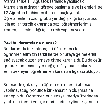
Atamalar ise 11 Ağustos tarihinde yapılacak.
Atamaların ardından göreve başlama iş ve işlemleri ise
12 Ağustos tarihinden itibaren başlayacak.
Öğretmenlerin özür grubu yer değişikliği başvurusu
için açılan tercih ekranında bazı öğretmenlerimiz
kontenjan açılmadığı için tercih yapamayacak.
Peki bu durumda ne olacak?
Bu durumda bakanlık eşleri öğretmen olan
öğretmenlerimizin farklı ilerde bir araya gelmelerini
sağlayacak düzenlemeye gitme kararı aldı. Bu da özür
grubu kapsamında yer değişikliği yapacak olan ve il
emri bekleyen öğretmenleri karamsarlığa sürüklüyor.
Bu madde çok sayıda öğretmenin il emri ataması
yapılmayacağı yönünde bir kanaatinin oluşmasına
sebep oldu. Öğretmenlerin sosyal medya üzerinden
yaptıkları il emri ve ilçe emri talebine yönelik şimdilik