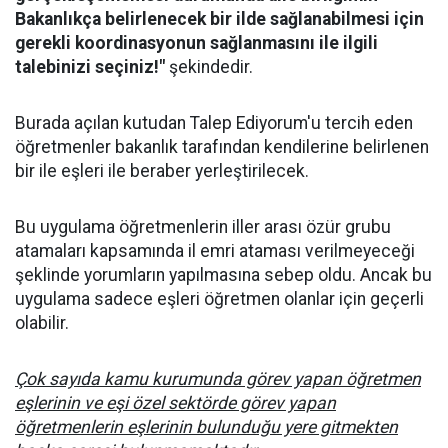
Bakanlıkça belirlenecek bir ilde sağlanabilmesi için
gerekli koordinasyonun sağlanmasını ile ilgili
talebinizi seçiniz!"
şekindedir.
Burada açılan kutudan Talep Ediyorum'u tercih eden
öğretmenler bakanlık tarafından kendilerine belirlenen
bir ile eşleri ile beraber yerleştirilecek.
Bu uygulama öğretmenlerin iller arası özür grubu
atamaları kapsamında il emri ataması verilmeyeceği
şeklinde yorumların yapılmasına sebep oldu. Ancak bu
uygulama sadece eşleri öğretmen olanlar için geçerli
olabilir.
Çok sayıda kamu kurumunda görev yapan öğretmen
eşlerinin ve eşi özel sektörde görev yapan
öğretmenlerin eşlerinin bulunduğu yere gitmekten