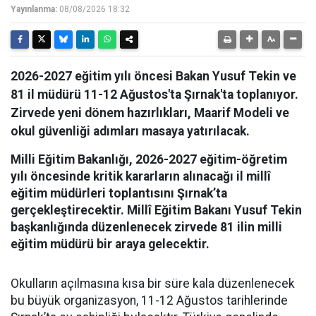
Yayınlanma:
08/08/2026 18:32
2026-2027 eğitim yılı öncesi Bakan Yusuf Tekin ve
81 il müdürü 11-12 Ağustos'ta Şırnak'ta toplanıyor.
Zirvede yeni dönem hazırlıkları, Maarif Modeli ve
okul güvenliği adımları masaya yatırılacak.
Milli Eğitim Bakanlığı, 2026-2027 eğitim-öğretim
yılı öncesinde kritik kararların alınacağı il millî
eğitim müdürleri toplantısını Şırnak’ta
gerçekleştirecektir. Millî Eğitim Bakanı Yusuf Tekin
başkanlığında düzenlenecek zirvede 81 ilin milli
eğitim müdürü bir araya gelecektir.
Okulların açılmasına kısa bir süre kala düzenlenecek
bu büyük organizasyon, 11-12 Ağustos tarihlerinde