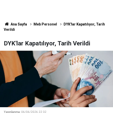
Ana Sayfa
Meb Personel
DYK'lar Kapatılıyor, Tarih
Verildi
DYK'lar Kapatılıyor, Tarih Verildi
Yayınlanma:
06/06/2026 22:32