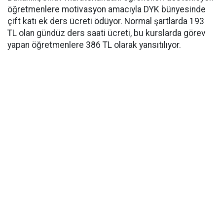
öğretmenlere motivasyon amacıyla DYK bünyesinde
çift katı ek ders ücreti ödüyor. Normal şartlarda 193
TL olan gündüz ders saati ücreti, bu kurslarda görev
yapan öğretmenlere 386 TL olarak yansıtılıyor.