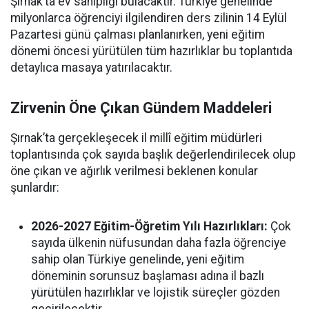
Şırnak’ta ev sahipliği bulacaktır. Türkiye genelinde
milyonlarca öğrenciyi ilgilendiren ders zilinin 14 Eylül
Pazartesi günü çalması planlanırken, yeni eğitim
dönemi öncesi yürütülen tüm hazırlıklar bu toplantıda
detaylıca masaya yatırılacaktır.
Zirvenin Öne Çıkan Gündem Maddeleri
Şırnak’ta gerçekleşecek il millî eğitim müdürleri
toplantısında çok sayıda başlık değerlendirilecek olup
öne çıkan ve ağırlık verilmesi beklenen konular
şunlardır:
2026-2027 Eğitim-Öğretim Yılı Hazırlıkları:
Çok
sayıda ülkenin nüfusundan daha fazla öğrenciye
sahip olan Türkiye genelinde, yeni eğitim
döneminin sorunsuz başlaması adına il bazlı
yürütülen hazırlıklar ve lojistik süreçler gözden