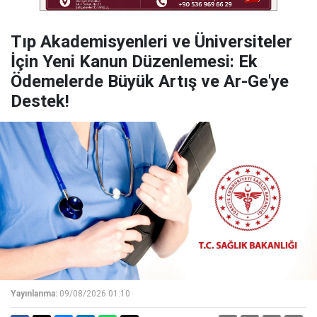
​Tıp Akademisyenleri ve Üniversiteler
İçin Yeni Kanun Düzenlemesi: Ek
Ödemelerde Büyük Artış ve Ar-Ge'ye
Destek!
Yayınlanma:
09/08/2026 01:10