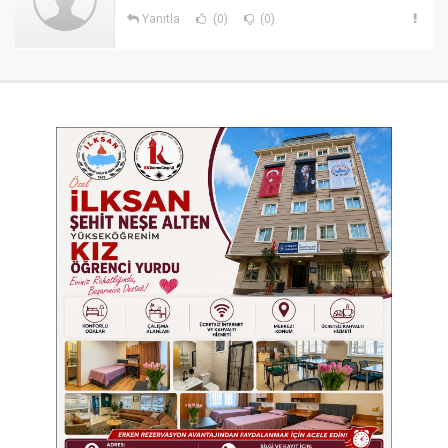
Yanıtla
(0)
(0)