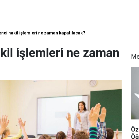
enci nakil işlemleri ne zaman kapatılacak?
kil işlemleri ne zaman
Me
Öz
Öğ