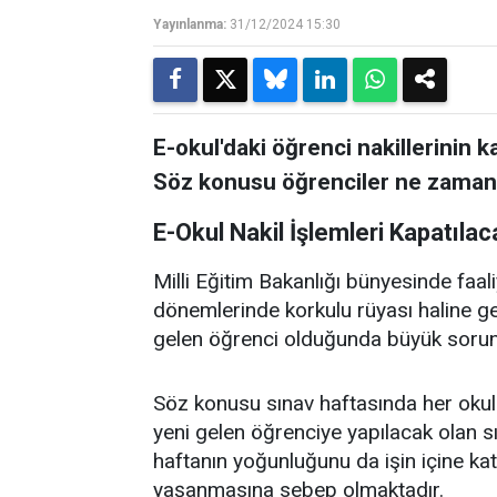
Yayınlanma:
31/12/2024 15:30
E-okul'daki öğrenci nakillerinin 
Söz konusu öğrenciler ne zaman k
E-Okul Nakil İşlemleri Kapatılac
Milli Eğitim Bakanlığı bünyesinde faali
dönemlerinde korkulu rüyası haline gel
gelen öğrenci olduğunda büyük sorun
Söz konusu sınav haftasında her oku
yeni gelen öğrenciye yapılacak olan
haftanın yoğunluğunu da işin içine kat
yaşanmasına sebep olmaktadır.