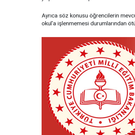
Ayrıca söz konusu öğrencilerin mevcutt
okul'a işlenmemesi durumlarından ötü