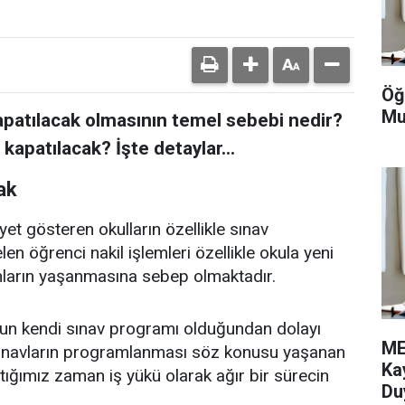
Öğ
Mu
kapatılacak olmasının temel sebebi nedir?
apatılacak? İşte detaylar...
ak
yet gösteren okulların özellikle sınav
en öğrenci nakil işlemleri özellikle okula yeni
ların yaşanmasına sebep olmaktadır.
lun kendi sınav programı olduğundan dolayı
ME
 sınavların programlanması söz konusu yaşanan
Ka
tığımız zaman iş yükü olarak ağır bir sürecin
Du