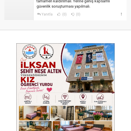
tamamen kaldırılmalı. Yerine geniş kapsamlı
güvenlik soruşturması yapılmalı.
Yanıtla
(0)
(0)