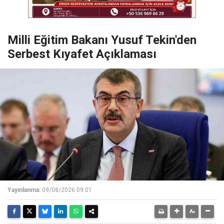
Milli Eğitim Bakanı Yusuf Tekin'den
Serbest Kıyafet Açıklaması
Yayınlanma:
09/08/2026 09:01