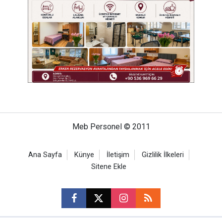
Meb Personel © 2011
Ana Sayfa
Künye
İletişim
Gizlilik İlkeleri
Sitene Ekle