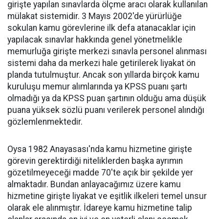
girişte yapılan sınavlarda ölçme aracı olarak kullanılan
mülakat sistemidir. 3 Mayıs 2002'de yürürlüğe
sokulan kamu görevlerine ilk defa atanacaklar için
yapılacak sınavlar hakkında genel yönetmelikle
memurluğa girişte merkezi sınavla personel alınması
sistemi daha da merkezi hale getirilerek liyakat ön
planda tutulmuştur. Ancak son yıllarda birçok kamu
kuruluşu memur alımlarında ya KPSS puanı şartı
olmadığı ya da KPSS puan şartının olduğu ama düşük
puana yüksek sözlü puanı verilerek personel alındığı
gözlemlenmektedir.
Oysa 1982 Anayasası'nda kamu hizmetine girişte
görevin gerektirdiği niteliklerden başka ayrımın
gözetilmeyeceği madde 70'te açık bir şekilde yer
almaktadır. Bundan anlayacağımız üzere kamu
hizmetine girişte liyakat ve eşitlik ilkeleri temel unsur
olarak ele alınmıştır. İdareye kamu hizmetine talip