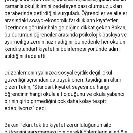
zamanla okul iklimini zedeleyen bazı olumsuzlukları
beraberinde getirdiğini vurguladı. Öğrenciler ve aileler
arasındaki sosyo-ekonomik farklılıkların kıyafetler
üzerinden görünür hale geldiğine dikkat çeken Bakan,
bu durumun öğrenciler arasında psikolojik baskıya ve
ayrımcılığa zemin hazırladığını, bu nedenle her okulun
kendi standart kıyafetini belirlemesi yönünde adım
atıldığını ifade etti.
Düzenlemenin yalnızca sosyal eşitlik değil, okul
güvenliği açısından da büyük önem taşıdığının altını
çizen Tekin, "Standart kıyafet sayesinde hangi
öğrencinin hangi okula ait olduğunu ve okula yabancı
birinin girip girmediğini çok daha kolay tespit
edebiliyoruz" dedi.
Bakan Tekin, tek tip kıyafet zorunluluğunun aile
bütçesini sarsmaması için gerekli önlemlerin alındığını