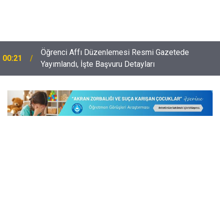
Öğrenci Affı Düzenlemesi Resmi Gazetede
00:21
e
Yayımlandı, İşte Başvuru Detayları