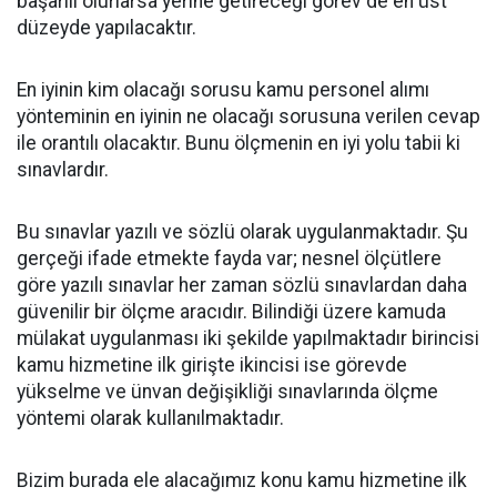
başarılı olurlarsa yerine getireceği görev de en üst
düzeyde yapılacaktır.
En iyinin kim olacağı sorusu kamu personel alımı
yönteminin en iyinin ne olacağı sorusuna verilen cevap
ile orantılı olacaktır. Bunu ölçmenin en iyi yolu tabii ki
sınavlardır.
Bu sınavlar yazılı ve sözlü olarak uygulanmaktadır. Şu
gerçeği ifade etmekte fayda var; nesnel ölçütlere
göre yazılı sınavlar her zaman sözlü sınavlardan daha
güvenilir bir ölçme aracıdır. Bilindiği üzere kamuda
mülakat uygulanması iki şekilde yapılmaktadır birincisi
kamu hizmetine ilk girişte ikincisi ise görevde
yükselme ve ünvan değişikliği sınavlarında ölçme
yöntemi olarak kullanılmaktadır.
Bizim burada ele alacağımız konu kamu hizmetine ilk