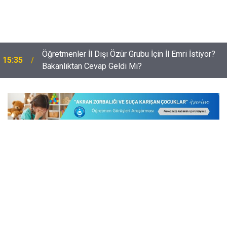
Öğretmenler İl Dışı Özür Grubu İçin İl Emri İstiyor?
15:35
Bakanlıktan Cevap Geldi Mi?