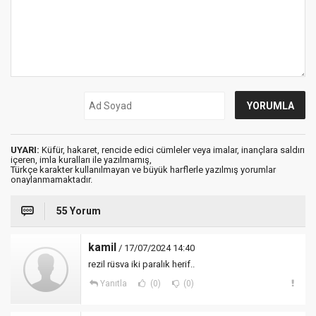
UYARI:
Küfür, hakaret, rencide edici cümleler veya imalar, inançlara saldırı
içeren, imla kuralları ile yazılmamış,
Türkçe karakter kullanılmayan ve büyük harflerle yazılmış yorumlar
onaylanmamaktadır.
55 Yorum
kamil
/ 17/07/2024 14:40
rezil rüsva iki paralık herif..
Yanıtla
(0)
(0)