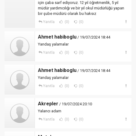
için çaba sarf ediyoruz. 12 yıl öğretmenlik, 5 yıl
müdür yardımcılığı ve bir yıl okul müdürlüğü yapan
bir şube müdürü olarak bu haksız
Yanıtla
(0)
(0)
Ahmet habiboglu
/ 19/07/2024 18:44
Yandaş yalamalar
Yanıtla
(0)
(0)
Ahmet habiboglu
/ 19/07/2024 18:44
Yandaş yalamalar
Yanıtla
(0)
(0)
Akrepler
/ 19/07/2024 20:10
Yalancı adam
Yanıtla
(0)
(0)