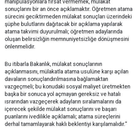
manipülasyonlara fırsat vermemek, mülakat
sonuçlarını bir an önce açıklamaktır. Öğretmen atama
sürecini geciktirmeden mülakat sonuçları üzerindeki
şüphe bulutlarını dağıtacak bir açıklama yapılarak
atama takvimi duyurulmalı; öğretmen adaylarında
oluşan belirsizliğin memnuniyetsizliğe dönüşmesini
önlenmelidir.
Bu itibarla Bakanlık, mülakat sonuçlarının
açıklanmasını, mülakatla atama usulüne karşı açılan
davaların sonuçlandırılmasına bağlamaktan
vazgeçmeli; bu konudaki sosyal maliyet üretmekten
başka bir sonuca yol açmayan gereksiz ve hatalı
ısrarından vazgeçerek adayların sıralamalarını da
içerecek şekilde mülakat sonuçlarını ve başarı
puanlarını ivedilikle açıklamalı; atama süreçlerini
derhal tamamlayarak haklı beklentiyi karşılamalıdır.''