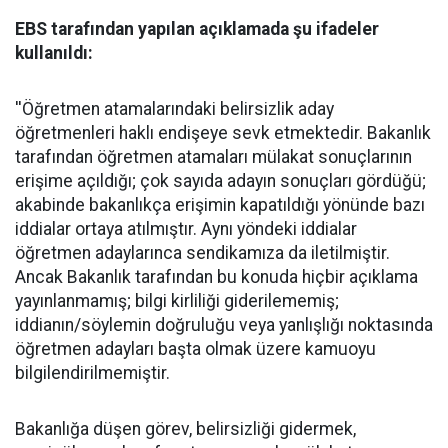
EBS tarafından yapılan açıklamada şu ifadeler
kullanıldı:
''Öğretmen atamalarındaki belirsizlik aday
öğretmenleri haklı endişeye sevk etmektedir. Bakanlık
tarafından öğretmen atamaları mülakat sonuçlarının
erişime açıldığı; çok sayıda adayın sonuçları gördüğü;
akabinde bakanlıkça erişimin kapatıldığı yönünde bazı
iddialar ortaya atılmıştır. Aynı yöndeki iddialar
öğretmen adaylarınca sendikamıza da iletilmiştir.
Ancak Bakanlık tarafından bu konuda hiçbir açıklama
yayınlanmamış; bilgi kirliliği giderilememiş;
iddianın/söylemin doğruluğu veya yanlışlığı noktasında
öğretmen adayları başta olmak üzere kamuoyu
bilgilendirilmemiştir.
Bakanlığa düşen görev, belirsizliği gidermek,