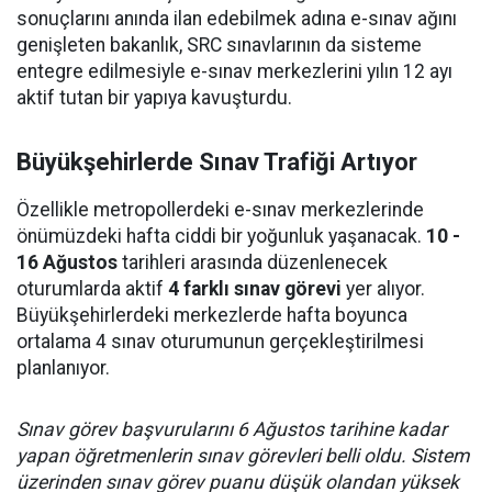
sonuçlarını anında ilan edebilmek adına e-sınav ağını
genişleten bakanlık, SRC sınavlarının da sisteme
entegre edilmesiyle e-sınav merkezlerini yılın 12 ayı
aktif tutan bir yapıya kavuşturdu.
Büyükşehirlerde Sınav Trafiği Artıyor
Özellikle metropollerdeki e-sınav merkezlerinde
önümüzdeki hafta ciddi bir yoğunluk yaşanacak.
10 -
16 Ağustos
tarihleri arasında düzenlenecek
oturumlarda aktif
4 farklı sınav görevi
yer alıyor.
Büyükşehirlerdeki merkezlerde hafta boyunca
ortalama 4 sınav oturumunun gerçekleştirilmesi
planlanıyor.
Sınav görev başvurularını 6 Ağustos tarihine kadar
yapan öğretmenlerin sınav görevleri belli oldu. Sistem
üzerinden sınav görev puanu düşük olandan yüksek