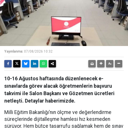
Yayınlanma:
07/08/2026 10:32
10-16 Ağustos haftasında düzenlenecek e-
sınavlarda görev alacak öğretmenlerin başvuru
takvimi ile Salon Başkanı ve Gözetmen ücretleri
netleşti. Detaylar haberimizde.
Milli Eğitim Bakanlığı’nın ölçme ve değerlendirme
süreçlerinde dijitalleşme hamlesi hız kesmeden
sürüyor. Hem bütçe tasarrufu sağlamak hem de sınav