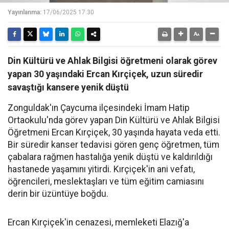
Yayınlanma:
17/06/2025 17:30
Din Kültürü ve Ahlak Bilgisi öğretmeni olarak görev
yapan 30 yaşındaki Ercan Kırçiçek, uzun süredir
savaştığı kansere yenik düştü
Zonguldak'ın Çaycuma ilçesindeki İmam Hatip
Ortaokulu'nda görev yapan Din Kültürü ve Ahlak Bilgisi
Öğretmeni Ercan Kırçiçek, 30 yaşında hayata veda etti.
Bir süredir kanser tedavisi gören genç öğretmen, tüm
çabalara rağmen hastalığa yenik düştü ve kaldırıldığı
hastanede yaşamını yitirdi. Kırçiçek'in ani vefatı,
öğrencileri, meslektaşları ve tüm eğitim camiasını
derin bir üzüntüye boğdu.
Ercan Kırçiçek'in cenazesi, memleketi Elazığ'a