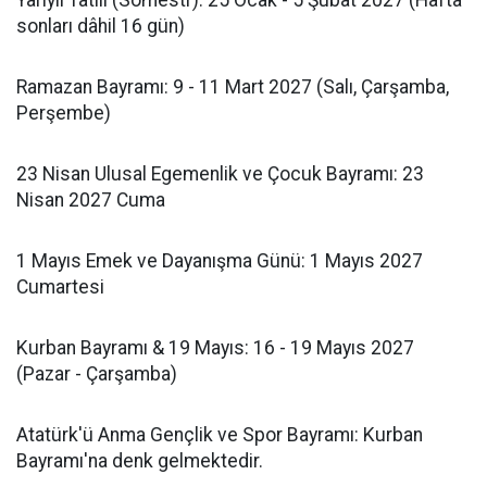
Yarıyıl Tatili (Sömestr): 25 Ocak - 5 Şubat 2027 (Hafta
sonları dâhil 16 gün)
Ramazan Bayramı: 9 - 11 Mart 2027 (Salı, Çarşamba,
Perşembe)
23 Nisan Ulusal Egemenlik ve Çocuk Bayramı: 23
Nisan 2027 Cuma
1 Mayıs Emek ve Dayanışma Günü: 1 Mayıs 2027
Cumartesi
Kurban Bayramı & 19 Mayıs: 16 - 19 Mayıs 2027
(Pazar - Çarşamba)
Atatürk'ü Anma Gençlik ve Spor Bayramı: Kurban
Bayramı'na denk gelmektedir.