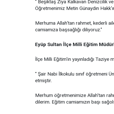
" Beşiktaş Ziya Kalkavan Denizcilik ve
Öğretmenimiz Metin Günaydın Hakk'ı
Merhuma Allah'tan rahmet, kederli ail
camiamıza başsağlığı diliyoruz."
Eyüp Sultan İlçe
Milli
Eğitim
Müdür
​​​​​İlçe Milli Eğitim'in yayınladığı Taziye 
" Şair Nabi İlkokulu sınıf öğretmeni Ü
etmiştir.
Merhum öğretmenimize Allah'tan rahmet
dilerim. Eğitim camiamızın başı sağol