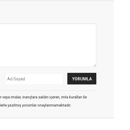
veya imalar, inançlara saldırı içeren, imla kuralları ile
flerle yazılmış yorumlar onaylanmamaktadır.