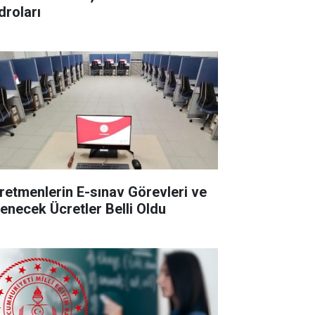
droları
retmenlerin E-sınav Görevleri ve
enecek Ücretler Belli Oldu