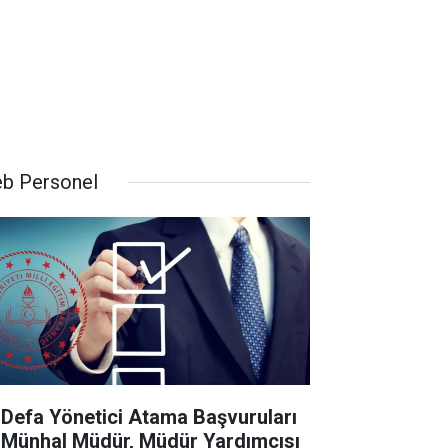
b Personel
k Defa Yönetici Atama Başvuruları
 Münhal Müdür, Müdür Yardımcısı