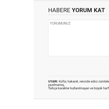
HABERE
YORUM KAT
UYARI:
Küfür, hakaret, rencide edici cümleler 
yazılmamış,
Türkçe karakter kullanılmayan ve büyük har