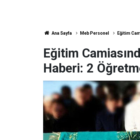
Ana Sayfa
Meb Personel
Eğitim Cam
Eğitim Camiasınd
Haberi: 2 Öğretm