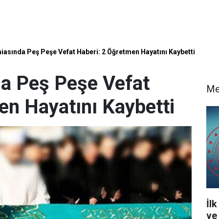
iasında Peş Peşe Vefat Haberi: 2 Öğretmen Hayatını Kaybetti
a Peş Peşe Vefat
Me
en Hayatını Kaybetti
İl
ve