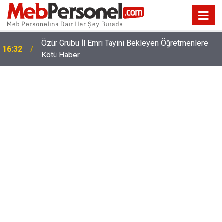
Özür Grubu İl Emri Tayini Bekleyen Öğretmenlere
16:32
Kötü Haber