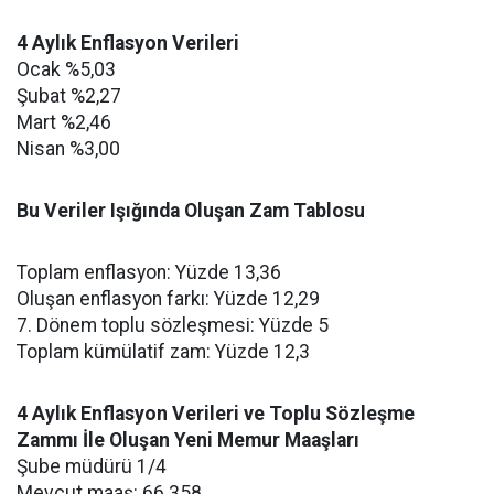
4 Aylık Enflasyon Verileri
Ocak %5,03
Şubat %2,27
Mart %2,46
Nisan %3,00
Bu Veriler Işığında Oluşan Zam Tablosu
Toplam enflasyon: Yüzde 13,36
Oluşan enflasyon farkı: Yüzde 12,29
7. Dönem toplu sözleşmesi: Yüzde 5
Toplam kümülatif zam: Yüzde 12,3
4 Aylık Enflasyon Verileri ve Toplu Sözleşme
Zammı İle Oluşan Yeni Memur Maaşları
Şube müdürü 1/4
Mevcut maaş: 66.358