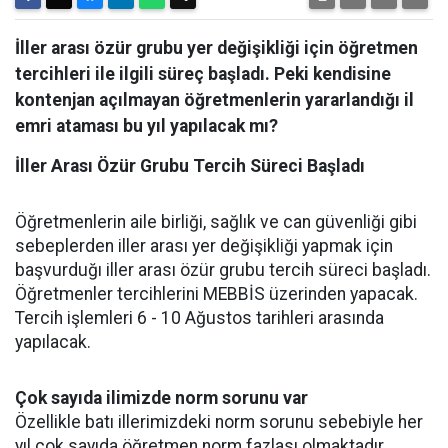
İller arası özür grubu yer değişikliği için öğretmen
tercihleri ile ilgili süreç başladı. Peki kendisine
kontenjan açılmayan öğretmenlerin yararlandığı il
emri ataması bu yıl yapılacak mı?
İller Arası Özür Grubu Tercih Süreci Başladı
Öğretmenlerin aile birliği, sağlık ve can güvenliği gibi
sebeplerden iller arası yer değişikliği yapmak için
başvurduğı iller arası özür grubu tercih süreci başladı.
Öğretmenler tercihlerini MEBBİS üzerinden yapacak.
Tercih işlemleri 6 - 10 Ağustos tarihleri arasında
yapılacak.
Çok sayıda ilimizde norm sorunu var
Özellikle batı illerimizdeki norm sorunu sebebiyle her
yıl çok sayıda öğretmen norm fazlası olmaktadır.