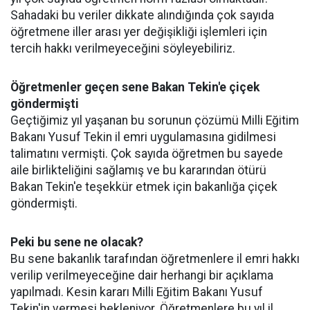
Sahadaki bu veriler dikkate alındığında çok sayıda
öğretmene iller arası yer değişikliği işlemleri için
tercih hakkı verilmeyeceğini söyleyebiliriz.
Öğretmenler geçen sene Bakan Tekin'e çiçek
göndermişti
Geçtiğimiz yıl yaşanan bu sorunun çözümü Milli Eğitim
Bakanı Yusuf Tekin il emri uygulamasına gidilmesi
talimatını vermişti. Çok sayıda öğretmen bu sayede
aile birlikteliğini sağlamış ve bu kararından ötürü
Bakan Tekin'e teşekkür etmek için bakanlığa çiçek
göndermişti.
Peki bu sene ne olacak?
Bu sene bakanlık tarafından öğretmenlere il emri hakkı
verilip verilmeyeceğine dair herhangi bir açıklama
yapılmadı. Kesin kararı Milli Eğitim Bakanı Yusuf
Tekin'in vermesi bekleniyor. Öğretmenlere bu yıl il