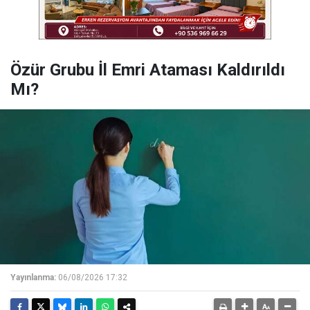
Özür Grubu İl Emri Ataması Kaldırıldı
Mı?
Yayınlanma:
06/08/2026 17:32