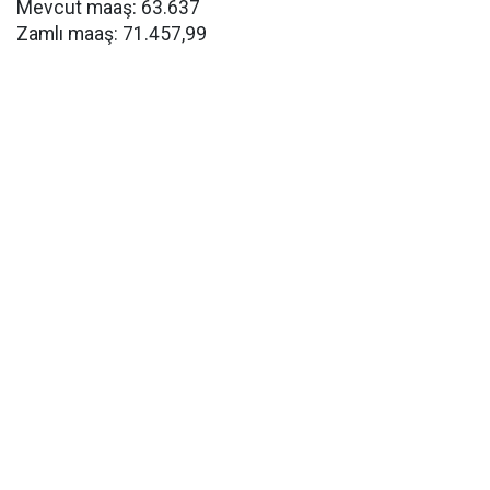
Mevcut maaş: 63.637
Zamlı maaş: 71.457,99