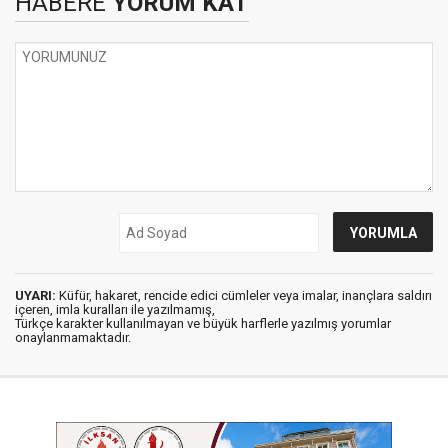
HABERE
YORUM KAT
UYARI:
Küfür, hakaret, rencide edici cümleler veya imalar, inançlara saldırı
içeren, imla kuralları ile yazılmamış,
Türkçe karakter kullanılmayan ve büyük harflerle yazılmış yorumlar
onaylanmamaktadır.