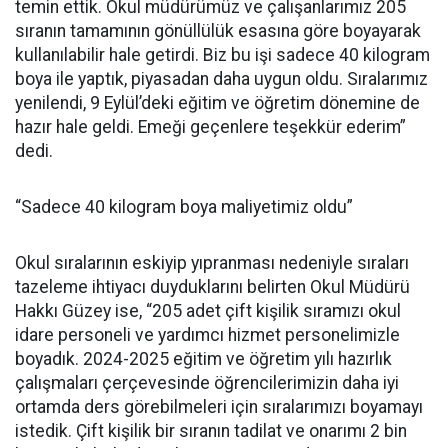
temin ettik. Okul müdürümüz ve çalışanlarımız 205
sıranın tamamının gönüllülük esasına göre boyayarak
kullanılabilir hale getirdi. Biz bu işi sadece 40 kilogram
boya ile yaptık, piyasadan daha uygun oldu. Sıralarımız
yenilendi, 9 Eylül’deki eğitim ve öğretim dönemine de
hazır hale geldi. Emeği geçenlere teşekkür ederim”
dedi.
“Sadece 40 kilogram boya maliyetimiz oldu”
Okul sıralarının eskiyip yıpranması nedeniyle sıraları
tazeleme ihtiyacı duyduklarını belirten Okul Müdürü
Hakkı Güzey ise, “205 adet çift kişilik sıramızı okul
idare personeli ve yardımcı hizmet personelimizle
boyadık. 2024-2025 eğitim ve öğretim yılı hazırlık
çalışmaları çerçevesinde öğrencilerimizin daha iyi
ortamda ders görebilmeleri için sıralarımızı boyamayı
istedik. Çift kişilik bir sıranın tadilat ve onarımı 2 bin