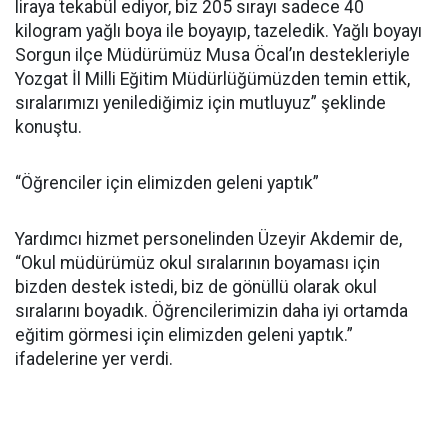
liraya tekabül ediyor, biz 205 sırayı sadece 40
kilogram yağlı boya ile boyayıp, tazeledik. Yağlı boyayı
Sorgun ilçe Müdürümüz Musa Öcal’ın destekleriyle
Yozgat İl Milli Eğitim Müdürlüğümüzden temin ettik,
sıralarımızı yenilediğimiz için mutluyuz” şeklinde
konuştu.
“Öğrenciler için elimizden geleni yaptık”
Yardımcı hizmet personelinden Üzeyir Akdemir de,
“Okul müdürümüz okul sıralarının boyaması için
bizden destek istedi, biz de gönüllü olarak okul
sıralarını boyadık. Öğrencilerimizin daha iyi ortamda
eğitim görmesi için elimizden geleni yaptık.”
ifadelerine yer verdi.