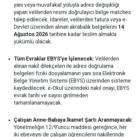
yanı veya muvafakat yoluyla adres değişikliği
yapan velilerden resmi doğrulayıcı belge matches
talep edilecek. İdareler, velilerden fatura veya e-
Devlet üzerinden alınan akrabalık belgelerini
14
Ağustos 2026
tarihine kadar teslim almakla
yükümlü olacak.
Tüm Evraklar EBYS’ye İşlenecek:
Velilerden
alınan nakil dilekçeleri ile adres doğrulama
belgeleri fiziki dosyalamanın yanı sıra Elektronik
Belge Yönetim Sistemi (EBYS) üzerinden sisteme
kaydedilecek. e-Okul üzerindeki nakil onayı, EBYS
evrak tarihi ve sayısı girilmeden
tamamlanamayacak.
Çalışan Anne-Babaya İkamet Şartı Aranmayacak:
Yönetmeliğin 12/9’uncu maddesi gereğince, her
iki ebeveyni de çalışan öğrencilerin nakillerinde