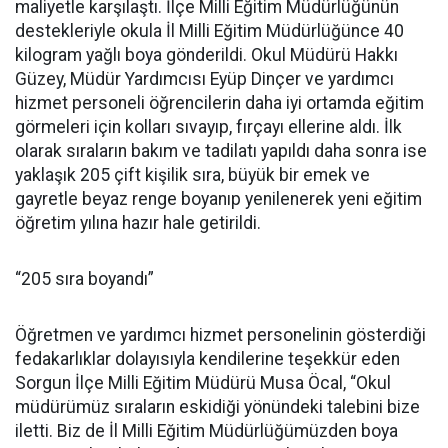
maliyetle karşılaştı. İlçe Milli Eğitim Müdürlüğünün
destekleriyle okula İl Milli Eğitim Müdürlüğünce 40
kilogram yağlı boya gönderildi. Okul Müdürü Hakkı
Güzey, Müdür Yardımcısı Eyüp Dinçer ve yardımcı
hizmet personeli öğrencilerin daha iyi ortamda eğitim
görmeleri için kolları sıvayıp, fırçayı ellerine aldı. İlk
olarak sıraların bakım ve tadilatı yapıldı daha sonra ise
yaklaşık 205 çift kişilik sıra, büyük bir emek ve
gayretle beyaz renge boyanıp yenilenerek yeni eğitim
öğretim yılına hazır hale getirildi.
“205 sıra boyandı”
Öğretmen ve yardımcı hizmet personelinin gösterdiği
fedakarlıklar dolayısıyla kendilerine teşekkür eden
Sorgun İlçe Milli Eğitim Müdürü Musa Öcal, “Okul
müdürümüz sıraların eskidiği yönündeki talebini bize
iletti. Biz de İl Milli Eğitim Müdürlüğümüzden boya