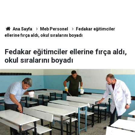
Ana Sayfa
Meb Personel
Fedakar eğitimciler
ellerine fırça aldı, okul sıralarını boyadı
Fedakar eğitimciler ellerine fırça aldı,
okul sıralarını boyadı