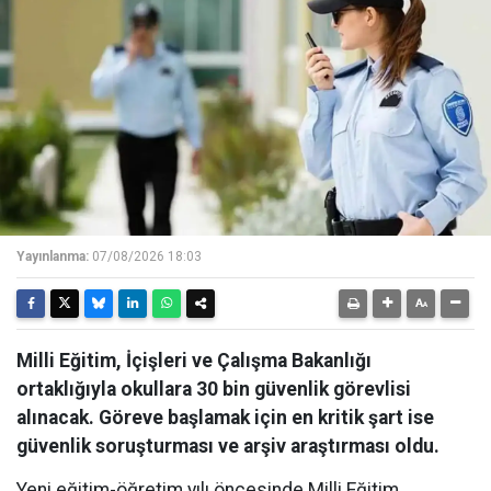
Yayınlanma:
07/08/2026 18:03
Milli Eğitim, İçişleri ve Çalışma Bakanlığı
ortaklığıyla okullara 30 bin güvenlik görevlisi
alınacak. Göreve başlamak için en kritik şart ise
güvenlik soruşturması ve arşiv araştırması oldu.
Yeni eğitim-öğretim yılı öncesinde Milli Eğitim