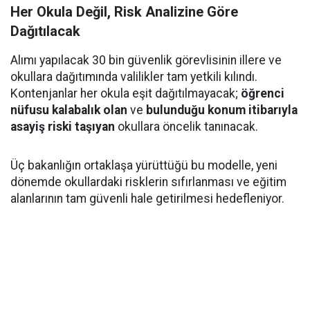
Her Okula Değil, Risk Analizine Göre
Dağıtılacak
Alımı yapılacak 30 bin güvenlik görevlisinin illere ve
okullara dağıtımında valilikler tam yetkili kılındı.
Kontenjanlar her okula eşit dağıtılmayacak;
öğrenci
nüfusu kalabalık olan
ve
bulunduğu konum itibarıyla
asayiş riski taşıyan
okullara öncelik tanınacak.
Üç bakanlığın ortaklaşa yürüttüğü bu modelle, yeni
dönemde okullardaki risklerin sıfırlanması ve eğitim
alanlarının tam güvenli hale getirilmesi hedefleniyor.