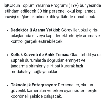
İŞKUR’un Toplum Yararına Programı (TYP) bünyesinde
istihdam edilecek 30 bin personel, okul kapılarında
asayişi sağlamak adına kritik yetkilerle donatılacak:
Dedektörlü Arama Yetkisi:
Görevliler, okul giriş-
çıkışlarında el veya kapı dedektörleriyle arama ve
kontrol gerçekleştirebilecek.
Kolluk Kuvveti ile Anlık Temas:
Olası tehdit ya da
şüpheli durumlarda doğrudan emniyet ve
jandarma birimleriyle irtibat kurarak hızlı
müdahaleyi sağlayacaklar.
Teknolojik Entegrasyon:
Personeller, okulun
güvenlik kameraları ve erken uyarı sistemleriyle
koordineli şekilde çalışacak.