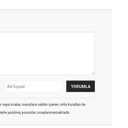
veya imalar, inançlara saldırı içeren, imla kuralları ile
flerle yazılmış yorumlar onaylanmamaktadır.