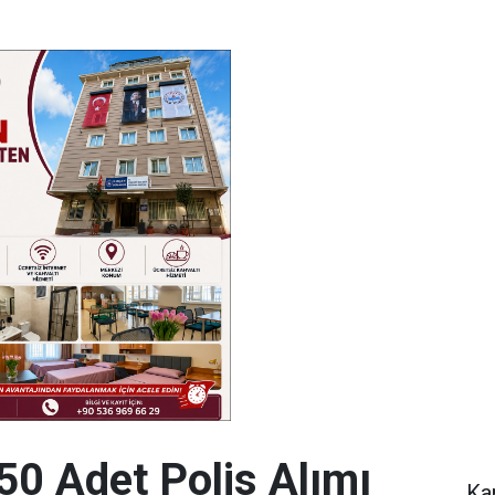
0 Adet Polis Alımı
Ka