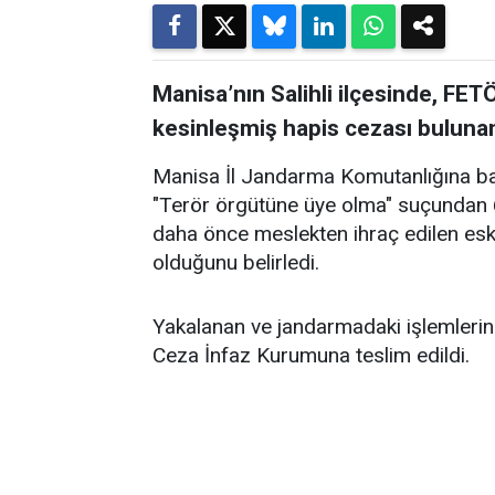
Manisa’nın Salihli ilçesinde, FET
kesinleşmiş hapis cezası buluna
Manisa İl Jandarma Komutanlığına bağl
"Terör örgütüne üye olma" suçundan 6
daha önce meslekten ihraç edilen esk
olduğunu belirledi.
Yakalanan ve jandarmadaki işlemlerinin
Ceza İnfaz Kurumuna teslim edildi.