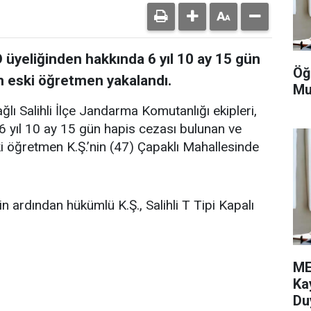
Ö üyeliğinden hakkında 6 yıl 10 ay 15 gün
Öğ
n eski öğretmen yakalandı.
Mu
ı Salihli İlçe Jandarma Komutanlığı ekipleri,
 yıl 10 ay 15 gün hapis cezası bulunan ve
i öğretmen K.Ş.’nin (47) Çapaklı Mahallesinde
 ardından hükümlü K.Ş., Salihli T Tipi Kapalı
ME
Ka
Du