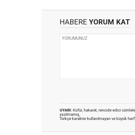
HABERE
YORUM KAT
UYARI:
Küfür, hakaret, rencide edici cümleler 
yazılmamış,
Türkçe karakter kullanılmayan ve büyük har