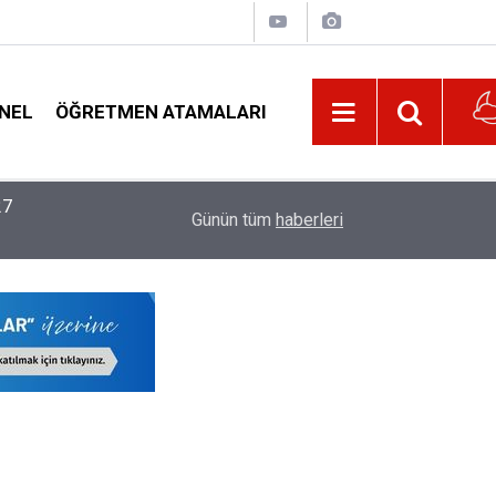
NEL
ÖĞRETMEN ATAMALARI
22:02
MEB, 2026-2027 Eğitim Yılı Kayıtlarında Yeni D
Günün tüm
haberleri