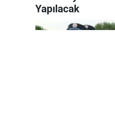
Yapılacak
Yayınlanma:
07/08/2026 01:07