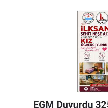
EGM Duyurdu 325