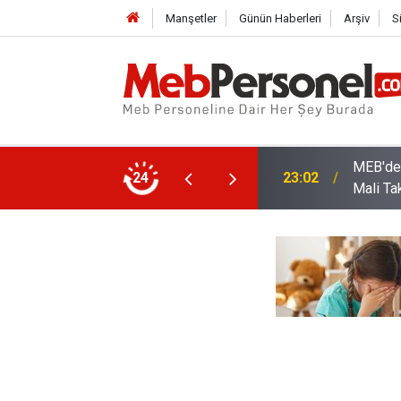
Manşetler
Günün Haberleri
Arşiv
S
arı: Kadro Taleplerine Yanıt ve 2026-2027
24
22:32
Öğretme