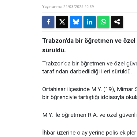
Yayınlanma:
22/03/2025 20:39
Trabzon'da bir öğretmen ve özel g
sürüldü.
Trabzon'da bir öğretmen ve özel güvenl
tarafından darbedildiği ileri sürüldü.
Ortahisar ilçesinde M.Y. (19), Mimar 
bir öğrenciyle tartıştığı iddiasıyla okul
M.Y. ile öğretmen R.A. ve özel güvenli
İhbar üzerine olay yerine polis ekipleri