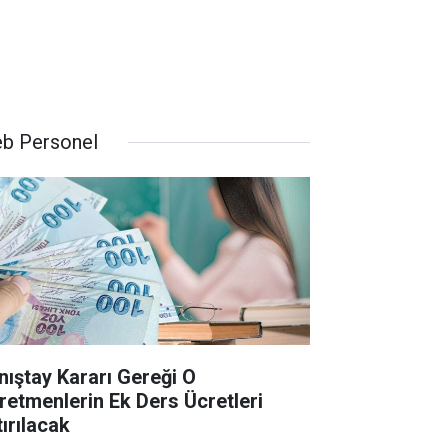
b Personel
nıştay Kararı Gereği O
retmenlerin Ek Ders Ücretleri
tırılacak