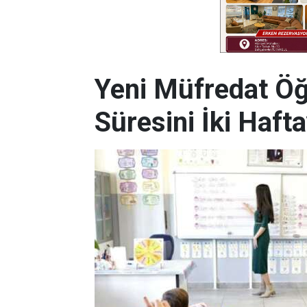
Yeni Müfredat Öğ
Süresini İki Haft