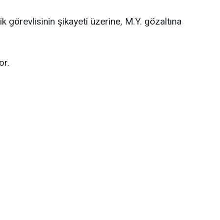
 görevlisinin şikayeti üzerine, M.Y. gözaltına
or.