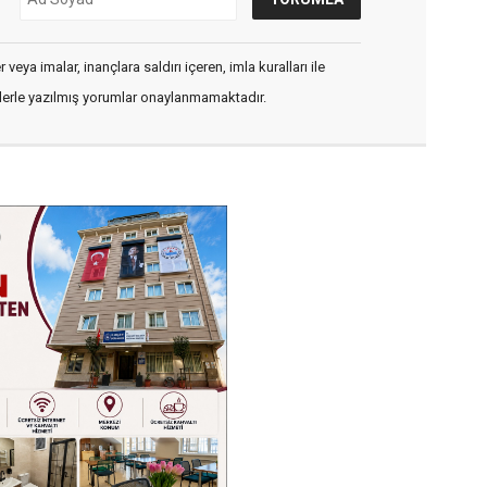
veya imalar, inançlara saldırı içeren, imla kuralları ile
flerle yazılmış yorumlar onaylanmamaktadır.