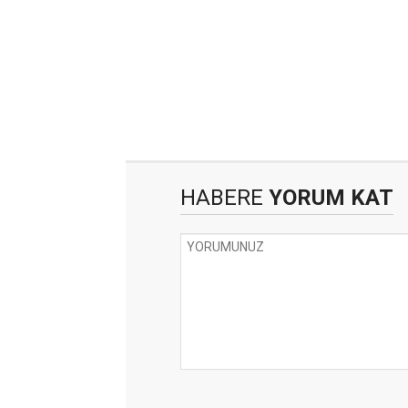
HABERE
YORUM KAT