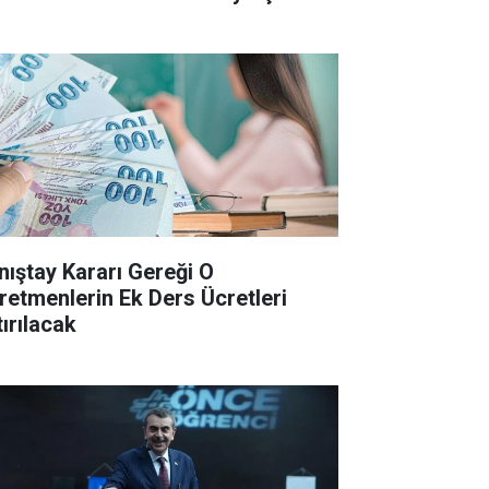
nıştay Kararı Gereği O
retmenlerin Ek Ders Ücretleri
tırılacak