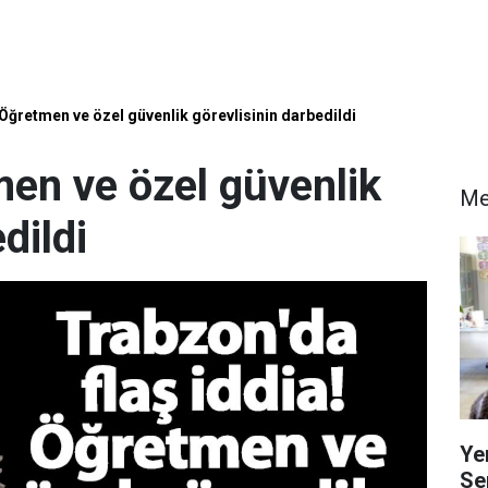
 Öğretmen ve özel güvenlik görevlisinin darbedildi
men ve özel güvenlik
Me
dildi
Ye
Se