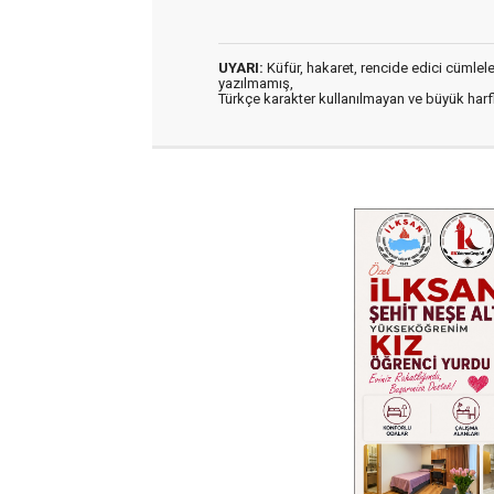
UYARI:
Küfür, hakaret, rencide edici cümleler 
yazılmamış,
Türkçe karakter kullanılmayan ve büyük har