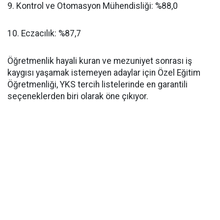
​9. Kontrol ve Otomasyon Mühendisliği: %88,0
​10. Eczacılık: %87,7
​Öğretmenlik hayali kuran ve mezuniyet sonrası iş
kaygısı yaşamak istemeyen adaylar için Özel Eğitim
Öğretmenliği, YKS tercih listelerinde en garantili
seçeneklerden biri olarak öne çıkıyor.