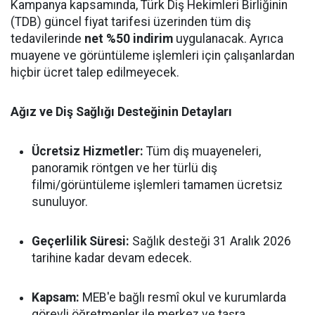
Kampanya kapsamında, Türk Diş Hekimleri Birliğinin
(TDB) güncel fiyat tarifesi üzerinden tüm diş
tedavilerinde
net %50 indirim
uygulanacak. Ayrıca
muayene ve görüntüleme işlemleri için çalışanlardan
hiçbir ücret talep edilmeyecek.
Ağız ve Diş Sağlığı Desteğinin Detayları
Ücretsiz Hizmetler:
Tüm diş muayeneleri,
panoramik röntgen ve her türlü diş
filmi/görüntüleme işlemleri tamamen ücretsiz
sunuluyor.
Geçerlilik Süresi:
Sağlık desteği 31 Aralık 2026
tarihine kadar devam edecek.
Kapsam:
MEB'e bağlı resmî okul ve kurumlarda
görevli öğretmenler ile merkez ve taşra