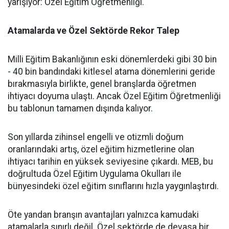
yarışıyor: Özel Eğitim Öğretmenliği.
Atamalarda ve Özel Sektörde Rekor Talep
​Milli Eğitim Bakanlığının eski dönemlerdeki gibi 30 bin
- 40 bin bandındaki kitlesel atama dönemlerini geride
bırakmasıyla birlikte, genel branşlarda öğretmen
ihtiyacı doyuma ulaştı. Ancak Özel Eğitim Öğretmenliği
bu tablonun tamamen dışında kalıyor.
​Son yıllarda zihinsel engelli ve otizmli doğum
oranlarındaki artış, özel eğitim hizmetlerine olan
ihtiyacı tarihin en yüksek seviyesine çıkardı. MEB, bu
doğrultuda Özel Eğitim Uygulama Okulları ile
bünyesindeki özel eğitim sınıflarını hızla yaygınlaştırdı.
​Öte yandan branşın avantajları yalnızca kamudaki
atamalarla sınırlı değil. Özel sektörde de devasa bir