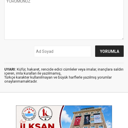
UYARI:
Küfür, hakaret, rencide edici cümleler veya imalar, inançlara saldırı
içeren, imla kuralları ile yazılmamış,
Türkçe karakter kullanılmayan ve büyük harflerle yazılmış yorumlar
onaylanmamaktadır.