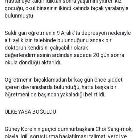
Hastaneye kaldırıldıktan sonra yaşamını yitiren kız
çocuğu, okul binasının ikinci katında bıçak yaralarıyla
bulunmuştu.
Saldırgan öğretmenin 9 Aralık'ta depresyon nedeniyle
altı aylık izin talebinde bulunduğunu ancak bir
doktorun kendisini çalışabilir olarak
değerlendirmesinin ardından sadece 20 gün sonra
okula döndüğü aktarıldı.
Öğretmenin bıçaklamadan birkaç gün önce şiddet
içeren davranışlarda bulunduğu, hatta başka bir
öğretmeni de başından yakaladığı belirtildi.
ÜLKE YASA BOĞULDU
Güney Kore'nin geçici cumhurbaşkanı Choi Sang-mok,
olayla ilgili soruşturma başlatılması talimatı verdi ve