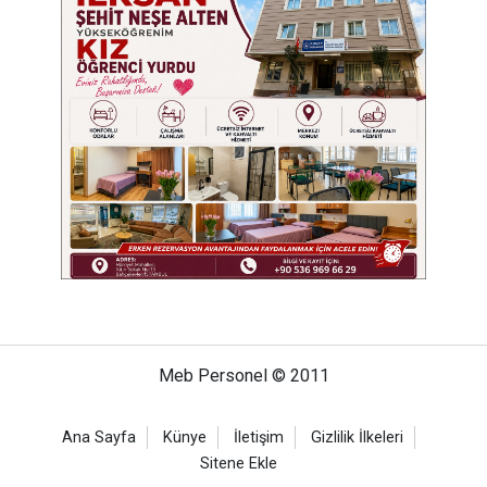
Meb Personel © 2011
Ana Sayfa
Künye
İletişim
Gizlilik İlkeleri
Sitene Ekle