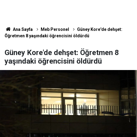
Ana Sayfa
Meb Personel
Güney Kore'de dehşet:
Öğretmen 8 yaşındaki öğrencisini öldürdü
Güney Kore'de dehşet: Öğretmen 8
yaşındaki öğrencisini öldürdü