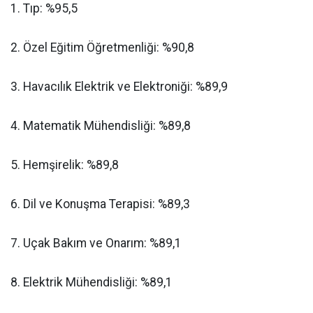
​1. Tıp: %95,5
​2. Özel Eğitim Öğretmenliği: %90,8
​3. Havacılık Elektrik ve Elektroniği: %89,9
​4. Matematik Mühendisliği: %89,8
​5. Hemşirelik: %89,8
​6. Dil ve Konuşma Terapisi: %89,3
​7. Uçak Bakım ve Onarım: %89,1
​8. Elektrik Mühendisliği: %89,1