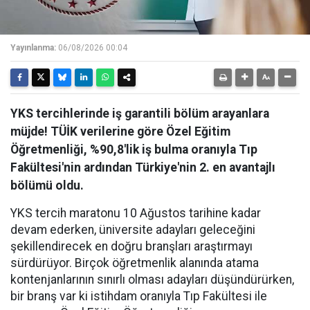
Yayınlanma:
06/08/2026 00:04
YKS tercihlerinde iş garantili bölüm arayanlara
müjde! TÜİK verilerine göre Özel Eğitim
Öğretmenliği, %90,8'lik iş bulma oranıyla Tıp
Fakültesi'nin ardından Türkiye'nin 2. en avantajlı
bölümü oldu.
YKS tercih maratonu 10 Ağustos tarihine kadar
devam ederken, üniversite adayları geleceğini
şekillendirecek en doğru branşları araştırmayı
sürdürüyor. Birçok öğretmenlik alanında atama
kontenjanlarının sınırlı olması adayları düşündürürken,
bir branş var ki istihdam oranıyla Tıp Fakültesi ile