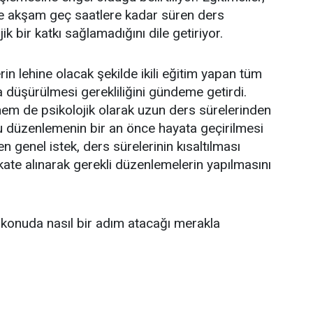
ve akşam geç saatlere kadar süren ders
k bir katkı sağlamadığını dile getiriyor.
n lehine olacak şekilde ikili eğitim yapan tüm
a düşürülmesi gerekliliğini gündeme getirdi.
 hem de psikolojik olarak uzun ders sürelerinden
u düzenlemenin bir an önce hayata geçirilmesi
en genel istek, ders sürelerinin kısaltılması
kkate alınarak gerekli düzenlemelerin yapılmasını
u konuda nasıl bir adım atacağı merakla