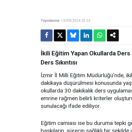
Yayınlanma:
13/09/2024 20:22
İkili Eğitim Yapan Okullarda Ders
Ders Sıkıntısı
İzmir İl Milli Eğitim Müdürlüğü’nde, ik
dakikaya düşürülmesi konusunda yaşa
okullarda 30 dakikalık ders uygulamas
emrine rağmen belirli kriterler oluştur
sunulacağı ifade ediliyor.
Eğitim camiası ise bu duruma tepki gös
baskıların, sürecin sağlıklı bir şekilde