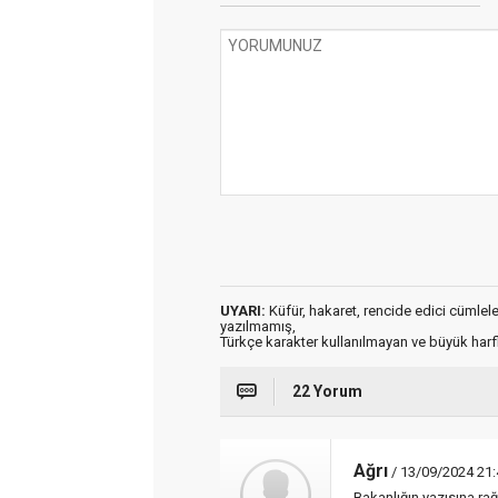
UYARI:
Küfür, hakaret, rencide edici cümleler 
yazılmamış,
Türkçe karakter kullanılmayan ve büyük har
22 Yorum
Ağrı
/ 13/09/2024 21:
Bakanlığın yazısına ra