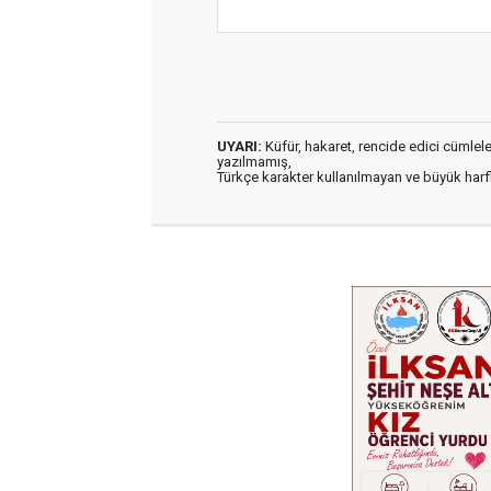
UYARI:
Küfür, hakaret, rencide edici cümleler 
yazılmamış,
Türkçe karakter kullanılmayan ve büyük har