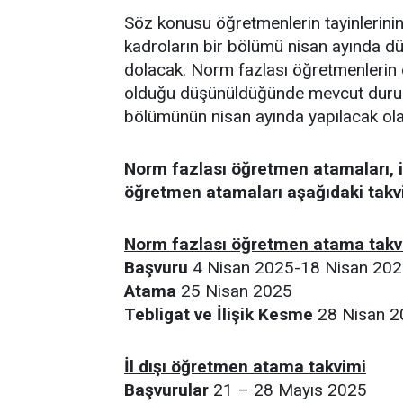
Söz konusu öğretmenlerin tayinlerini
kadroların bir bölümü nisan ayında d
dolacak. Norm fazlası öğretmenlerin e
olduğu düşünüldüğünde mevcut durumd
bölümünün nisan ayında yapılacak olan
Norm fazlası öğretmen atamaları, i
öğretmen atamaları aşağıdaki takvi
Norm fazlası öğretmen atama takv
Başvuru
4 Nisan 2025-18 Nisan 20
Atama
25 Nisan 2025
Tebligat ve İlişik Kesme
28 Nisan 2
İl dışı öğretmen atama takvimi
Başvurular
21 – 28 Mayıs 2025