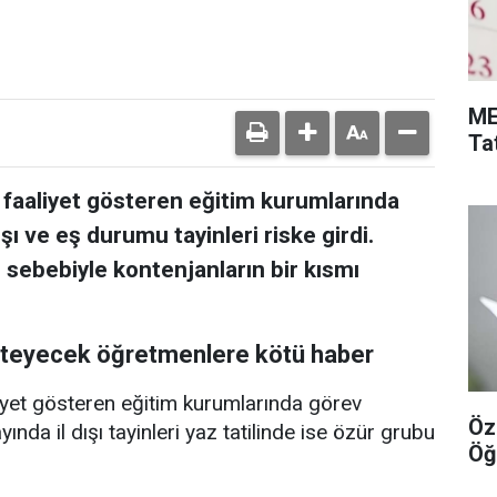
ME
Tat
e faaliyet gösteren eğitim kurumlarında
ı ve eş durumu tayinleri riske girdi.
sebebiyle kontenjanların bir kısmı
 isteyecek öğretmenlere kötü haber
liyet gösteren eğitim kurumlarında görev
Öz
da il dışı tayinleri yaz tatilinde ise özür grubu
Öğ