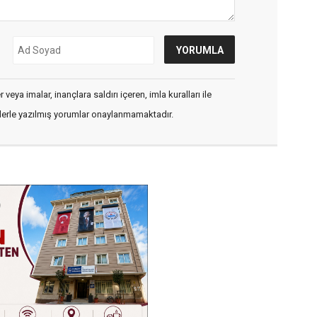
veya imalar, inançlara saldırı içeren, imla kuralları ile
flerle yazılmış yorumlar onaylanmamaktadır.