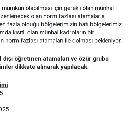
n mümkün olabilmesi için gerekli olan münhal
üzenlenecek olan norm fazlası atamalarla
n fazla olduğu bölgelerimizin batı bölgelerimiz
a kısıtlı olan münhal kadroların bir
 norm fazlası atamaları ile dolması bekleniyor.
l dışı öğretmen atamaları ve özür grubu
mler dikkate alınarak yapılacak.
imi
25
025