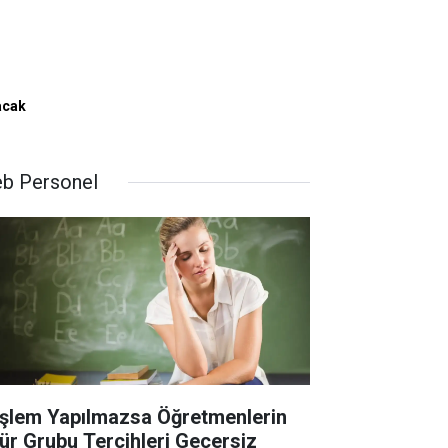
acak
b Personel
İşlem Yapılmazsa Öğretmenlerin
ür Grubu Tercihleri Geçersiz