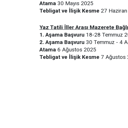
Atama
30 Mayıs 2025
Tebligat ve İlişik Kesme
27 Haziran
Yaz Tatili İller Arası Mazerete Bağl
1. Aşama Başvuru
18-28 Temmuz 2
2. Aşama Başvuru
30 Temmuz - 4 A
Atama
6 Ağustos 2025
Tebligat ve İlişik Kesme
7 Ağustos