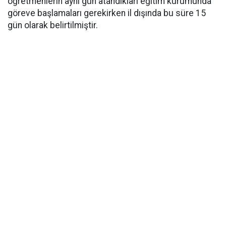
öğretmenlerin aynı gün atandıkları eğitim kurumunda
göreve başlamaları gerekirken il dışında bu süre 15
gün olarak belirtilmiştir.