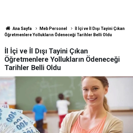
Ana Sayfa
Meb Personel
İl İçi ve İl Dışı Tayini Çıkan
Öğretmenlere Yollukların Ödeneceği Tarihler Belli Oldu
İl İçi ve İl Dışı Tayini Çıkan
Öğretmenlere Yollukların Ödeneceği
Tarihler Belli Oldu