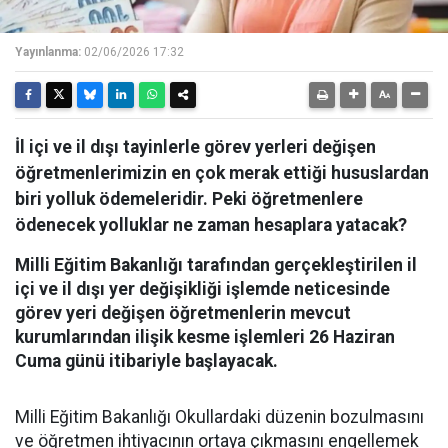
Yayınlanma:
02/06/2026 17:32
İl içi ve il dışı tayinlerle görev yerleri değişen
öğretmenlerimizin en çok merak ettiği hususlardan
biri yolluk ödemeleridir. Peki öğretmenlere
ödenecek yolluklar ne zaman hesaplara yatacak?
Milli Eğitim Bakanlığı tarafından gerçekleştirilen il
içi ve il dışı yer değişikliği işlemde neticesinde
görev yeri değişen öğretmenlerin mevcut
kurumlarından ilişik kesme işlemleri 26 Haziran
Cuma günü itibariyle başlayacak.
Milli Eğitim Bakanlığı Okullardaki düzenin bozulmasını
ve öğretmen ihtiyacının ortaya çıkmasını engellemek