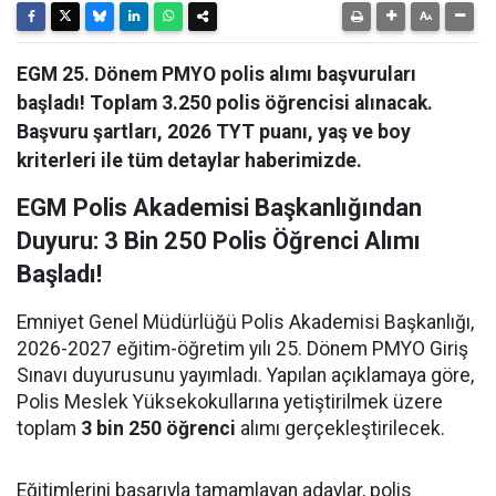
EGM 25. Dönem PMYO polis alımı başvuruları
başladı! Toplam 3.250 polis öğrencisi alınacak.
Başvuru şartları, 2026 TYT puanı, yaş ve boy
kriterleri ile tüm detaylar haberimizde.
EGM Polis Akademisi Başkanlığından
Duyuru: 3 Bin 250 Polis Öğrenci Alımı
Başladı!
Emniyet Genel Müdürlüğü Polis Akademisi Başkanlığı,
2026-2027 eğitim-öğretim yılı 25. Dönem PMYO Giriş
Sınavı duyurusunu yayımladı. Yapılan açıklamaya göre,
Polis Meslek Yüksekokullarına yetiştirilmek üzere
toplam
3 bin 250 öğrenci
alımı gerçekleştirilecek.
Eğitimlerini başarıyla tamamlayan adaylar, polis