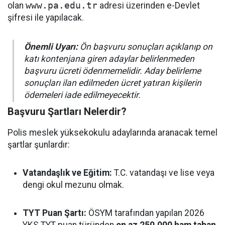
olan
www.pa.edu.tr
adresi üzerinden e-Devlet
şifresi ile yapılacak.
Önemli Uyarı:
Ön başvuru sonuçları açıklanıp on
katı kontenjana giren adaylar belirlenmeden
başvuru ücreti ödenmemelidir. Aday belirleme
sonuçları ilan edilmeden ücret yatıran kişilerin
ödemeleri iade edilmeyecektir.
Başvuru Şartları Nelerdir?
Polis meslek yüksekokulu adaylarında aranacak temel
şartlar şunlardır:
Vatandaşlık ve Eğitim:
T.C. vatandaşı ve lise veya
dengi okul mezunu olmak.
TYT Puan Şartı:
ÖSYM tarafından yapılan 2026