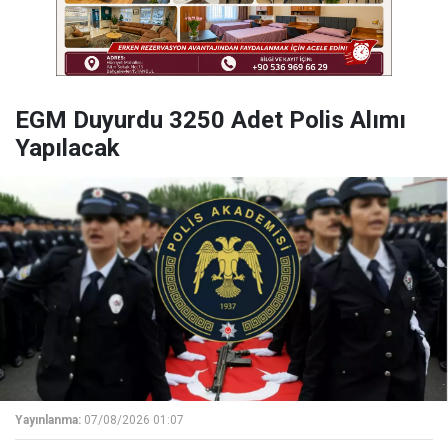
EGM Duyurdu 3250 Adet Polis Alımı
Yapılacak
Yayınlanma:
07/08/2026 01:07