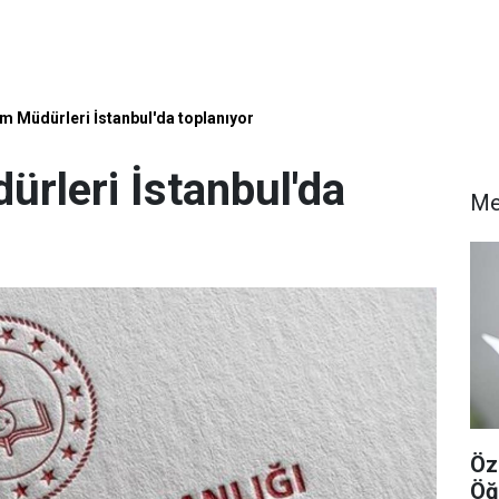
itim Müdürleri İstanbul'da toplanıyor
dürleri İstanbul'da
Me
Öz
Öğ