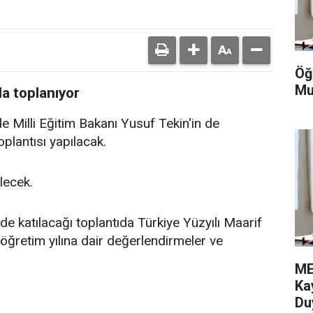
Öğ
Mu
da toplanıyor
nde Milli Eğitim Bakanı Yusuf Tekin'in de
toplantısı yapılacak.
lecek.
e katılacağı toplantıda Türkiye Yüzyılı Maarif
 öğretim yılına dair değerlendirmeler ve
ME
Ka
Du