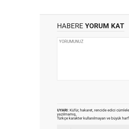
HABERE
YORUM KAT
UYARI:
Küfür, hakaret, rencide edici cümleler 
yazılmamış,
Türkçe karakter kullanılmayan ve büyük har