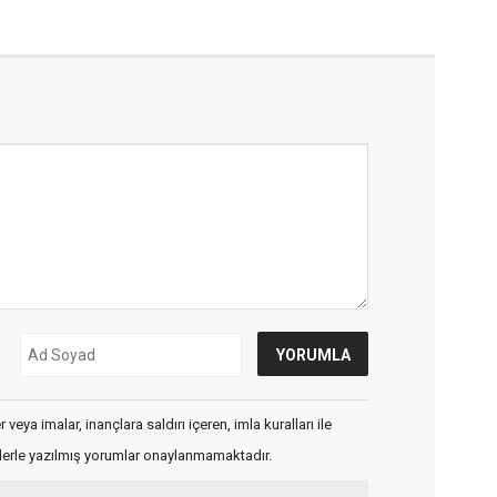
veya imalar, inançlara saldırı içeren, imla kuralları ile
flerle yazılmış yorumlar onaylanmamaktadır.