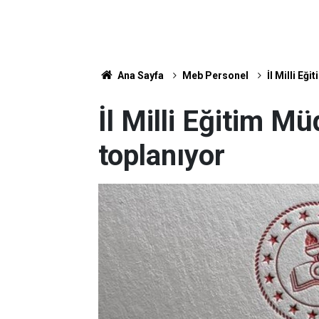
Ana Sayfa
Meb Personel
İl Milli Eğ
İl Milli Eğitim Mü
toplanıyor