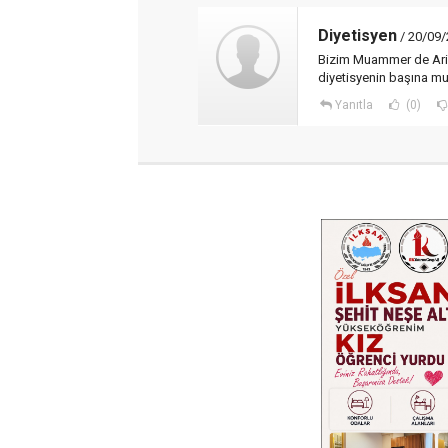
Diyetisyen
/ 20/09/
Bizim Muammer de Arif
diyetisyenin başına mu
Yanıtla
(0)