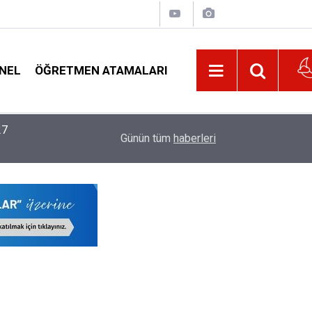
NEL
ÖĞRETMEN ATAMALARI
22:02
MEB, 2026-2027 Eğitim Yılı Kayıtlarında Yeni D
Günün tüm
haberleri