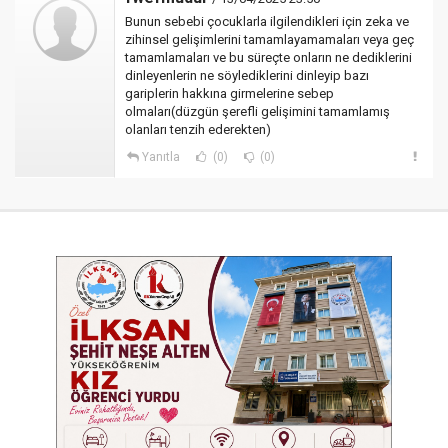
Bunun sebebi çocuklarla ilgilendikleri için zeka ve
zihinsel gelişimlerini tamamlayamamaları veya geç
tamamlamaları ve bu süreçte onların ne dediklerini
dinleyenlerin ne söylediklerini dinleyip bazı
gariplerin hakkına girmelerine sebep
olmaları(düzgün şerefli gelişimini tamamlamış
olanları tenzih ederekten)
Yanıtla
(0)
(0)