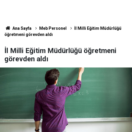
Ana Sayfa
Meb Personel
İl Milli Eğitim Müdürlüğü
öğretmeni görevden aldı
İl Milli Eğitim Müdürlüğü öğretmeni
görevden aldı