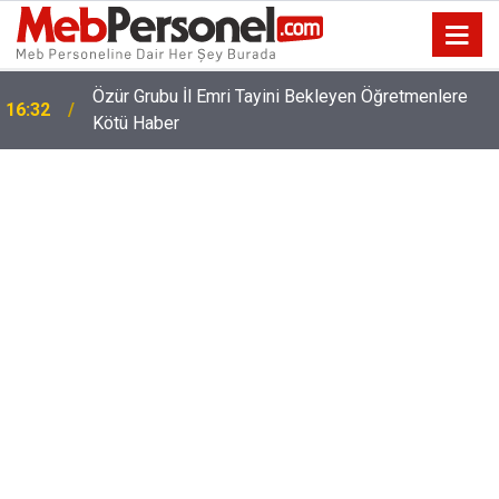
Özür Grubu İl Emri Tayini Bekleyen Öğretmenlere
16:32
Kötü Haber