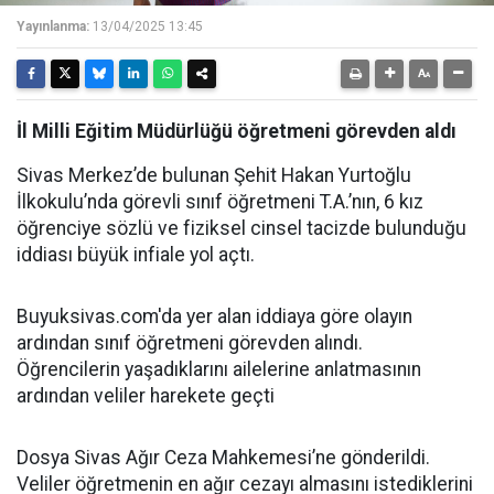
Yayınlanma:
13/04/2025 13:45
İl Milli Eğitim Müdürlüğü öğretmeni görevden aldı
Sivas Merkez’de bulunan Şehit Hakan Yurtoğlu
İlkokulu’nda görevli sınıf öğretmeni T.A.’nın, 6 kız
öğrenciye sözlü ve fiziksel cinsel tacizde bulunduğu
iddiası büyük infiale yol açtı.
Buyuksivas.com'da yer alan iddiaya göre olayın
ardından sınıf öğretmeni görevden alındı.
Öğrencilerin yaşadıklarını ailelerine anlatmasının
ardından veliler harekete geçti
Dosya Sivas Ağır Ceza Mahkemesi’ne gönderildi.
Veliler öğretmenin en ağır cezayı almasını istediklerini