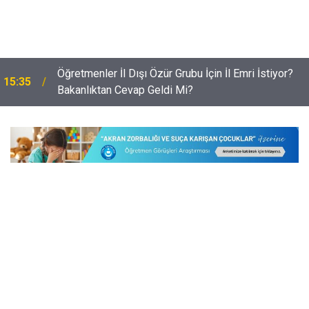
Öğretmenler İl Dışı Özür Grubu İçin İl Emri İstiyor?
15:35
Bakanlıktan Cevap Geldi Mi?