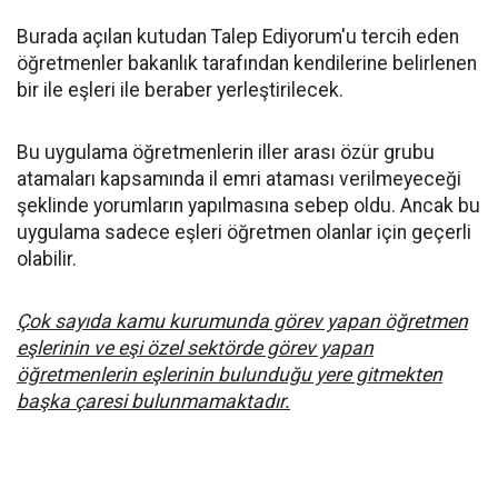
Burada açılan kutudan Talep Ediyorum'u tercih eden
öğretmenler bakanlık tarafından kendilerine belirlenen
bir ile eşleri ile beraber yerleştirilecek.
Bu uygulama öğretmenlerin iller arası özür grubu
atamaları kapsamında il emri ataması verilmeyeceği
şeklinde yorumların yapılmasına sebep oldu. Ancak bu
uygulama sadece eşleri öğretmen olanlar için geçerli
olabilir.
Çok sayıda kamu kurumunda görev yapan öğretmen
eşlerinin ve eşi özel sektörde görev yapan
öğretmenlerin eşlerinin bulunduğu yere gitmekten
başka çaresi bulunmamaktadır.