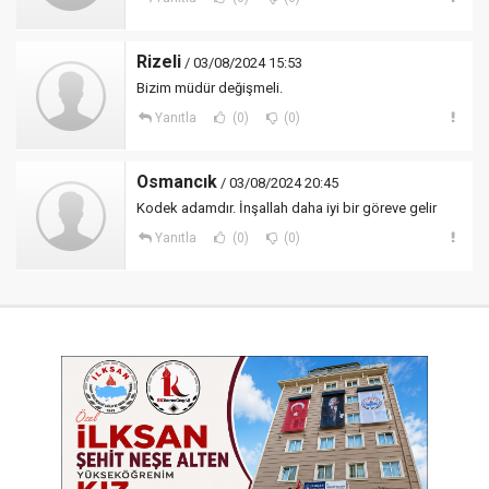
Rizeli
/ 03/08/2024 15:53
Bizim müdür değişmeli.
Yanıtla
(0)
(0)
Osmancık
/ 03/08/2024 20:45
Kodek adamdır. İnşallah daha iyi bir göreve gelir
Yanıtla
(0)
(0)