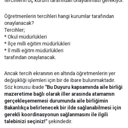
tercihlerin üç kurum tarafından onaylanması gerekiyor.
Öğretmenlerin tercihleri hangi kurumlar tarafından
onaylanacak?
Tercihler;
* Okul müdürlükleri
* İlçe milli eğitim müdürlükleri
* İl milli eğitm müdürlükleri
tarafından onaylanacak.
Ancak tercih ekranının en altında öğretmenlerin yer
değişikliği işlemleri için bir de ibare bulunmaktadır.
Söz konusu ibade
"Bu Duyuru kapsamında aile birliği
mazeretime bağlı olarak iller arasında atamamın
gerçekleşememesi durumunda aile birliğimin
Bakanlıkça belirlenecek bir ilde sağlanabilmesi için
gerekli koordinasyonun sağlanmasını ile ilgili
talebinizi seçiniz!"
şekindedir.