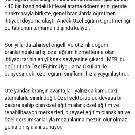
- 40 bin bandındaki kitlesel atama dönemlerini geride
bırakmasıyla birlikte, genel branşlarda öğretmen
ihtiyacı doyuma ulaştı. Ancak Özel Eğitim Öğretmenliği
bu tablonun tamamen dışında kalıyor.
​Son yıllarda zihinsel engelli ve otizmli doğum
oranlarındaki artış, özel eğitim hizmetlerine olan
ihtiyacı tarihin en yüksek seviyesine çıkardı. MEB, bu
doğrultuda Özel Eğitim Uygulama Okulları ile
bünyesindeki özel eğitim sınıflarını hızla yaygınlaştırdı.
​Öte yandan branşın avantajları yalnızca kamudaki
atamalarla sınırlı değil. Özel sektörde de devasa bir
pazara sahip olan özel eğitim alanı; özel eğitim ve
rehabilitasyon merkezleri, bireysel eğitim olanakları ve
özel ders imkanlarıyla mezunlarına mezun olur olmaz
geniş bir iş alanı sunuyor.