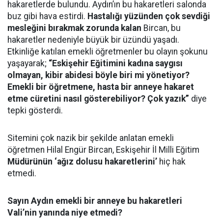
hakaretlerde bulundu. Aydın’ın bu hakaretleri salonda
buz gibi hava estirdi.
Hastalığı yüzünden çok sevdiği
mesleğini bırakmak zorunda kalan
Bircan, bu
hakaretler nedeniyle büyük bir üzündü yaşadı.
Etkinliğe katılan emekli öğretmenler bu olayın şokunu
yaşayarak;
“Eskişehir Eğitimini kadına saygısı
olmayan, kibir abidesi böyle biri mi yönetiyor?
Emekli bir öğretmene, hasta bir anneye hakaret
etme cüretini nasıl gösterebiliyor? Çok yazık”
diye
tepki gösterdi.
Sitemini çok nazik bir şekilde anlatan emekli
öğretmen Hilal Engür Bircan, Eskişehir İl Milli Eğitim
Müdürünün ‘ağız dolusu hakaretlerini’
hiç hak
etmedi.
Sayın Aydın emekli bir anneye bu hakaretleri
Vali’nin yanında niye etmedi?