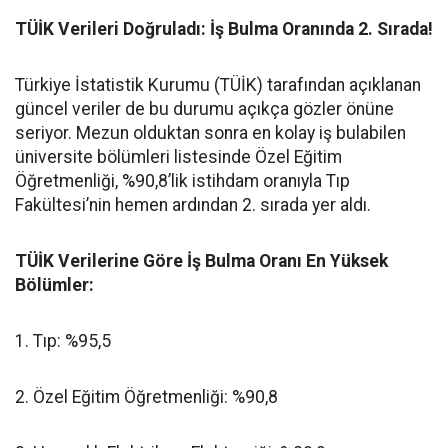
​TÜİK Verileri Doğruladı: İş Bulma Oranında 2. Sırada!
​Türkiye İstatistik Kurumu (TÜİK) tarafından açıklanan
güncel veriler de bu durumu açıkça gözler önüne
seriyor. Mezun olduktan sonra en kolay iş bulabilen
üniversite bölümleri listesinde Özel Eğitim
Öğretmenliği, %90,8’lik istihdam oranıyla Tıp
Fakültesi’nin hemen ardından 2. sırada yer aldı.
​TÜİK Verilerine Göre İş Bulma Oranı En Yüksek
Bölümler:
​1. Tıp: %95,5
​2. Özel Eğitim Öğretmenliği: %90,8