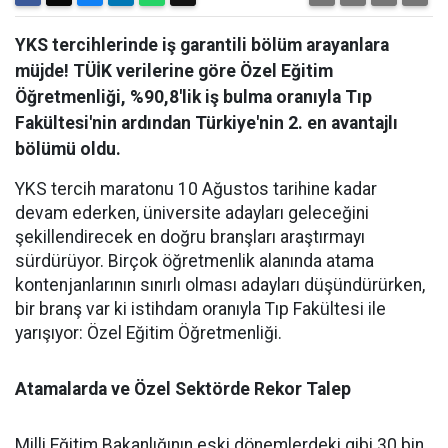
YKS tercihlerinde iş garantili bölüm arayanlara
müjde! TÜİK verilerine göre Özel Eğitim
Öğretmenliği, %90,8'lik iş bulma oranıyla Tıp
Fakültesi'nin ardından Türkiye'nin 2. en avantajlı
bölümü oldu.
YKS tercih maratonu 10 Ağustos tarihine kadar
devam ederken, üniversite adayları geleceğini
şekillendirecek en doğru branşları araştırmayı
sürdürüyor. Birçok öğretmenlik alanında atama
kontenjanlarının sınırlı olması adayları düşündürürken,
bir branş var ki istihdam oranıyla Tıp Fakültesi ile
yarışıyor: Özel Eğitim Öğretmenliği.
Atamalarda ve Özel Sektörde Rekor Talep
​Milli Eğitim Bakanlığının eski dönemlerdeki gibi 30 bin