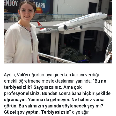
Aydın; Vali’yi uğurlamaya giderken kartını verdiği
emekli öğretmene meslektaşlarının yanında;
“Bu ne
terbiyesizlik? Saygısızsınız. Ama çok
profesyonelsiniz. Bundan sonra bana hiçbir şekilde
uğramayın. Yanıma da gelmeyin. Ne haliniz varsa
görün. Bu valimizin yanında söylenecek şey mi?
Güzel şov yaptın. Terbiyesizsin”
diye ağır