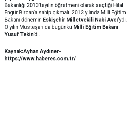
Bakanlığı 2013’teyılın öğretmeni olarak seçtiği Hilal
Engür Bircan’a sahip çıkmalı. 2013 yılında Milli Eğitim
Bakanı dönemin
Eskişehir Milletvekili Nabi Avcı
’ydı.
O yılın Müsteşarı da bugünkü
Milli Eğitim Bakanı
Yusuf Tekin
’di.
Kaynak:Ayhan Aydıner-
https://www.haberes.com.tr/