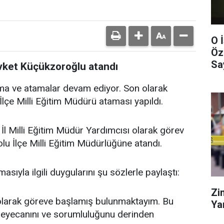
O 
Öz
Sa
evket Küçükzoroğlu atandı
lma ve atamalar devam ediyor. Son olarak
lçe Milli Eğitim Müdürü ataması yapıldı.
 İl Milli Eğitim Müdür Yardımcısı olarak görev
u İlçe Milli Eğitim Müdürlüğüne atandı.
ıyla ilgili duygularını şu sözlerle paylaştı:
Zi
 olarak göreve başlamış bulunmaktayım. Bu
Ya
heyecanını ve sorumluluğunu derinden