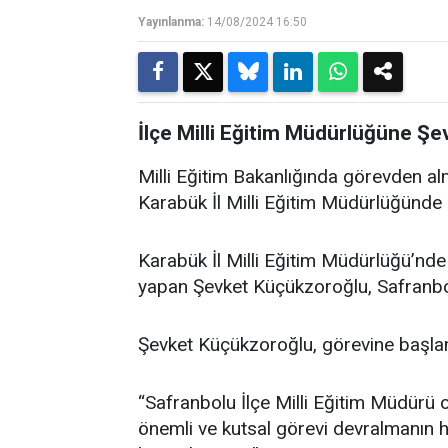
Yayınlanma:
14/08/2024 16:50
İlçe Milli Eğitim Müdürlüğüne Ş
Milli Eğitim Bakanlığında görevden a
Karabük İl Milli Eğitim Müdürlüğünde İ
Karabük İl Milli Eğitim Müdürlüğü’nde
yapan Şevket Küçükzoroğlu, Safranbol
Şevket Küçükzoroğlu, görevine başlamas
“Safranbolu İlçe Milli Eğitim Müdürü
önemli ve kutsal görevi devralmanın 