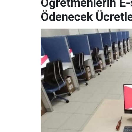
Öğretmenlerin E-
Ödenecek Ücretler