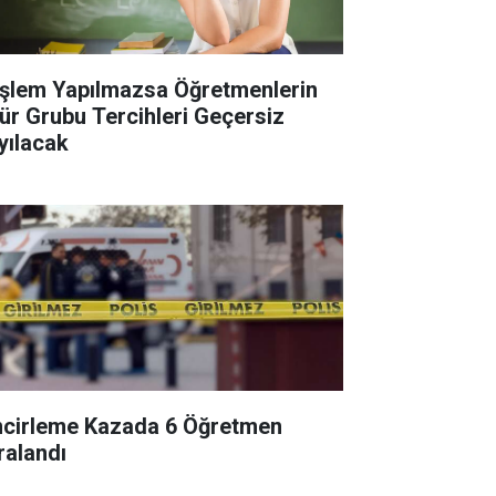
İşlem Yapılmazsa Öğretmenlerin
ür Grubu Tercihleri Geçersiz
yılacak
ncirleme Kazada 6 Öğretmen
ralandı