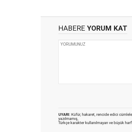
HABERE
YORUM KAT
UYARI:
Küfür, hakaret, rencide edici cümleler 
yazılmamış,
Türkçe karakter kullanılmayan ve büyük har