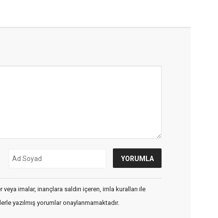
veya imalar, inançlara saldırı içeren, imla kuralları ile
flerle yazılmış yorumlar onaylanmamaktadır.