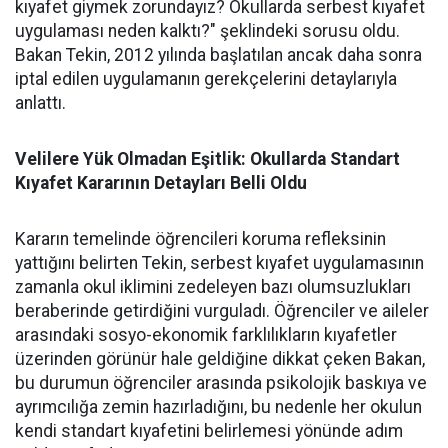
kıyafet giymek zorundayız? Okullarda serbest kıyafet
uygulaması neden kalktı?" şeklindeki sorusu oldu.
Bakan Tekin, 2012 yılında başlatılan ancak daha sonra
iptal edilen uygulamanın gerekçelerini detaylarıyla
anlattı.
Velilere Yük Olmadan Eşitlik: Okullarda Standart
Kıyafet Kararının Detayları Belli Oldu
Kararın temelinde öğrencileri koruma refleksinin
yattığını belirten Tekin, serbest kıyafet uygulamasının
zamanla okul iklimini zedeleyen bazı olumsuzlukları
beraberinde getirdiğini vurguladı. Öğrenciler ve aileler
arasındaki sosyo-ekonomik farklılıkların kıyafetler
üzerinden görünür hale geldiğine dikkat çeken Bakan,
bu durumun öğrenciler arasında psikolojik baskıya ve
ayrımcılığa zemin hazırladığını, bu nedenle her okulun
kendi standart kıyafetini belirlemesi yönünde adım