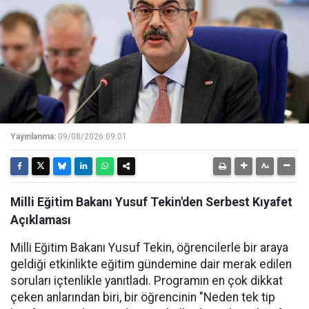
Yayınlanma:
09/08/2026 09:01
Milli Eğitim Bakanı Yusuf Tekin'den Serbest Kıyafet
Açıklaması
Milli Eğitim Bakanı Yusuf Tekin, öğrencilerle bir araya
geldiği etkinlikte eğitim gündemine dair merak edilen
soruları içtenlikle yanıtladı. Programın en çok dikkat
çeken anlarından biri, bir öğrencinin "Neden tek tip