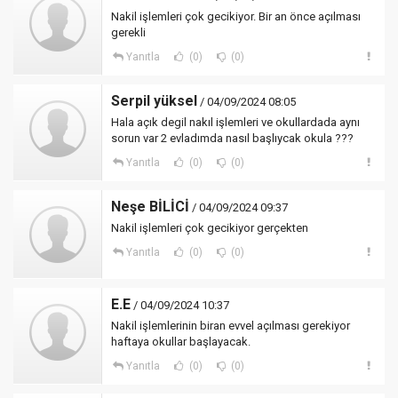
Nakil işlemleri çok gecikiyor. Bir an önce açılması
gerekli
Yanıtla
(0)
(0)
Serpil yüksel
/ 04/09/2024 08:05
Hala açık degil nakıl işlemleri ve okullardada aynı
sorun var 2 evladımda nasıl başlıycak okula ???
Yanıtla
(0)
(0)
Neşe BİLİCİ
/ 04/09/2024 09:37
Nakil işlemleri çok gecikiyor gerçekten
Yanıtla
(0)
(0)
E.E
/ 04/09/2024 10:37
Nakil işlemlerinin biran evvel açılması gerekiyor
haftaya okullar başlayacak.
Yanıtla
(0)
(0)