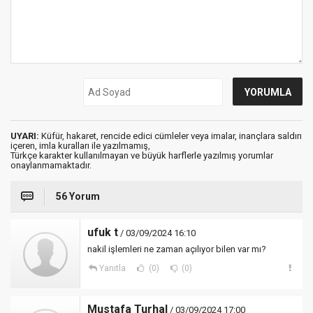
UYARI:
Küfür, hakaret, rencide edici cümleler veya imalar, inançlara saldırı
içeren, imla kuralları ile yazılmamış,
Türkçe karakter kullanılmayan ve büyük harflerle yazılmış yorumlar
onaylanmamaktadır.
56 Yorum
ufuk t
/ 03/09/2024 16:10
nakil işlemleri ne zaman açılıyor bilen var mı?
Yanıtla
(0)
(0)
Mustafa Turhal
/ 03/09/2024 17:00