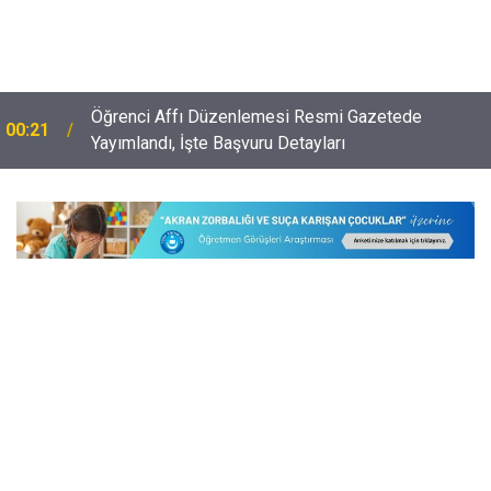
Öğrenci Affı Düzenlemesi Resmi Gazetede
00:21
e
Yayımlandı, İşte Başvuru Detayları