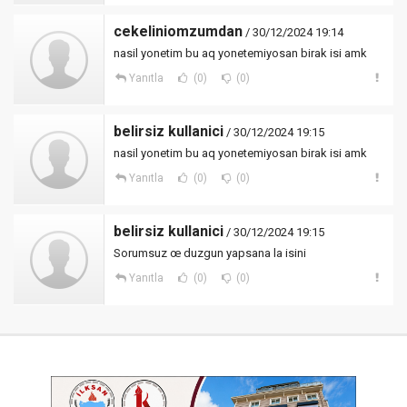
cekeliniomzumdan
/ 30/12/2024 19:14
nasil yonetim bu aq yonetemiyosan birak isi amk
Yanıtla
(0)
(0)
belirsiz kullanici
/ 30/12/2024 19:15
nasil yonetim bu aq yonetemiyosan birak isi amk
Yanıtla
(0)
(0)
belirsiz kullanici
/ 30/12/2024 19:15
Sorumsuz œ duzgun yapsana la isini
Yanıtla
(0)
(0)