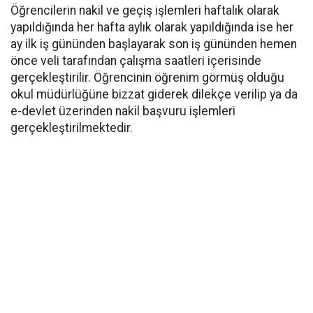
Öğrencilerin nakil ve geçiş işlemleri haftalık olarak
yapıldığında her hafta aylık olarak yapıldığında ise her
ay ilk iş gününden başlayarak son iş gününden hemen
önce veli tarafından çalışma saatleri içerisinde
gerçekleştirilir. Öğrencinin öğrenim görmüş olduğu
okul müdürlüğüne bizzat giderek dilekçe verilip ya da
e-devlet üzerinden nakil başvuru işlemleri
gerçekleştirilmektedir.