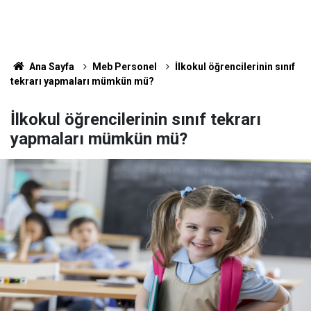
Ana Sayfa
Meb Personel
İlkokul öğrencilerinin sınıf
tekrarı yapmaları mümkün mü?
İlkokul öğrencilerinin sınıf tekrarı
yapmaları mümkün mü?