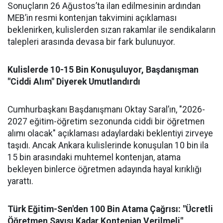
Sonuçların 26 Ağustos’ta ilan edilmesinin ardından
MEB’in resmi kontenjan takvimini açıklaması
beklenirken, kulislerden sızan rakamlar ile sendikaların
talepleri arasında devasa bir fark bulunuyor.
Kulislerde 10-15 Bin Konuşuluyor, Başdanışman
"Ciddi Alım" Diyerek Umutlandırdı
Cumhurbaşkanı Başdanışmanı Oktay Saral’ın, "2026-
2027 eğitim-öğretim sezonunda ciddi bir öğretmen
alımı olacak" açıklaması adaylardaki beklentiyi zirveye
taşıdı. Ancak Ankara kulislerinde konuşulan 10 bin ila
15 bin arasındaki muhtemel kontenjan, atama
bekleyen binlerce öğretmen adayında hayal kırıklığı
yarattı.
Türk Eğitim-Sen'den 100 Bin Atama Çağrısı: "Ücretli
Öğretmen Sayısı Kadar Kontenjan Verilmeli"