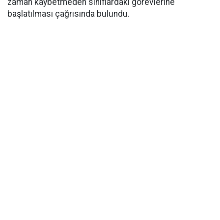
zaman kaybetmeden sınıflardaki görevlerine
başlatılması çağrısında bulundu.