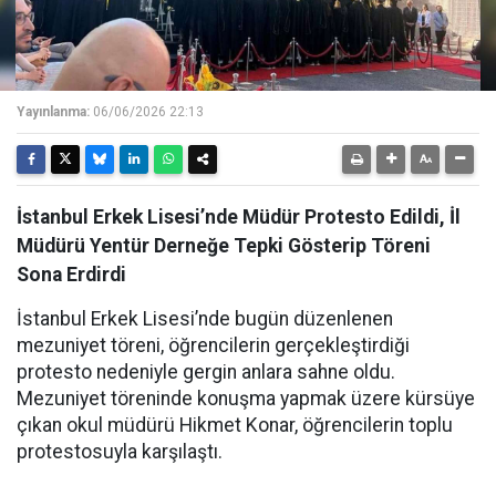
Yayınlanma:
06/06/2026 22:13
İstanbul Erkek Lisesi’nde Müdür Protesto Edildi, İl
Müdürü Yentür Derneğe Tepki Gösterip Töreni
Sona Erdirdi
İstanbul Erkek Lisesi’nde bugün düzenlenen
mezuniyet töreni, öğrencilerin gerçekleştirdiği
protesto nedeniyle gergin anlara sahne oldu.
Mezuniyet töreninde konuşma yapmak üzere kürsüye
çıkan okul müdürü Hikmet Konar, öğrencilerin toplu
protestosuyla karşılaştı.