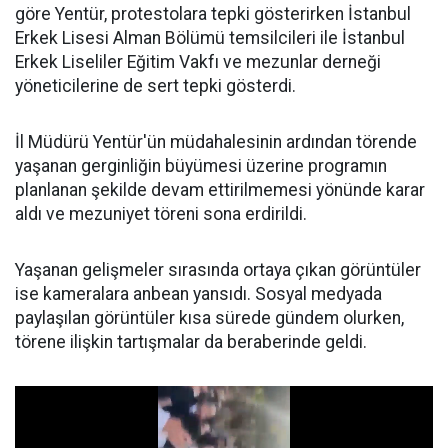
göre Yentür, protestolara tepki gösterirken İstanbul
Erkek Lisesi Alman Bölümü temsilcileri ile İstanbul
Erkek Liseliler Eğitim Vakfı ve mezunlar derneği
yöneticilerine de sert tepki gösterdi.
İl Müdürü Yentür'ün müdahalesinin ardından törende
yaşanan gerginliğin büyümesi üzerine programın
planlanan şekilde devam ettirilmemesi yönünde karar
aldı ve mezuniyet töreni sona erdirildi.
Yaşanan gelişmeler sırasında ortaya çıkan görüntüler
ise kameralara anbean yansıdı. Sosyal medyada
paylaşılan görüntüler kısa sürede gündem olurken,
törene ilişkin tartışmalar da beraberinde geldi.