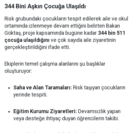
344 Bini Aşkın Çocuğa Ulaşıldı
Risk grubundaki çocukların tespit edilerek aile ve okul
ortamında izlenmeye devam ettiğini belirten Bakan
Göktaş, proje kapsamında bugüne kadar
344 bin 511
çocuğa ulaşıldığını
ve çok sayıda aile ziyaretinin
gerçekleştirildiğini ifade etti.
Ekiplerin temel çalışma alanlarını şu başlıklar
oluşturuyor:
Saha ve Alan Taramaları:
Risk taşıyan çocukların
yerinde tespiti.
Eğitim Kurumu Ziyaretleri:
Devamsızlık yapan
veya desteğe ihtiyaç duyan öğrencilerin takibi.