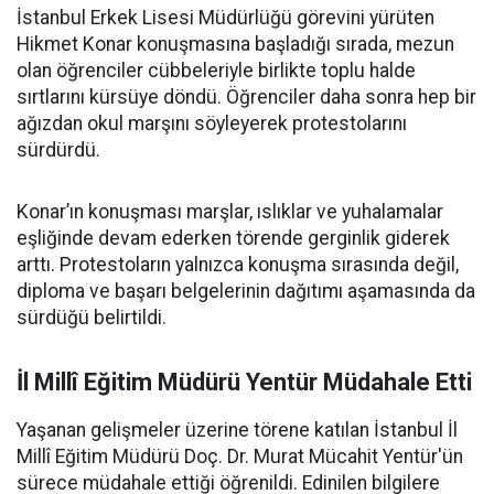
İstanbul Erkek Lisesi Müdürlüğü görevini yürüten
Hikmet Konar konuşmasına başladığı sırada, mezun
olan öğrenciler cübbeleriyle birlikte toplu halde
sırtlarını kürsüye döndü. Öğrenciler daha sonra hep bir
ağızdan okul marşını söyleyerek protestolarını
sürdürdü.
Konar’ın konuşması marşlar, ıslıklar ve yuhalamalar
eşliğinde devam ederken törende gerginlik giderek
arttı. Protestoların yalnızca konuşma sırasında değil,
diploma ve başarı belgelerinin dağıtımı aşamasında da
sürdüğü belirtildi.
İl Millî Eğitim Müdürü Yentür Müdahale Etti
Yaşanan gelişmeler üzerine törene katılan İstanbul İl
Millî Eğitim Müdürü Doç. Dr. Murat Mücahit Yentür'ün
sürece müdahale ettiği öğrenildi. Edinilen bilgilere