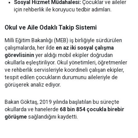
Sosyal Hizmet Müdahalesi:
Çocuklar ve aileler
için rehberlik ile koruyucu tedbir adımları.
Okul ve Aile Odaklı Takip Sistemi
Milli Eğitim Bakanlığı (MEB) iş birliğiyle sürdürülen
çalışmalarda, her ilde
en az iki sosyal çalışma
görevlisinin
yer aldığı mobil ekipler doğrudan
okullarla eşleştiriliyor. Okul yönetimleri, öğretmenler
ve rehberlik servisleriyle koordineli çalışan ekipler,
tespit edilen çocukların durumunu aileleriyle de
görüşerek analiz ediyor.
Bakan Göktaş, 2019 yılında başlatılan bu süreçte
okullarda ve hanelerde
68 bin 854 çocukla birebir
görüşme
sağlandığını kaydetti.