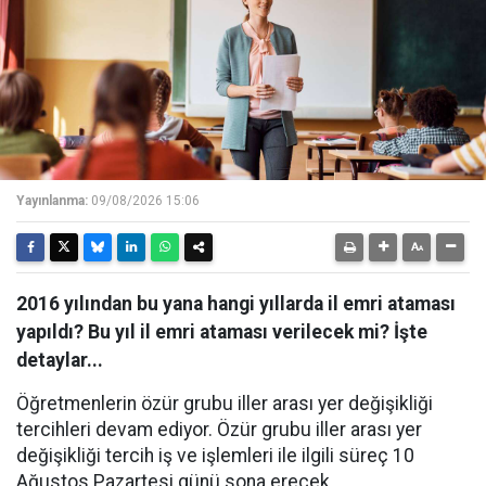
Yayınlanma:
09/08/2026 15:06
2016 yılından bu yana hangi yıllarda il emri ataması
yapıldı? Bu yıl il emri ataması verilecek mi? İşte
detaylar...
Öğretmenlerin özür grubu iller arası yer değişikliği
tercihleri devam ediyor. Özür grubu iller arası yer
değişikliği tercih iş ve işlemleri ile ilgili süreç 10
Ağustos Pazartesi günü sona erecek.