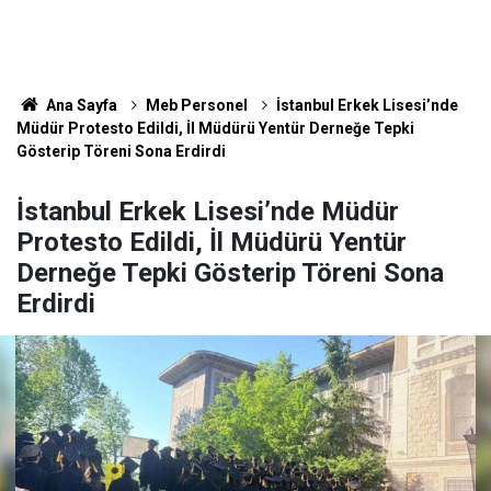
Ana Sayfa
Meb Personel
İstanbul Erkek Lisesi’nde
Müdür Protesto Edildi, İl Müdürü Yentür Derneğe Tepki
Gösterip Töreni Sona Erdirdi
İstanbul Erkek Lisesi’nde Müdür
Protesto Edildi, İl Müdürü Yentür
Derneğe Tepki Gösterip Töreni Sona
Erdirdi