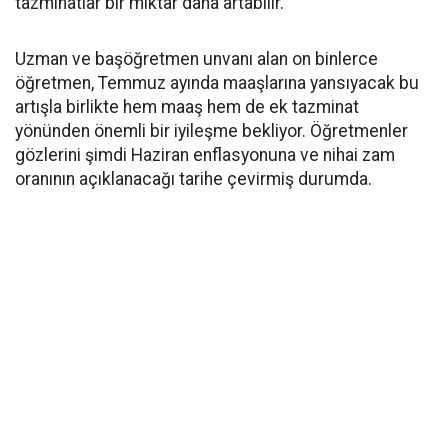
tazminatlar bir miktar daha artabilir.
Uzman ve başöğretmen unvanı alan on binlerce
öğretmen, Temmuz ayında maaşlarına yansıyacak bu
artışla birlikte hem maaş hem de ek tazminat
yönünden önemli bir iyileşme bekliyor. Öğretmenler
gözlerini şimdi Haziran enflasyonuna ve nihai zam
oranının açıklanacağı tarihe çevirmiş durumda.