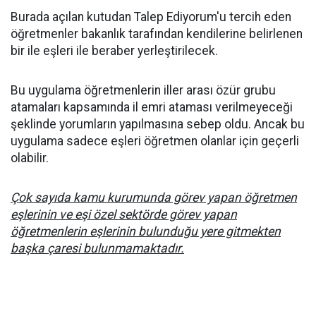
Burada açılan kutudan Talep Ediyorum'u tercih eden
öğretmenler bakanlık tarafından kendilerine belirlenen
bir ile eşleri ile beraber yerleştirilecek.
Bu uygulama öğretmenlerin iller arası özür grubu
atamaları kapsamında il emri ataması verilmeyeceği
şeklinde yorumların yapılmasına sebep oldu. Ancak bu
uygulama sadece eşleri öğretmen olanlar için geçerli
olabilir.
Çok sayıda kamu kurumunda görev yapan öğretmen
eşlerinin ve eşi özel sektörde görev yapan
öğretmenlerin eşlerinin bulunduğu yere gitmekten
başka çaresi bulunmamaktadır.