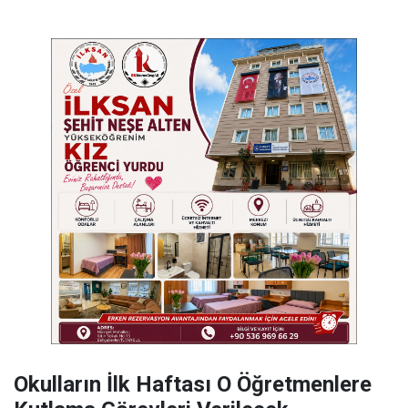
Okulların İlk Haftası O Öğretmenlere