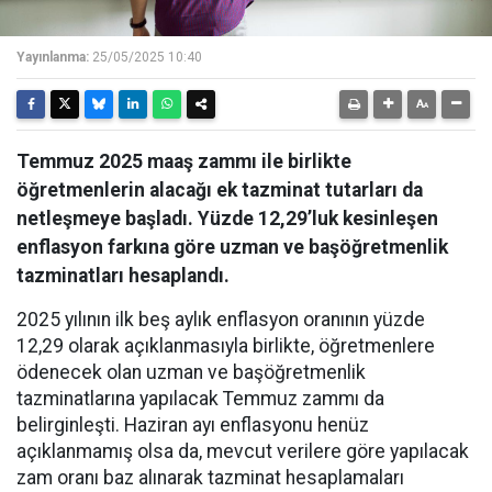
Yayınlanma:
25/05/2025 10:40
Temmuz 2025 maaş zammı ile birlikte
öğretmenlerin alacağı ek tazminat tutarları da
netleşmeye başladı. Yüzde 12,29’luk kesinleşen
enflasyon farkına göre uzman ve başöğretmenlik
tazminatları hesaplandı.
2025 yılının ilk beş aylık enflasyon oranının yüzde
12,29 olarak açıklanmasıyla birlikte, öğretmenlere
ödenecek olan uzman ve başöğretmenlik
tazminatlarına yapılacak Temmuz zammı da
belirginleşti. Haziran ayı enflasyonu henüz
açıklanmamış olsa da, mevcut verilere göre yapılacak
zam oranı baz alınarak tazminat hesaplamaları