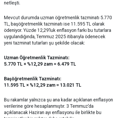
netleşti.
Mevcut durumda uzman öğretmenlik tazminatı 5.770
TL, başöğretmenlik tazminatı ise 11.595 TL olarak
ödeniyor. Yüzde 12,29’luk enflasyon farkı bu tutarlara
uygulandığında, Temmuz 2025 itibarıyla ödenecek
yeni tazminat tutarları şu şekilde olacak:
Uzman Öğretmenlik Tazminatı:
5.770 TL × %12,29 zam = 6.479 TL
Başöğretmenlik Tazminatı:
11.595 TL × %12,29 zam = 13.021 TL
Bu rakamlar yalnızca şu ana kadar açıklanan enflasyon
verilerine göre hesaplanmıştır. 3 Temmuz’da
açıklanacak Haziran ayı enflasyonu ile birlikte bu