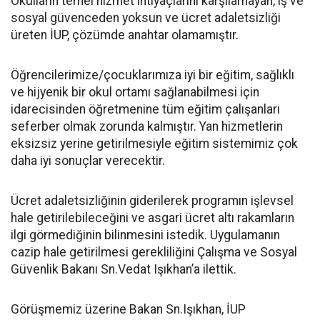
Okulların temel hizmet ihtiyaçlarını karşılamayan, iş ve
sosyal güvenceden yoksun ve ücret adaletsizliği
üreten İUP, çözümde anahtar olamamıştır.
Öğrencilerimize/çocuklarımıza iyi bir eğitim, sağlıklı
ve hijyenik bir okul ortamı sağlanabilmesi için
idarecisinden öğretmenine tüm eğitim çalışanları
seferber olmak zorunda kalmıştır. Yan hizmetlerin
eksizsiz yerine getirilmesiyle eğitim sistemimiz çok
daha iyi sonuçlar verecektir.
Ücret adaletsizliğinin giderilerek programın işlevsel
hale getirilebileceğini ve asgari ücret altı rakamların
ilgi görmediğinin bilinmesini istedik. Uygulamanın
cazip hale getirilmesi gerekliliğini Çalışma ve Sosyal
Güvenlik Bakanı Sn.Vedat Işıkhan’a ilettik.
Görüşmemiz üzerine Bakan Sn.Işıkhan, İUP