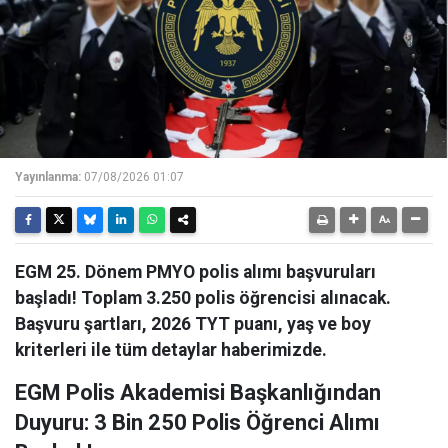
Yayınlanma:
07/08/2026 01:07
EGM 25. Dönem PMYO polis alımı başvuruları
başladı! Toplam 3.250 polis öğrencisi alınacak.
Başvuru şartları, 2026 TYT puanı, yaş ve boy
kriterleri ile tüm detaylar haberimizde.
EGM Polis Akademisi Başkanlığından
Duyuru: 3 Bin 250 Polis Öğrenci Alımı