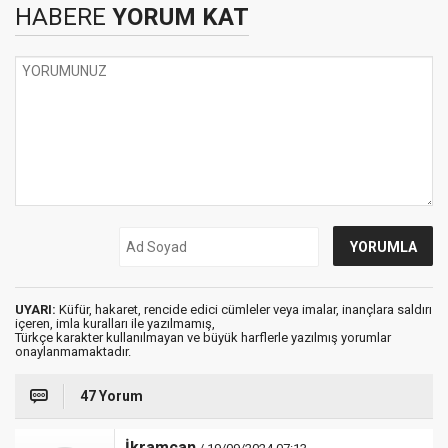
HABERE
YORUM KAT
UYARI:
Küfür, hakaret, rencide edici cümleler veya imalar, inançlara saldırı
içeren, imla kuralları ile yazılmamış,
Türkçe karakter kullanılmayan ve büyük harflerle yazılmış yorumlar
onaylanmamaktadır.
47 Yorum
İkramcan