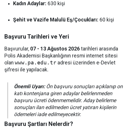
Kadın Adaylar:
630 kişi
Şehit ve Vazife Malulü Eş/Çocukları:
60 kişi
Başvuru Tarihleri ve Yeri
Başvurular,
07 - 13 Ağustos 2026
tarihleri arasında
Polis Akademisi Başkanlığının resmi internet sitesi
olan
www.pa.edu.tr
adresi üzerinden e-Devlet
şifresi ile yapılacak.
Önemli Uyarı:
Ön başvuru sonuçları açıklanıp on
katı kontenjana giren adaylar belirlenmeden
başvuru ücreti ödenmemelidir. Aday belirleme
sonuçları ilan edilmeden ücret yatıran kişilerin
ödemeleri iade edilmeyecektir.
Başvuru Şartları Nelerdir?