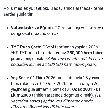
Polis meslek yüksekokulu adaylarında aranacak temel
şartlar şunlardır:
Vatandaşlık ve Eğitim:
T.C. vatandaşı ve lise veya
dengi okul mezunu olmak.
TYT Puan Şartı:
ÖSYM tarafından yapılan 2026
YKS TYT puan türünden
en az 250,000 ham taban
puan
almış olmak.
(Şehit veya vazife malulü eş ve
çocukları için en az 200,000 ham taban puan).
Yaş Şartı:
01 Ekim 2026 tarihi itibarıyla 18 yaşını
tamamlamış ve 01 Ocak 2026 tarihi itibarıyla 26
yaşından gün almamış olmak (
01 Ocak 2001 - 01
Ekim 2008
tarihleri arasında doğmuş olmak).
(18
yaşından sonra yapılan yaş düzeltmelerinde
düzeltme öncesi yaş dikkate alınır).