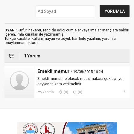
UYARI:
Küfür, hakaret, rencide edici cümleler veya imalar, inançlara saldırı
içeren, imla kuralları ile yazılmamış,
Türkçe karakter kullanılmayan ve büyük harflerle yazılmış yorumlar
onaylanmamaktadır.
1 Yorum
Emekli memur
/ 19/08/2025 16:24
Emekli memur ne olacak maas makası çok açılıyor
seyyanen zam verilmelidir
Yanıtla
(0)
(0)