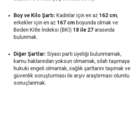
Boy ve Kilo Şartı:
Kadınlar için en az
162 cm
,
erkekler için en az
167 cm
boyunda olmak ve
Beden Kitle İndeksi (BKİ)
18 ile 27
arasında
bulunmak.
Diğer Şartlar:
Siyasi parti üyeliği bulunmamak,
kamu haklarından yoksun olmamak, silah taşımaya
hukuki engeli olmamak, sağlık şartlarını taşımak ve
güvenlik soruşturması ile arşiv araştırması olumlu
sonuçlanmak.