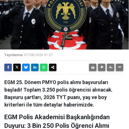
Yayınlanma:
07/08/2026 01:07
EGM 25. Dönem PMYO polis alımı başvuruları
başladı! Toplam 3.250 polis öğrencisi alınacak.
Başvuru şartları, 2026 TYT puanı, yaş ve boy
kriterleri ile tüm detaylar haberimizde.
EGM Polis Akademisi Başkanlığından
Duyuru: 3 Bin 250 Polis Öğrenci Alımı