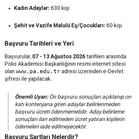
Kadın Adaylar:
630 kişi
Şehit ve Vazife Malulü Eş/Çocukları:
60 kişi
Başvuru Tarihleri ve Yeri
Başvurular,
07 - 13 Ağustos 2026
tarihleri arasında
Polis Akademisi Başkanlığının resmi internet sitesi
olan
www.pa.edu.tr
adresi üzerinden e-Devlet
şifresi ile yapılacak.
Önemli Uyarı:
Ön başvuru sonuçları açıklanıp on
katı kontenjana giren adaylar belirlenmeden
başvuru ücreti ödenmemelidir. Aday belirleme
sonuçları ilan edilmeden ücret yatıran kişilerin
ödemeleri iade edilmeyecektir.
Başvuru Şartları Nelerdir?