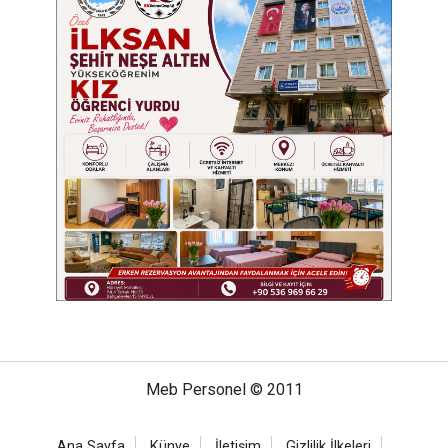
Meb Personel © 2011
Ana Sayfa
Künye
İletişim
Gizlilik İlkeleri