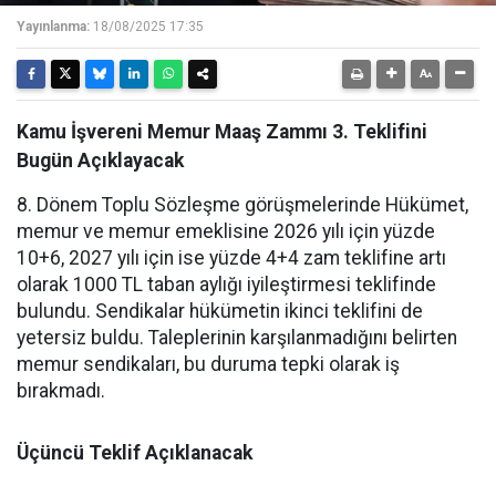
Yayınlanma:
18/08/2025 17:35
Kamu İşvereni Memur Maaş Zammı 3. Teklifini
Bugün Açıklayacak
8. Dönem Toplu Sözleşme görüşmelerinde Hükümet,
memur ve memur emeklisine 2026 yılı için yüzde
10+6, 2027 yılı için ise yüzde 4+4 zam teklifine artı
olarak 1000 TL taban aylığı iyileştirmesi teklifinde
bulundu. Sendikalar hükümetin ikinci teklifini de
yetersiz buldu. Taleplerinin karşılanmadığını belirten
memur sendikaları, bu duruma tepki olarak iş
bırakmadı.
Üçüncü Teklif Açıklanacak