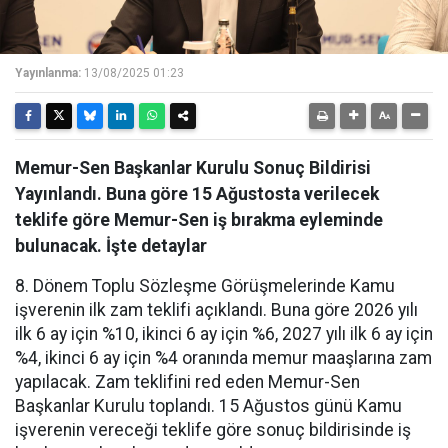
Yayınlanma:
13/08/2025 01:23
Memur-Sen Başkanlar Kurulu Sonuç Bildirisi
Yayınlandı. Buna göre 15 Ağustosta verilecek
teklife göre Memur-Sen iş bırakma eyleminde
bulunacak. İşte detaylar
8. Dönem Toplu Sözleşme Görüşmelerinde Kamu
işverenin ilk zam teklifi açıklandı. Buna göre 2026 yılı
ilk 6 ay için %10, ikinci 6 ay için %6, 2027 yılı ilk 6 ay için
%4, ikinci 6 ay için %4 oranında memur maaşlarına zam
yapılacak. Zam teklifini red eden Memur-Sen
Başkanlar Kurulu toplandı. 15 Ağustos günü Kamu
işverenin vereceği teklife göre sonuç bildirisinde iş