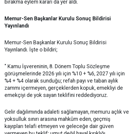
bırakma eylem kararı da yer aldı.
Memur-Sen Başkanlar Kurulu Sonuç Bildirisi
Yayınlandı
Memur-Sen Başkanlar Kurulu Sonuç Bildirisi
Yayınlandı. İşte o bildiri;
" Kamu İşvereninin, 8. Dönem Toplu Sözleşme
görüşmelerinde 2026 yılı için %10 + %6, 2027 yılı için
%4 + %4 olarak sunduğu; refah payı ve taban aylık
zammı içermeyen, gerçeklerden kopuk, emekliyi de
emekçiyi de yok sayan teklifini reddediyoruz.
Gelir dağılımında adaleti sağlamayan, memuru açlık ve
yoksulluk sınırı arasına mahkûm eden, geçmiş
kayıpları telafi etmeyen ve geleceğe dair güven
vermeyen bu teklif; umut değil hayal kırıklığı