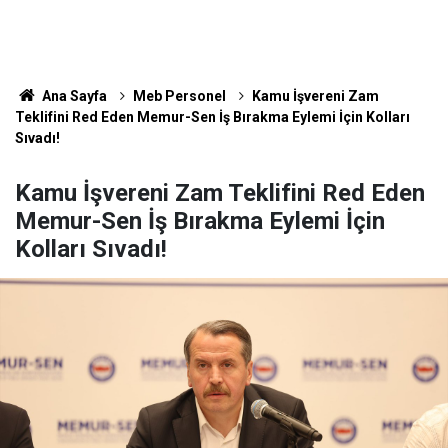
Ana Sayfa
Meb Personel
Kamu İşvereni Zam
Teklifini Red Eden Memur-Sen İş Bırakma Eylemi İçin Kolları
Sıvadı!
Kamu İşvereni Zam Teklifini Red Eden
Memur-Sen İş Bırakma Eylemi İçin
Kolları Sıvadı!