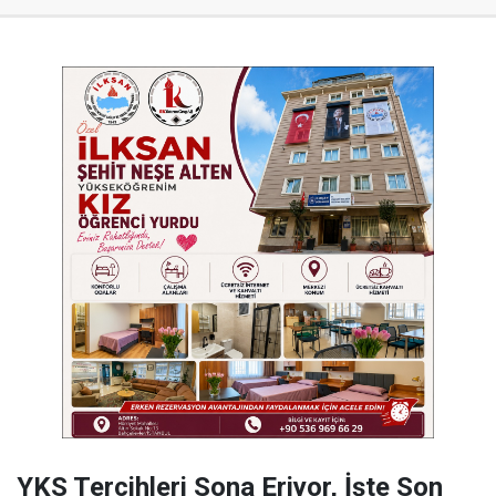
YKS Tercihleri Sona Eriyor, İşte Son