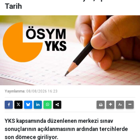
Tarih
Yayınlanma:
08/08/2026 16:23
YKS kapsamında düzenlenen merkezi sınav
sonuçlarının açıklanmasının ardından tercihlerde
son dömece giriliyor.