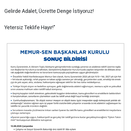
Gelirde Adalet, Ücrette Denge İstiyoruz!
Yetersiz Teklife Hayır!"