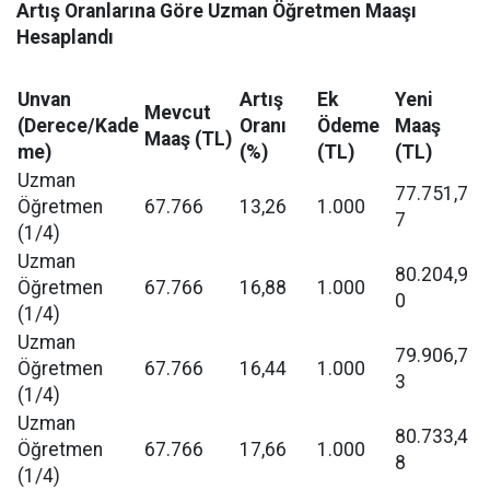
Artış Oranlarına Göre Uzman Öğretmen Maaşı
Hesaplandı
Unvan
Artış
Ek
Yeni
Mevcut
(Derece/Kade
Oranı
Ödeme
Maaş
Maaş (TL)
me)
(%)
(TL)
(TL)
Uzman
77.751,7
Öğretmen
67.766
13,26
1.000
7
(1/4)
Uzman
80.204,9
Öğretmen
67.766
16,88
1.000
0
(1/4)
Uzman
79.906,7
Öğretmen
67.766
16,44
1.000
3
(1/4)
Uzman
80.733,4
Öğretmen
67.766
17,66
1.000
8
(1/4)