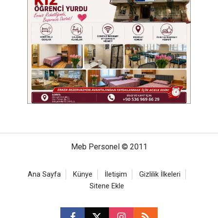
Meb Personel © 2011
Ana Sayfa
Künye
İletişim
Gizlilik İlkeleri
Sitene Ekle