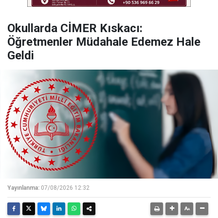
Okullarda CİMER Kıskacı:
Öğretmenler Müdahale Edemez Hale
Geldi
Yayınlanma:
07/08/2026 12:32