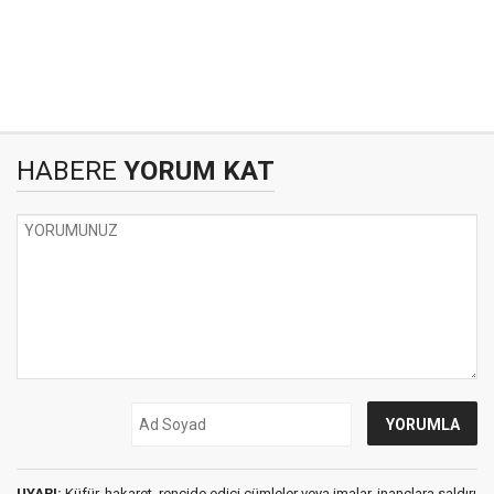
HABERE
YORUM KAT
UYARI:
Küfür, hakaret, rencide edici cümleler veya imalar, inançlara saldırı