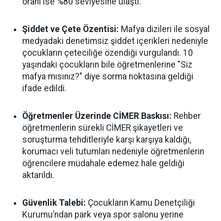
oranı ise %80 seviyesine ulaştı.
Şiddet ve Çete Özentisi:
Mafya dizileri ile sosyal
medyadaki denetimsiz şiddet içerikleri nedeniyle
çocukların çeteciliğe özendiği vurgulandı. 10
yaşındaki çocukların bile öğretmenlerine "Siz
mafya mısınız?" diye sorma noktasına geldiği
ifade edildi.
Öğretmenler Üzerinde CİMER Baskısı:
Rehber
öğretmenlerin sürekli CİMER şikayetleri ve
soruşturma tehditleriyle karşı karşıya kaldığı,
korumacı veli tutumları nedeniyle öğretmenlerin
öğrencilere müdahale edemez hale geldiği
aktarıldı.
Güvenlik Talebi:
Çocukların Kamu Denetçiliği
Kurumu’ndan park veya spor salonu yerine