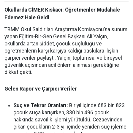
Okullarda CİMER Kıskacı: Öğretmenler Müdahale
Edemez Hale Geldi
TBMM Okul Saldırıları Araştırma Komisyonu’na sunum
yapan Eğitim-Bir-Sen Genel Başkanı Ali Yalçın,
okullarda artan şiddet, çocuk suçluluğu ve
öğretmenlerin karşı karşıya kaldığı baskılara ilişkin
çarpıcı veriler paylaştı. Yalçın, toplumsal ve bireysel
güvenlik açısından acil önlem alınması gerektiğine
dikkat çekti.
Gelen Rapor ve Çarpıcı Veriler
Suç ve Tekrar Oranları:
Bir yıl içinde 683 bin 823
çocuk suça karışırken, 330 bin 496 çocuk
hakkında savcılık işlemi yürütüldü. Cezaevinden
çıkan çocukların 2-3 yıl içinde yeniden suç işleme