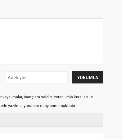
veya imalar, inançlara saldırı içeren, imla kuralları ile
flerle yazılmış yorumlar onaylanmamaktadır.