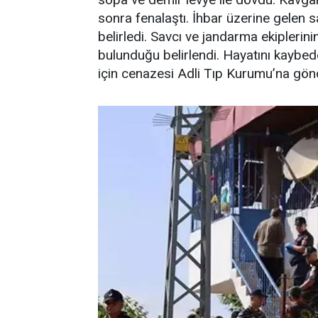
sonra fenalaştı. İhbar üzerine gelen sa
belirledi. Savcı ve jandarma ekipleri
bulunduğu belirlendi. Hayatını kaybed
için cenazesi Adli Tıp Kurumu’na gönd