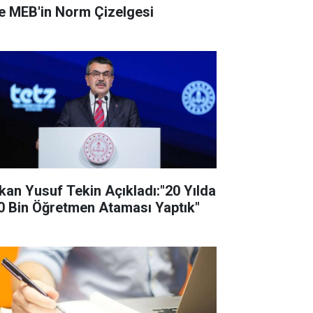
te MEB'in Norm Çizelgesi
kan Yusuf Tekin Açıkladı:"20 Yılda
0 Bin Öğretmen Ataması Yaptık"