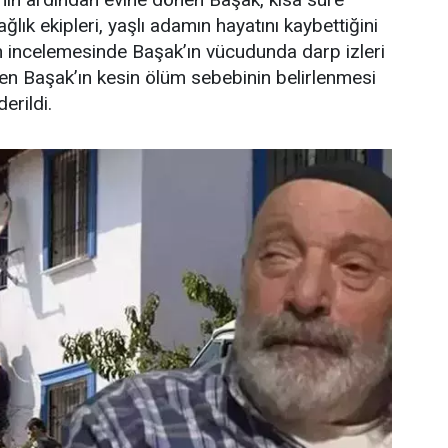
ğlık ekipleri, yaşlı adamın hayatını kaybettiğini
nin incelemesinde Başak’ın vücudunda darp izleri
en Başak’ın kesin ölüm sebebinin belirlenmesi
erildi.