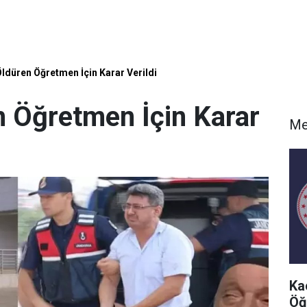
Öldüren Öğretmen İçin Karar Verildi
n Öğretmen İçin Karar
Me
Ka
Öğ