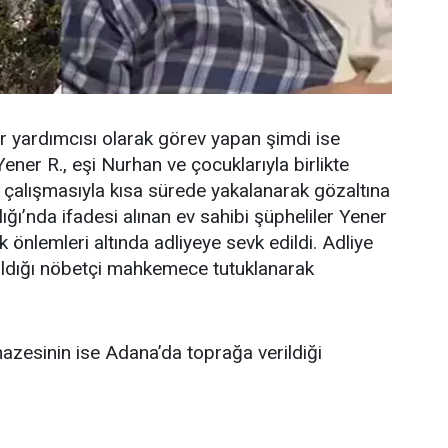
 yardımcısı olarak görev yapan şimdi ise
ner R., eşi Nurhan ve çocuklarıyla birlikte
n çalışmasıyla kısa sürede yakalanarak gözaltına
ğı’nda ifadesi alınan ev sahibi şüpheliler Yener
 önlemleri altında adliyeye sevk edildi. Adliye
rıldığı nöbetçi mahkemece tutuklanarak
azesinin ise Adana’da toprağa verildiği