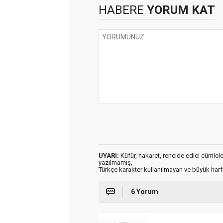
HABERE
YORUM KAT
UYARI:
Küfür, hakaret, rencide edici cümleler 
yazılmamış,
Türkçe karakter kullanılmayan ve büyük har
6 Yorum