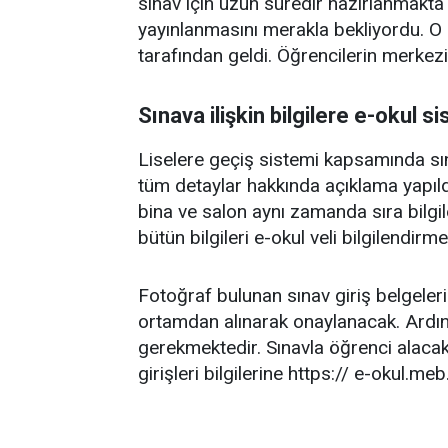
sınav için uzun süredir hazırlanmakta 
yayınlanmasını merakla bekliyordu. O 
tarafından geldi. Öğrencilerin merkezi 
Sınava ilişkin bilgilere e-oku
Liselere geçiş sistemi kapsamında sın
tüm detaylar hakkında açıklama yapıld
bina ve salon aynı zamanda sıra bilgileri
bütün bilgileri e-okul veli bilgilend
Fotoğraf bulunan sınav giriş belgeleri
ortamdan alınarak onaylanacak. Ardınd
gerekmektedir. Sınavla öğrenci alacak
girişleri bilgilerine https:// e-okul