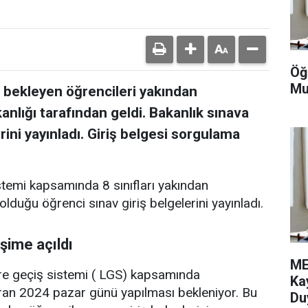
Öğ
Mu
 bekleyen öğrencileri yakından
kanlığı tarafından geldi. Bakanlık sınava
rini yayınladı. Giriş belgesi sorgulama
sistemi kapsamında 8 sınıfları yakından
 olduğu öğrenci sınav giriş belgelerini yayınladı.
işime açıldı
ME
lere geçiş sistemi ( LGS) kapsamında
Ka
iran 2024 pazar günü yapılması bekleniyor. Bu
Du