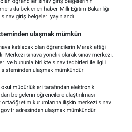
olan öğrenciler sınav giriş belgelerinin
merakla beklenen haber Milli Eğitim Bakanlığı
sınav giriş belgeleri yayınlandı.
l sisteminden ulaşmak mümkün
ava katılacak olan öğrencilerin Merak ettiği
ı. Merkezi sınava yönelik olarak sınav merkezi,
 ve bununla birlikte sınav tedbirleri ile ilgili
irme sisteminden ulaşmak mümkündür.
 okul müdürlükleri tarafından elektronik
an belgelerin öğrencilere ulaştırılması
 ortaöğretim kurumlarına ilişkin merkezi sınav
.meb.gov.tr adresinden ulaşmak mümkündür.