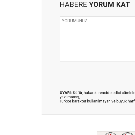
HABERE
YORUM KAT
UYARI:
Küfür, hakaret, rencide edici cümleler 
yazılmamış,
Türkçe karakter kullanılmayan ve büyük har