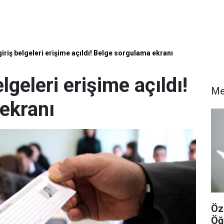
iriş belgeleri erişime açıldı! Belge sorgulama ekranı
lgeleri erişime açıldı!
Me
ekranı
Öz
Öğ