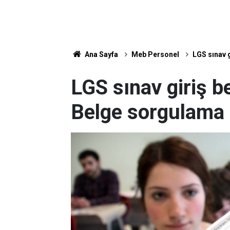
Ana Sayfa
Meb Personel
LGS sınav g
LGS sınav giriş be
Belge sorgulama 