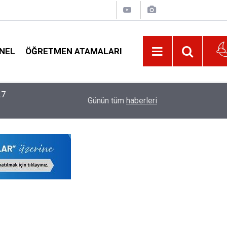
NEL
ÖĞRETMEN ATAMALARI
22:02
MEB, 2026-2027 Eğitim Yılı Kayıtlarında Yeni D
Günün tüm
haberleri