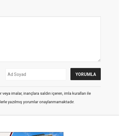
veya imalar, inançlara saldırı içeren, imla kuralları ile
flerle yazılmış yorumlar onaylanmamaktadır.