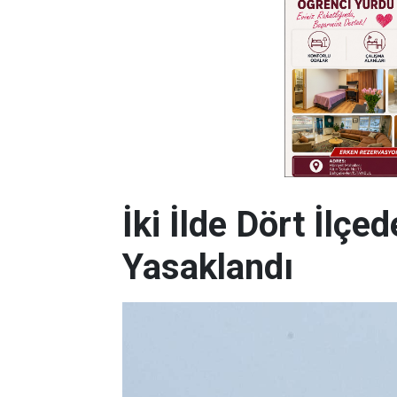
İki İlde Dört İlçe
Yasaklandı