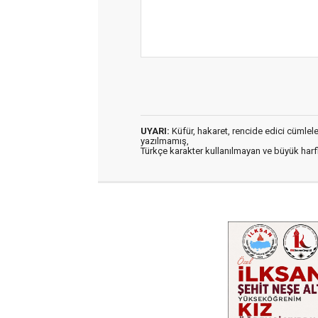
UYARI:
Küfür, hakaret, rencide edici cümleler 
yazılmamış,
Türkçe karakter kullanılmayan ve büyük har