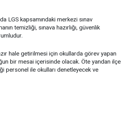
ında LGS kapsamındaki merkezi sınav
anın temizliği, sınava hazırlığı, güvenlik
rumludur.
ır hale getirilmesi için okullarda görev yapan
un bir mesai içerisinde olacak. Öte yandan ilçe
ği personel ile okulları denetleyecek ve