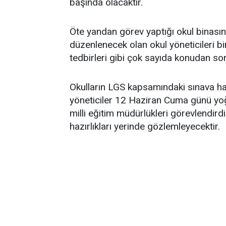
başında olacaktır.
Öte yandan görev yaptığı okul binas
düzenlenecek olan okul yöneticileri bin
tedbirleri gibi çok sayıda konudan so
Okulların LGS kapsamındaki sınava haz
yöneticiler 12 Haziran Cuma günü yoğ
milli eğitim müdürlükleri görevlendirdi
hazırlıkları yerinde gözlemleyecektir.