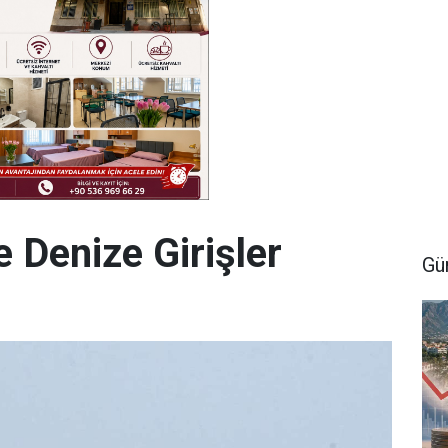
de Denize Girişler
Gü