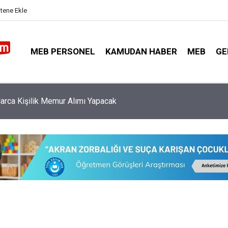
itene Ekle
MEB PERSONEL
KAMUDAN HABER
MEB
GE
arca Kişilik Memur Alımı Yapacak