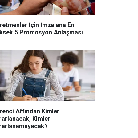
retmenler İçin İmzalana En
ksek 5 Promosyon Anlaşması
renci Affından Kimler
rarlanacak, Kimler
rarlanamayacak?