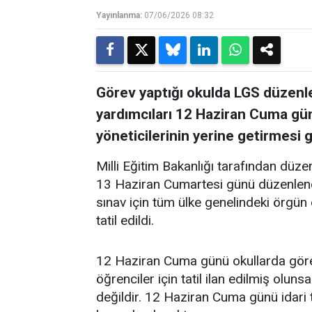
Yayınlanma:
07/06/2026 08:32
Görev yaptığı okulda LGS düzen
yardımcıları 12 Haziran Cuma gün
yöneticilerinin yerine getirmesi 
Milli Eğitim Bakanlığı tarafından dü
13 Haziran Cumartesi günü düzenlen
sınav için tüm ülke genelindeki örgün
tatil edildi.
12 Haziran Cuma günü okullarda gör
öğrenciler için tatil ilan edilmiş oluns
değildir. 12 Haziran Cuma günü idari ta