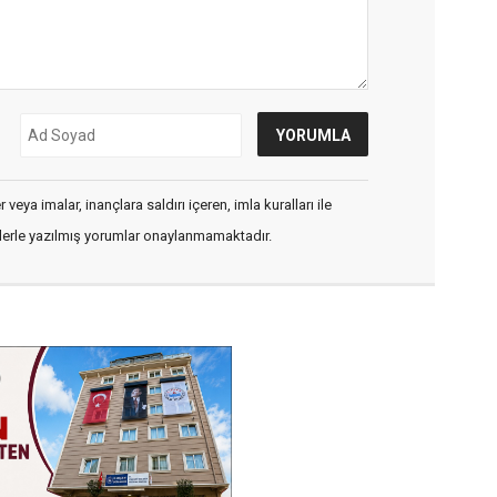
veya imalar, inançlara saldırı içeren, imla kuralları ile
flerle yazılmış yorumlar onaylanmamaktadır.