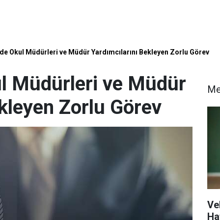
nde Okul Müdürleri ve Müdür Yardımcılarını Bekleyen Zorlu Görev
ul Müdürleri ve Müdür
Me
ekleyen Zorlu Görev
Ve
Ha