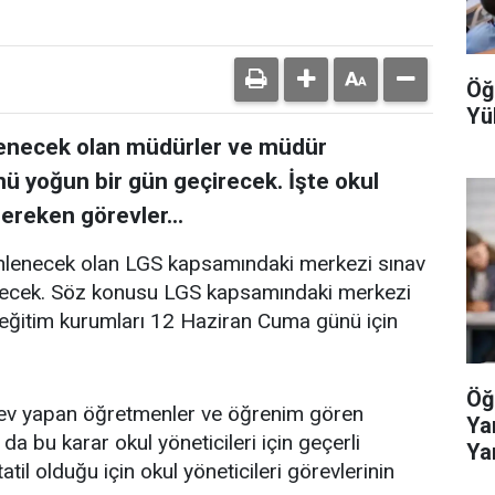
Öğ
Yü
lenecek olan müdürler ve müdür
ü yoğun bir gün geçirecek. İşte okul
gereken görevler...
zenlenecek olan LGS kapsamındaki merkezi sınav
ecek. Söz konusu LGS kapsamındaki merkezi
 eğitim kurumları 12 Haziran Cuma günü için
Öğ
ev yapan öğretmenler ve öğrenim gören
Ya
a da bu karar okul yöneticileri için geçerli
Ya
til olduğu için okul yöneticileri görevlerinin