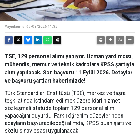
Yayınlanma:
09/08/2026 11:32
TSE, 129 personel alımı yapıyor. Uzman yardımcısı,
mühendis, memur ve teknik kadrolara KPSS şartıyla
alım yapılacak. Son başvuru 11 Eylül 2026. Detaylar
ve başvuru şartları haberimizde!
Türk Standardları Enstitüsü (TSE), merkez ve taşra
teşkilatında istihdam edilmek üzere idari hizmet
sözleşmeli statüde toplam 129 personel alımı
yapacağını duyurdu. Farklı öğrenim düzeylerinden
adayların başvurabileceği alımda, KPSS puan şartı ve
sözlü sınav esası uygulanacak.