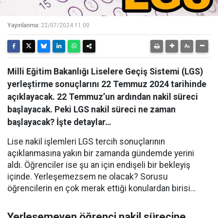
Yayınlanma:
22/07/2024 11:00
Milli Eğitim Bakanlığı Liselere Geçiş Sistemi (LGS)
yerleştirme sonuçlarını 22 Temmuz 2024 tarihinde
açıklayacak. 22 Temmuz’un ardından nakil süreci
başlayacak. Peki LGS nakil süreci ne zaman
başlayacak? İşte detaylar…
Lise nakil işlemleri LGS tercih sonuçlarının
açıklanmasına yakın bir zamanda gündemde yerini
aldı. Öğrenciler ise şu an için endişeli bir bekleyiş
içinde. Yerleşemezsem ne olacak? Sorusu
öğrencilerin en çok merak ettiği konulardan birisi…
Yerleşemeyen öğrenci nakil sürecine