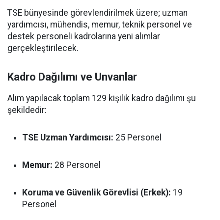
TSE bünyesinde görevlendirilmek üzere; uzman
yardımcısı, mühendis, memur, teknik personel ve
destek personeli kadrolarına yeni alımlar
gerçekleştirilecek.
Kadro Dağılımı ve Unvanlar
Alım yapılacak toplam 129 kişilik kadro dağılımı şu
şekildedir:
TSE Uzman Yardımcısı:
25 Personel
Memur:
28 Personel
Koruma ve Güvenlik Görevlisi (Erkek):
19
Personel