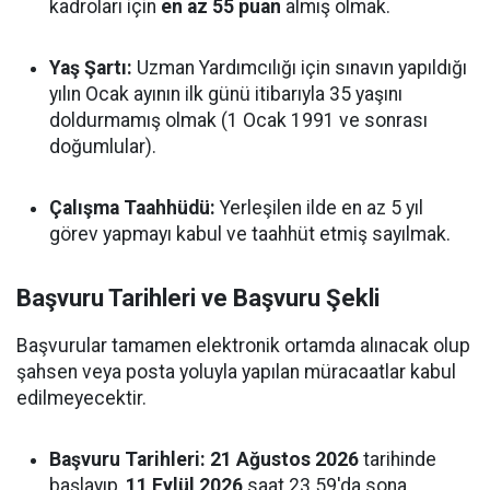
kadroları için
en az 55 puan
almış olmak.
Yaş Şartı:
Uzman Yardımcılığı için sınavın yapıldığı
yılın Ocak ayının ilk günü itibarıyla 35 yaşını
doldurmamış olmak (1 Ocak 1991 ve sonrası
doğumlular).
Çalışma Taahhüdü:
Yerleşilen ilde en az 5 yıl
görev yapmayı kabul ve taahhüt etmiş sayılmak.
Başvuru Tarihleri ve Başvuru Şekli
Başvurular tamamen elektronik ortamda alınacak olup
şahsen veya posta yoluyla yapılan müracaatlar kabul
edilmeyecektir.
Başvuru Tarihleri:
21 Ağustos 2026
tarihinde
başlayıp,
11 Eylül 2026
saat 23.59'da sona