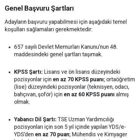
Genel Başvuru Şartları
Adayların başvuru yapabilmesi için aşağıdaki temel
koşulları sağlamaları gerekmektedir:
657 sayılı Devlet Memurları Kanunu’nun 48.
maddesindeki genel şartları taşımak.
KPSS Şartı:
Lisans ve ön lisans düzeyindeki
pozisyonlar için
en az 70 KPSS puanı
; ortaöğretim
(lise) düzeyindeki pozisyonlar (teknisyen, odacı,
bahçıvan, şoför) için
en az 60 KPSS puanı
almış
olmak.
Yabancı Dil Şartı:
TSE Uzman Yardımcılığı
pozisyonları için son 5 yıl içinde yapılan YDS/e-
YDS’den
en az 70 puan
; Mühendis ve Kimyager