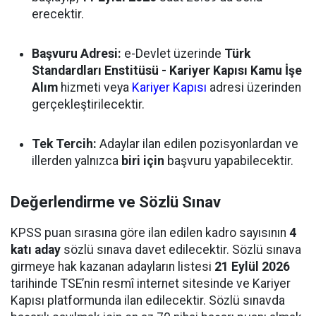
erecektir.
Başvuru Adresi:
e-Devlet üzerinde
Türk
Standardları Enstitüsü - Kariyer Kapısı Kamu İşe
Alım
hizmeti veya
Kariyer Kapısı
adresi üzerinden
gerçekleştirilecektir.
Tek Tercih:
Adaylar ilan edilen pozisyonlardan ve
illerden yalnızca
biri için
başvuru yapabilecektir.
Değerlendirme ve Sözlü Sınav
KPSS puan sırasına göre ilan edilen kadro sayısının
4
katı aday
sözlü sınava davet edilecektir. Sözlü sınava
girmeye hak kazanan adayların listesi
21 Eylül 2026
tarihinde TSE’nin resmî internet sitesinde ve Kariyer
Kapısı platformunda ilan edilecektir. Sözlü sınavda