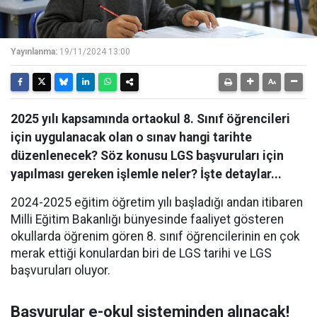
Yayınlanma:
19/11/2024 13:00
2025 yılı kapsamında ortaokul 8. Sınıf öğrencileri
için uygulanacak olan o sınav hangi tarihte
düzenlenecek? Söz konusu LGS başvuruları için
yapılması gereken işlemle neler? İşte detaylar...
2024-2025 eğitim öğretim yılı başladığı andan itibaren
Milli Eğitim Bakanlığı bünyesinde faaliyet gösteren
okullarda öğrenim gören 8. sınıf öğrencilerinin en çok
merak ettiği konulardan biri de LGS tarihi ve LGS
başvuruları oluyor.
Başvurular e-okul sisteminden alınacak!