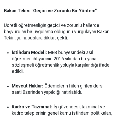
Bakan Tekin: "Geçici ve Zorunlu Bir Yöntem"
Ücretli öğretmenliğin geçici ve zorunlu hallerde
başvurulan bir uygulama olduğunu vurgulayan Bakan
Tekin, şu hususlara dikkat çekti:
İstihdam Modeli:
MEB bünyesindeki asıl
öğretmen ihtiyacının 2016 yılından bu yana
sözleşmeli öğretmenlik yoluyla karşılandığı ifade
edildi.
Mevcut Haklar:
Ödemelerin fiilen girilen ders
saati üzerinden yapıldığı hatırlatıldı.
Kadro ve Tazminat:
İş güvencesi, tazminat ve
kadro taleplerinin genel kamu istihdam politikaları,