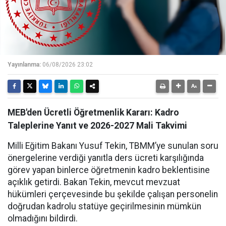
Yayınlanma:
06/08/2026 23:02
MEB'den Ücretli Öğretmenlik Kararı: Kadro
Taleplerine Yanıt ve 2026-2027 Mali Takvimi
Milli Eğitim Bakanı Yusuf Tekin, TBMM’ye sunulan soru
önergelerine verdiği yanıtla ders ücreti karşılığında
görev yapan binlerce öğretmenin kadro beklentisine
açıklık getirdi. Bakan Tekin, mevcut mevzuat
hükümleri çerçevesinde bu şekilde çalışan personelin
doğrudan kadrolu statüye geçirilmesinin mümkün
olmadığını bildirdi.