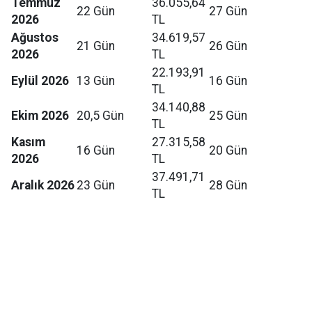
Temmuz
36.055,64
22 Gün
27 Gün
2026
TL
Ağustos
34.619,57
21 Gün
26 Gün
2026
TL
22.193,91
Eylül 2026
13 Gün
16 Gün
TL
34.140,88
Ekim 2026
20,5 Gün
25 Gün
TL
Kasım
27.315,58
16 Gün
20 Gün
2026
TL
37.491,71
Aralık 2026
23 Gün
28 Gün
TL