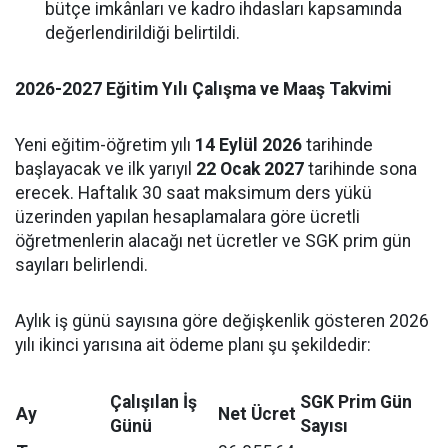
bütçe imkânları ve kadro ihdasları kapsamında
değerlendirildiği belirtildi.
2026-2027 Eğitim Yılı Çalışma ve Maaş Takvimi
Yeni eğitim-öğretim yılı
14 Eylül 2026
tarihinde
başlayacak ve ilk yarıyıl
22 Ocak 2027
tarihinde sona
erecek. Haftalık 30 saat maksimum ders yükü
üzerinden yapılan hesaplamalara göre ücretli
öğretmenlerin alacağı net ücretler ve SGK prim gün
sayıları belirlendi.
Aylık iş günü sayısına göre değişkenlik gösteren 2026
yılı ikinci yarısına ait ödeme planı şu şekildedir:
Çalışılan İş
SGK Prim Gün
Ay
Net Ücret
Günü
Sayısı