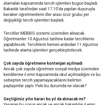
atamaları kapsamında tercih işlemleri bugün başladı.
Bakanlık tarafından saat 17.10'da yapılan duyuruyla
beraber öğretmenlerin iller arası özür grubu yer
değişikliği tercih işlemleri başladı.
Tercihler MEBBİS sistemi üzerinden alınacak.
Öğretmenler 10 Ağustos tarihine kadar tercihlerini
yapabilecek. Tercihlerin hemen ardından 11 Ağustos
tarihinde atama işlemleri gerçekleştirilecek.
Çok sayıda öğretmene kontenjan açılmadı
Ancak çok sayıda öğretmen sosyal medya üzerinden
kendilerine il emri kapsamında okul açılmadığını ve bu
sebepten tercih yapamayacaklarını belirten
paylaşımlar yaptı. Peki bu durumda ne olacak?
Geçtiğimiz yılın kararı bu yıl da alınacak mı?
Yaşanan bu sorun ancak ve ancak bakanlığın il emri