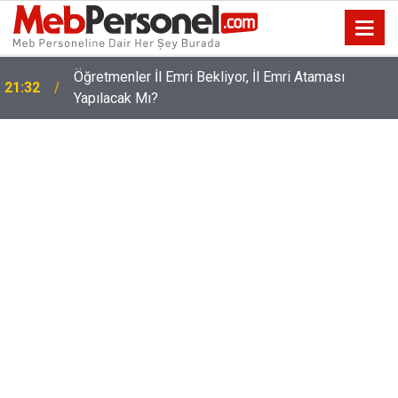
Öğretmenler İl Emri Bekliyor, İl Emri Ataması
21:32
Yapılacak Mı?