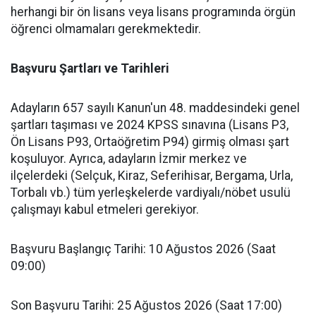
herhangi bir ön lisans veya lisans programında örgün
öğrenci olmamaları gerekmektedir.
​Başvuru Şartları ve Tarihleri
​Adayların 657 sayılı Kanun'un 48. maddesindeki genel
şartları taşıması ve 2024 KPSS sınavına (Lisans P3,
Ön Lisans P93, Ortaöğretim P94) girmiş olması şart
koşuluyor. Ayrıca, adayların İzmir merkez ve
ilçelerdeki (Selçuk, Kiraz, Seferihisar, Bergama, Urla,
Torbalı vb.) tüm yerleşkelerde vardiyalı/nöbet usulü
çalışmayı kabul etmeleri gerekiyor.
​Başvuru Başlangıç Tarihi: 10 Ağustos 2026 (Saat
09:00)
​Son Başvuru Tarihi: 25 Ağustos 2026 (Saat 17:00)