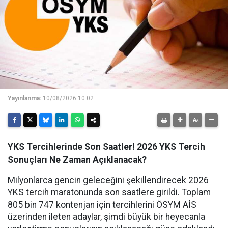
Yayınlanma:
10/08/2026 10:02
YKS Tercihlerinde Son Saatler! 2026 YKS Tercih
Sonuçları Ne Zaman Açıklanacak?
Milyonlarca gencin geleceğini şekillendirecek 2026
YKS tercih maratonunda son saatlere girildi. Toplam
805 bin 747 kontenjan için tercihlerini ÖSYM AİS
üzerinden ileten adaylar, şimdi büyük bir heyecanla