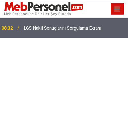
08:32
LGS Nakil Sonuçlarını Sorgulama Ekranı