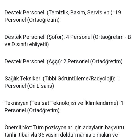
​Destek Personeli (Temizlik, Bakım, Servis vb.): 19
Personel (Ortaöğretim)
​Destek Personeli (Şoför): 4 Personel (Ortaöğretim - B
ve D sınıfı ehliyetli)
​Destek Personeli (Aşçı): 2 Personel (Ortaöğretim)
​Sağlık Teknikeri (Tıbbi Görüntüleme/Radyoloji): 1
Personel (Ön Lisans)
​Teknisyen (Tesisat Teknolojisi ve İklimlendirme): 1
Personel (Ortaöğretim)
​Önemli Not: Tüm pozisyonlar için adayların başvuru
tarihi itibarıyla 35 yaşını doldurmamış olmaları ve