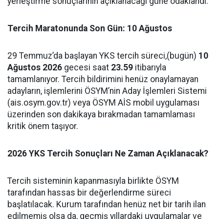
yerleştirme sonuçlarının açıklanacağı güne odaklandı.
Tercih Maratonunda Son Gün: 10 Ağustos
29 Temmuz’da başlayan YKS tercih süreci,(bugün)
10
Ağustos 2026
gecesi saat
23.59
itibarıyla
tamamlanıyor. Tercih bildirimini henüz onaylamayan
adayların, işlemlerini ÖSYM’nin Aday İşlemleri Sistemi
(ais.osym.gov.tr) veya ÖSYM AİS mobil uygulaması
üzerinden son dakikaya bırakmadan tamamlaması
kritik önem taşıyor.
2026 YKS Tercih Sonuçları Ne Zaman Açıklanacak?
Tercih sisteminin kapanmasıyla birlikte ÖSYM
tarafından hassas bir değerlendirme süreci
başlatılacak. Kurum tarafından henüz net bir tarih ilan
edilmemiş olsa da, geçmiş yıllardaki uygulamalar ve