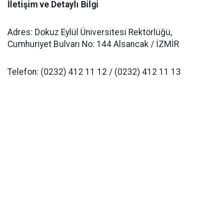
​İletişim ve Detaylı Bilgi
​Adres: Dokuz Eylül Üniversitesi Rektörlüğü,
Cumhuriyet Bulvarı No: 144 Alsancak / İZMİR
​Telefon: (0232) 412 11 12 / (0232) 412 11 13