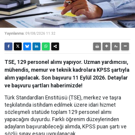
Yayınlanma:
09/08/2026 11:32
TSE, 129 personel alımı yapıyor. Uzman yardımcısı,
mühendis, memur ve teknik kadrolara KPSS şartıyla
alım yapılacak. Son başvuru 11 Eylül 2026. Detaylar
ve başvuru şartları haberimizde!
Türk Standardları Enstitüsü (TSE), merkez ve taşra
teşkilatında istihdam edilmek üzere idari hizmet
sözleşmeli statüde toplam 129 personel alımı
yapacağını duyurdu. Farklı öğrenim düzeylerinden
adayların başvurabileceği alımda, KPSS puan şartı ve
sözlü sınav esası uygulanacak.