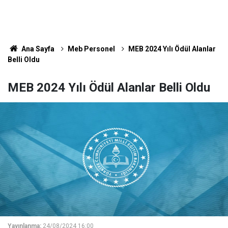
Ana Sayfa
Meb Personel
MEB 2024 Yılı Ödül Alanlar
Belli Oldu
MEB 2024 Yılı Ödül Alanlar Belli Oldu
Yayınlanma:
24/08/2024 16:00