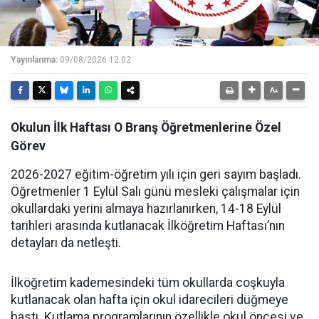
Yayınlanma:
09/08/2026 12:02
Okulun İlk Haftası O Branş Öğretmenlerine Özel
Görev
2026-2027 eğitim-öğretim yılı için geri sayım başladı.
Öğretmenler 1 Eylül Salı günü mesleki çalışmalar için
okullardaki yerini almaya hazırlanırken, 14-18 Eylül
tarihleri arasında kutlanacak İlköğretim Haftası’nın
detayları da netleşti.
İlköğretim kademesindeki tüm okullarda coşkuyla
kutlanacak olan hafta için okul idarecileri düğmeye
bastı. Kutlama programlarının özellikle okul öncesi ve