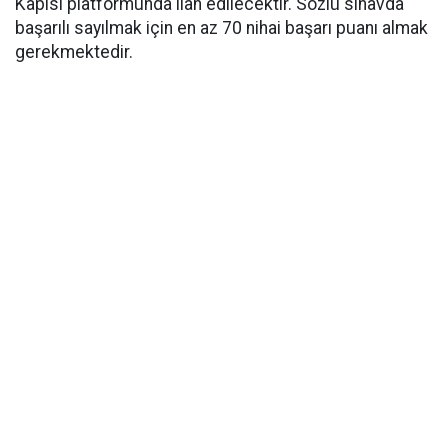
Kapısı platformunda ilan edilecektir. Sözlü sınavda
başarılı sayılmak için en az 70 nihai başarı puanı almak
gerekmektedir.