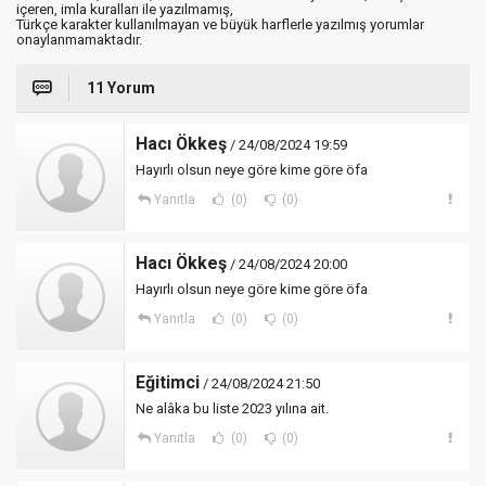
içeren, imla kuralları ile yazılmamış,
Türkçe karakter kullanılmayan ve büyük harflerle yazılmış yorumlar
onaylanmamaktadır.
11 Yorum
Hacı Ökkeş
/ 24/08/2024 19:59
Hayırlı olsun neye göre kime göre öfa
Yanıtla
(0)
(0)
Hacı Ökkeş
/ 24/08/2024 20:00
Hayırlı olsun neye göre kime göre öfa
Yanıtla
(0)
(0)
Eğitimci
/ 24/08/2024 21:50
Ne alâka bu liste 2023 yılına ait.
Yanıtla
(0)
(0)