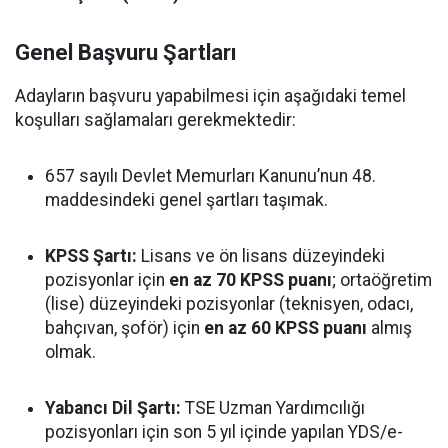
Genel Başvuru Şartları
Adayların başvuru yapabilmesi için aşağıdaki temel
koşulları sağlamaları gerekmektedir:
657 sayılı Devlet Memurları Kanunu’nun 48.
maddesindeki genel şartları taşımak.
KPSS Şartı:
Lisans ve ön lisans düzeyindeki
pozisyonlar için
en az 70 KPSS puanı
; ortaöğretim
(lise) düzeyindeki pozisyonlar (teknisyen, odacı,
bahçıvan, şoför) için
en az 60 KPSS puanı
almış
olmak.
Yabancı Dil Şartı:
TSE Uzman Yardımcılığı
pozisyonları için son 5 yıl içinde yapılan YDS/e-