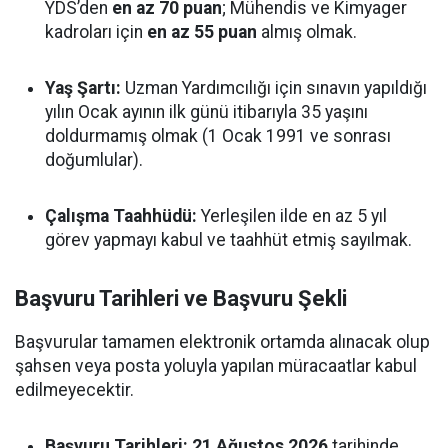
YDS’den
en az 70 puan
; Mühendis ve Kimyager
kadroları için
en az 55 puan
almış olmak.
Yaş Şartı:
Uzman Yardımcılığı için sınavın yapıldığı
yılın Ocak ayının ilk günü itibarıyla 35 yaşını
doldurmamış olmak (1 Ocak 1991 ve sonrası
doğumlular).
Çalışma Taahhüdü:
Yerleşilen ilde en az 5 yıl
görev yapmayı kabul ve taahhüt etmiş sayılmak.
Başvuru Tarihleri ve Başvuru Şekli
Başvurular tamamen elektronik ortamda alınacak olup
şahsen veya posta yoluyla yapılan müracaatlar kabul
edilmeyecektir.
Başvuru Tarihleri:
21 Ağustos 2026
tarihinde