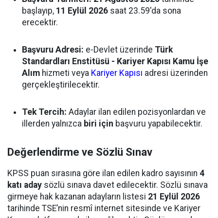
başlayıp,
11 Eylül 2026
saat 23.59'da sona
erecektir.
Başvuru Adresi:
e-Devlet üzerinde
Türk
Standardları Enstitüsü - Kariyer Kapısı Kamu İşe
Alım
hizmeti veya
Kariyer Kapısı
adresi üzerinden
gerçekleştirilecektir.
Tek Tercih:
Adaylar ilan edilen pozisyonlardan ve
illerden yalnızca
biri için
başvuru yapabilecektir.
Değerlendirme ve Sözlü Sınav
KPSS puan sırasına göre ilan edilen kadro sayısının
4
katı aday
sözlü sınava davet edilecektir. Sözlü sınava
girmeye hak kazanan adayların listesi
21 Eylül 2026
tarihinde TSE’nin resmî internet sitesinde ve Kariyer