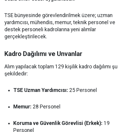
TSE bünyesinde görevlendirilmek üzere; uzman
yardımcısı, mühendis, memur, teknik personel ve
destek personeli kadrolarına yeni alımlar
gerçekleştirilecek.
Kadro Dağılımı ve Unvanlar
Alım yapılacak toplam 129 kişilik kadro dağılımı şu
şekildedir:
TSE Uzman Yardımcısı:
25 Personel
Memur:
28 Personel
Koruma ve Güvenlik Görevlisi (Erkek):
19
Personel