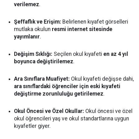
verilemez
.
Şeffaflık ve Erişim:
Belirlenen kıyafet görselleri
mutlaka okulun
resmi internet sitesinde
yayımlanır
.
Değişim Sıklığı:
Seçilen okul kıyafeti
en az 4 yıl
boyunca değiştirilemez
.
Ara Sınıflara Muafiyet:
Okul kıyafeti değişse dahi,
ara sınıflardaki öğrenciler için eski kıyafeti
değiştirme zorunluluğu getirilemez
.
Okul Öncesi ve Özel Okullar:
Okul öncesi ve özel
okul öğrencileri yaş ve okul standartlarına uygun
kıyafetler giyer.