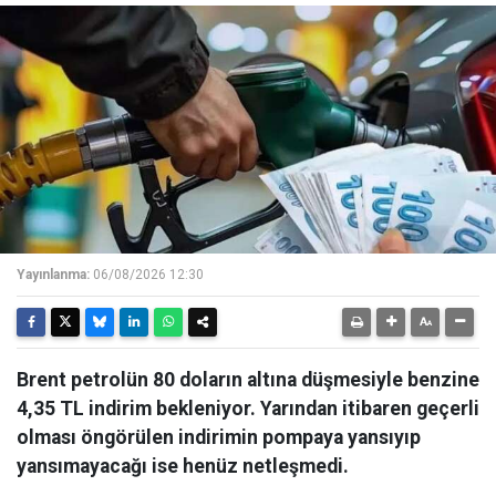
Yayınlanma:
06/08/2026 12:30
Brent petrolün 80 doların altına düşmesiyle benzine
4,35 TL indirim bekleniyor. Yarından itibaren geçerli
olması öngörülen indirimin pompaya yansıyıp
yansımayacağı ise henüz netleşmedi.