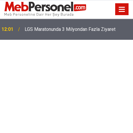
12:01
LGS Maratonunda 3 Milyondan Fazla Ziyaret