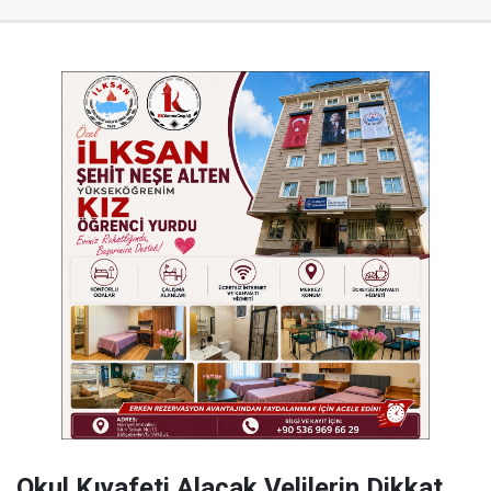
Okul Kıyafeti Alacak Velilerin Dikkat