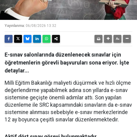
Yayınlanma:
06/08/2026 13:32
E-sınav salonlarında düzenlenecek sınavlar için
öğretmenlerin görevli başvuruları sona eriyor. İşte
detaylar...
Milli Eğitim Bakanlığı maliyeti düşürmek ve hızlı ölçme
değerlendirme yapabilmek adına son yıllarda e-sınav
sistemine geçişte önemli adımlar attı. Son yapılan
düzenleme ile SRC kapsamındaki sınavların da e-sınav
sistemine alınması sebebiyle e-sınav merkezlerinde
12 ay boyunca çeşitli sınavlar düzenlenmektedir.
Aktif dört sınav görevi bulunmaktadır