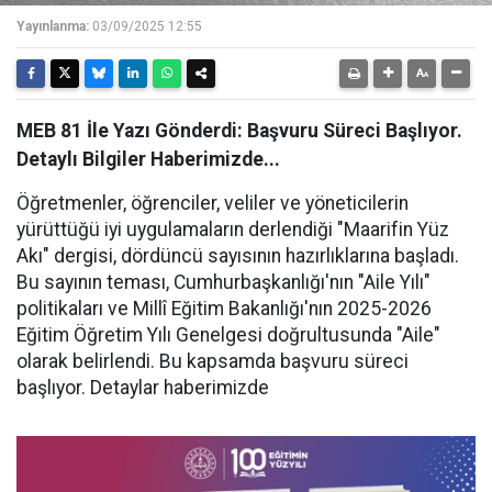
Yayınlanma:
03/09/2025 12:55
MEB 81 İle Yazı Gönderdi: Başvuru Süreci Başlıyor.
Detaylı Bilgiler Haberimizde...
Öğretmenler, öğrenciler, veliler ve yöneticilerin
yürüttüğü iyi uygulamaların derlendiği "Maarifin Yüz
Akı" dergisi, dördüncü sayısının hazırlıklarına başladı.
Bu sayının teması, Cumhurbaşkanlığı'nın "Aile Yılı"
politikaları ve Millî Eğitim Bakanlığı'nın 2025-2026
Eğitim Öğretim Yılı Genelgesi doğrultusunda "Aile"
olarak belirlendi. Bu kapsamda başvuru süreci
başlıyor. Detaylar haberimizde