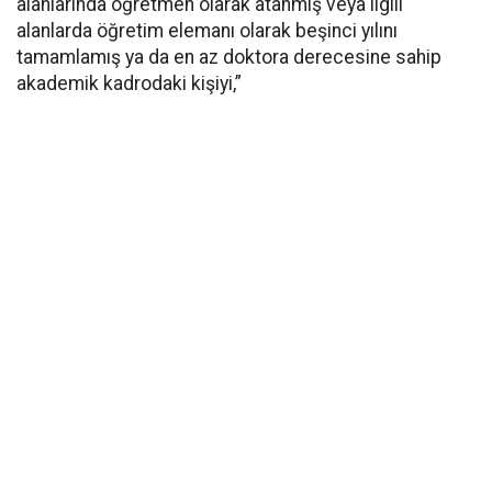
alanlarında öğretmen olarak atanmış veya ilgili
alanlarda öğretim elemanı olarak beşinci yılını
tamamlamış ya da en az doktora derecesine sahip
akademik kadrodaki kişiyi,”