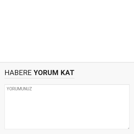
HABERE
YORUM KAT